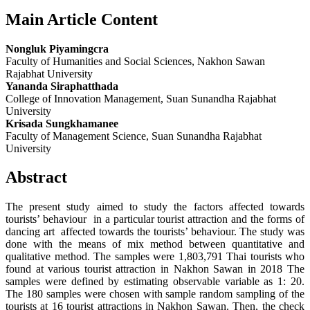
Main Article Content
Nongluk Piyamingcra
Faculty of Humanities and Social Sciences, Nakhon Sawan
Rajabhat University
Yananda Siraphatthada
College of Innovation Management, Suan Sunandha Rajabhat
University
Krisada Sungkhamanee
Faculty of Management Science, Suan Sunandha Rajabhat
University
Abstract
The present study aimed to study the factors affected towards
tourists’ behaviour in a particular tourist attraction and the forms of
dancing art affected towards the tourists’ behaviour. The study was
done with the means of mix method between quantitative and
qualitative method. The samples were 1,803,791 Thai tourists who
found at various tourist attraction in Nakhon Sawan in 2018 The
samples were defined by estimating observable variable as 1: 20.
The 180 samples were chosen with sample random sampling of the
tourists at 16 tourist attractions in Nakhon Sawan. Then, the check