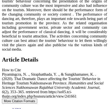
tourists’ behaviour concerning the presentation of the origins of
community culture was the most impressive and also had influence
on the tourists. Moreover, there should be the performance form of
the changing community or society context . The performance of
dancing art, therefore, plays an important role towards being part of
tourism promotion in the province. As the related organisation
including government sector, private sector and community can
adjust the performance of classical dancing, it will be considerably
beneficial to tourist attraction. The activities concerning community
culture can best attract the tourists’ behaviour to let them willingly
visit the places again and also publicise via the various kinds of
social media.
Article Details
How to Cite
Piyamingcra, N. ., Siraphatthada, Y. ., & Sungkhamanee, K. .
(2020). Thai Dramatic Dance affecting the Tourists’ Behavior in
Heritage Tourism Nakhonsawan Province.
Humanities and Social
Sciences Nakhonsawan Rajabhat University Academic Journal
,
6
(2), 353–365. retrieved from https://so05.tci-
thaijo.org/index.php/hssnsru/article/view/241661
More Citation Formats