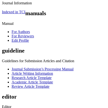
Journal Information
Indexed in TCI
manuals
Manual
For Authors
For Reviewers
Edit Profile
guideline
Guidelines for Submission Articles and Citation
Journal Submission’s Processing Manual
Article Writing Information
Research Article Template
Academic Article Template
Review Article Template
editor
Editor