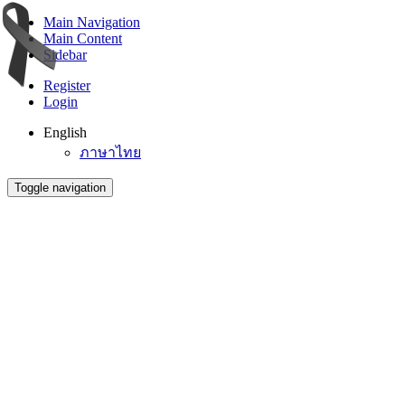
Main Navigation
Main Content
Sidebar
Register
Login
English
ภาษาไทย
Toggle navigation