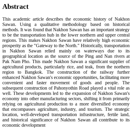
Abstract
This academic article describes the economic history of Nakhon
Sawan. Using a qualitative methodology based on historical
methods. It was found that Nakhon Sawan has an important strategy
to be the transportation hub in the lower northern and upper central
regions. This makes Nakhon Sawan have relatively high economic
prosperity as the "Gateway to the North." Historically, transportation
in Nakhon Sawan relied mainly on waterways due to its
geographical location as the source of the Ping and Nan rivers at
Pak Nam Pho. This made Nakhon Sawan a significant supplier of
agricultural products, particularly rice, and teak, from the northern
region to Bangkok. The construction of the railway further
enhanced Nakhon Sawan's economic opportunities, facilitating more
convenient and faster movement of goods and people. The
subsequent construction of Pahonyothin Road played a vital role as
well. These developments led to the expansion of Nakhon Sawan's
economy into other manufacturing sectors, shifting it from primarily
relying on agricultural production to a more diversified economy
that encompasses agriculture, industry, and tourism. The strategic
location, well-developed transportation infrastructure, fertile land,
and historical significance of Nakhon Sawan all contribute to its
economic development