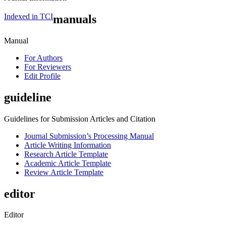
Indexed in TCI
manuals
Manual
For Authors
For Reviewers
Edit Profile
guideline
Guidelines for Submission Articles and Citation
Journal Submission’s Processing Manual
Article Writing Information
Research Article Template
Academic Article Template
Review Article Template
editor
Editor