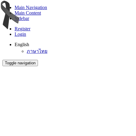
Main Navigation
Main Content
Sidebar
Register
Login
English
ภาษาไทย
Toggle navigation