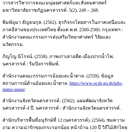
วารสารวิชาการคณะมนุษยศาสตร์และสังคมศาสตร์
มหาวิทยาลัยราชภัฏนครสวรรค์. 5(2), 249 – 268.
พิมพ์อุมา ธัญธนกุล. (2562). ธุรกิจรถโดยสารในภาคเหนือและ
ภาคอีสานของประเทศไทย ตั้งแต่ พ.ศ. 2500-2560. กรุงเทพฯ :
สำนักงานคณะกรรมการส่งเสริมวิทยาศาสตร์ วิจัยและ
นวัตกรรม.
ภิญโญ นิโรจน์. (2558). ภาพเก่าเล่าอดีต เมืองปากน้ำโพ.
นครสวรรค์ : ริมปิงการพิมพ์.
สำนักงานคณะกรรมการอ้อยและน้ำตาล. (2559). ข้อมูล
สถานการณ์ด้านอ้อยและน้ำตาล.
https://www.ocsb.go.th/info-
status-sugar/
สำนักงานจังหวัดนครสวรรค์. (2562). แผนพัฒนาจังหวัด
นครสวรรค์ 4 ปี. นครสวรรค์ : สำนักงานจังหวัดนครสวรรค์.
สำนักบริหารพื้นที่อนุรักษ์ที่ 12 (นครสวรรค์). (2564). ชมความ
งาม ความน่ารักของกระรอกน้อย หน้าบ้าน 120 ปี วิถีไม้สักไทย