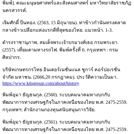
พิมพ์]. คณะมนุษยศาสตร์และสังคมศาสตร์ มหาวิทยาลัยราชภัฏ
นครสวรรค์.
เจิมศักดิ์ ปิ่นทอง. (2563, 15 มิถุนายน). ท่าข้าวกำนันทรงตลาด
กลางข้าวเปลือกแห่งแรกดีที่สุดของไทย. แนวหน้า. 1-3.
ดำรงราชานุภาพ, สมเด็จพระเจ้าบรมวงศ์เธอ กรมพระยา.
(2557). เที่ยมตามทางรถไฟ. พิมพ์ครั้งที่ 6. กรุงเทพฯ : กรม
ศิลปากร.
บริษัทเกษตรกรไทย อินเตอร์เนชั่นแนล ชูการ์ คอร์ปอเรชั่น
จำกัด มหาชน. (2666,20 กรกฎาคม). ประวัติความเป็นมา.
https://www.ktisgroup.com/about/history
พิมพ์อุมา ธัญธนกุล. (2560). ระบบคมนาคมทางบกกับ
พัฒนาการทางเศรษฐกิจในภาคเหนือของไทย พ.ศ. 2475-2559.
กรุงเทพฯ: สำนักงานกองทุนสนับสนุนการวิจัย.
พิมพ์อุมา ธัญธนกุล. (2561). ระบบคมนาคมทางบกกับ
พัฒนาการทางเศรษฐกิจในภาคเหนือของไทย พ.ศ. 2475-2559.