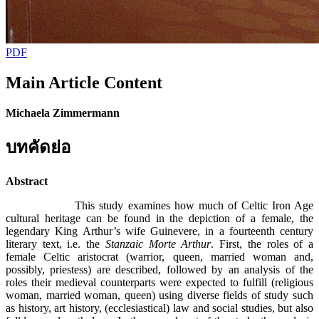
PDF
Main Article Content
Michaela Zimmermann
บทคัดย่อ
Abstract
This study examines how much of Celtic Iron Age
cultural heritage can be found in the depiction of a female, the
legendary King Arthur’s wife Guinevere, in a fourteenth century
literary text, i.e. the
Stanzaic Morte Arthur
. First, the roles of a
female Celtic aristocrat (warrior, queen, married woman and,
possibly, priestess) are described, followed by an analysis of the
roles their medieval counterparts were expected to fulfill (religious
woman, married woman, queen) using diverse fields of study such
as history, art history, (ecclesiastical) law and social studies, but also