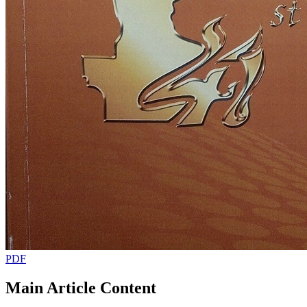
PDF
Main Article Content