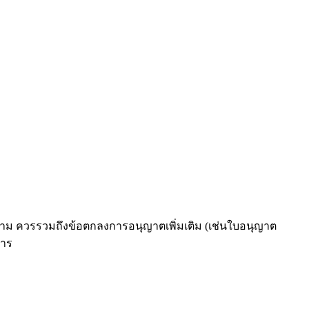
ที่สาม ควรรวมถึงข้อตกลงการอนุญาตเพิ่มเติม (เช่นใบอนุญาต
สาร