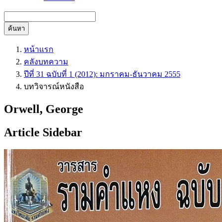
ค้นหา
หน้าแรก
คลังบทความ
ปีที่ 31 ฉบับที่ 1 (2012): มกราคม-ธันวาคม 2555
บทวิจารณ์หนังสือ
Orwell, George
Article Sidebar