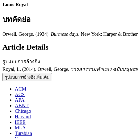
Louis Royal
บทคัดย่อ
Orwell, George. (1934).
Burmese days.
New York: Harper & Brother
Article Details
รูปแบบการอ้างอิง
Royal, L. (2014). Orwell, George.
วารสารรามคำแหง ฉบับมนุษยศ
รูปแบบการอ้างอิงเพิ่มเติม
ACM
ACS
APA
ABNT
Chicago
Harvard
IEEE
MLA
Turabian