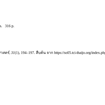
s. 316 p.
าสตร์
,
31
(1), 194–197. สืบค้น จาก https://so05.tci-thaijo.org/index.p