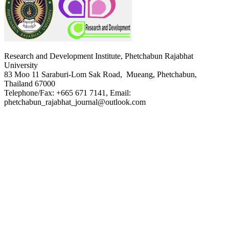
Research and Development Institute, Phetchabun Rajabhat
University
83 Moo 11 Saraburi-Lom Sak Road, Mueang, Phetchabun,
Thailand 67000
Telephone/Fax: +665 671 7141, Email:
phetchabun_rajabhat_journal@outlook.com