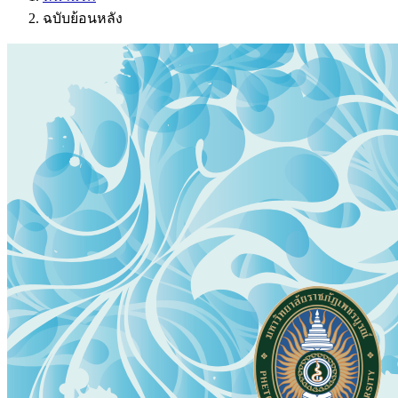
ฉบับย้อนหลัง