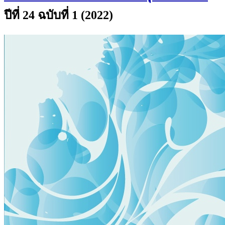
ปีที่ 24 ฉบับที่ 1 (2022)