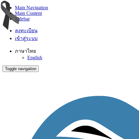
Main Navigation
Main Content
Sidebar
ลงทะเบียน
เข้าสู่ระบบ
ภาษาไทย
English
Toggle navigation