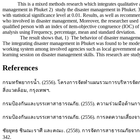
This is a mixed methods research which integrates qualitative and qu
management in Phuket 2) study the disaster management in Phuket. 3) 
with statistical significance level at 0.01. Results, as well as reco
who involved in disaster management, Moreover, the researcher used qu
qualified person with an index of item-objective congruence (IOC) of a
analysis using Frequency, percentage, mean and standard deviation.
The result shows that, 1) The behavior of disaster management 
The integrating disaster management in Phuket was found to be moder
working system among involved agencies such as local government auth
learning session on disaster management skills. This research are study
References
กรมทรัพยากรน้ำ. (2556). โครงการจัดทำแผนรวมการบริหารจัดการ
สิ่งแวดล้อม, กรุงเทพฯ.
กรมป้องกันและบรรเทาสาธารณภัย. (2555). ความร่วมมือด้านก
กรมป้องกันและบรรเทาสาธารณภัย. (2556). การลดความเสี่ยงจ
ชัยยุทธ ชินณะราศี และคณะ. (2558). การจัดการสาธารณภัยจาก
342.