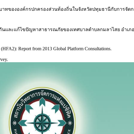
 บทบาทขององค์กรปกครองส่วนท้องถิ่นในจังหวัดปทุมธานีกับการจั
กันและแก้ไขปัญหาสาธารณภัยของเทศบาลตําบลกมลาไสย อําเภอกมลาไ
(HFA2): Report from 2013 Global Platform Consultations.
rvey.