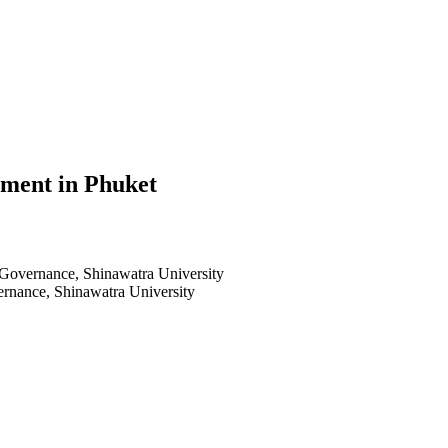
ement in Phuket
d Governance, Shinawatra University
ernance, Shinawatra University