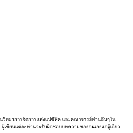
าบันวิทยาการจัดการแห่งแปซิฟิค และคณาจารย์ท่านอื่นๆใน
ผู้เขียนแต่ละท่านจะรับผิดชอบบทความของตนเองแต่ผู้เดียว