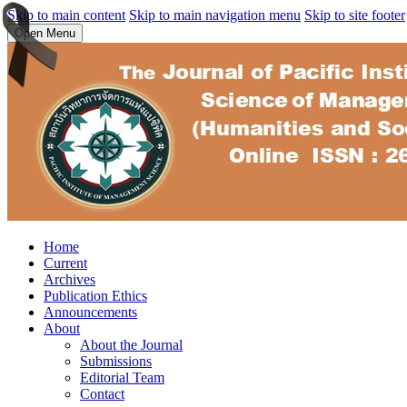
Skip to main content
Skip to main navigation menu
Skip to site footer
Open Menu
Home
Current
Archives
Publication Ethics
Announcements
About
About the Journal
Submissions
Editorial Team
Contact