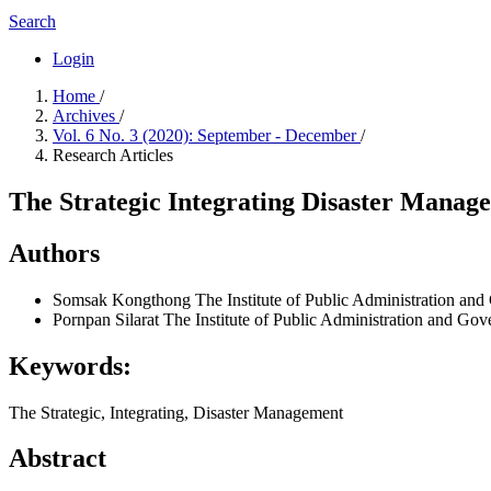
Search
Login
Home
/
Archives
/
Vol. 6 No. 3 (2020): September - December
/
Research Articles
The Strategic Integrating Disaster Manag
Authors
Somsak Kongthong
The Institute of Public Administration an
Pornpan Silarat
The Institute of Public Administration and Gov
Keywords:
The Strategic, Integrating, Disaster Management
Abstract