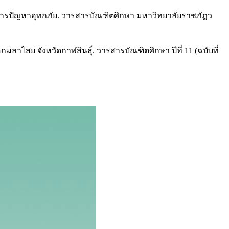
ดการปัญหาอุทกภัย. วารสารบัณฑิตศึกษา มหาวิทยาลัยราชภัฎว
สย จังหวัดกาฬสินธุ์. วารสารบัณฑิตศึกษา ปีที่ 11 (ฉบับที่