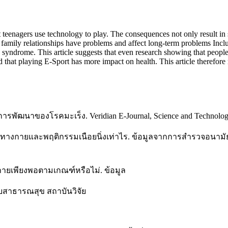
eenagers use technology to play. The consequences not only result in s
r family relationships have problems and affect long-term problems Inclu
c syndrome. This article suggests that even research showing that peop
d that playing E-Sport has more impact on health. This article therefor
การพัฒนาของโรคมะเร็ง. Veridian E-Journal, Science and Technology S
ทางกายและพฤติกรรมเนือยนิ่งเท่าไร. ข้อมูลจากการสำรวจอนามัยแ
กายเพียงพอตามเกณฑ์หรือไม่. ข้อมูล
บสาธารณสุข สถาบันวิจัย