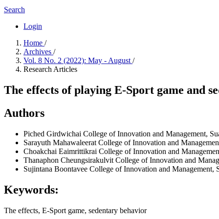
Search
Login
Home
/
Archives
/
Vol. 8 No. 2 (2022): May - August
/
Research Articles
The effects of playing E-Sport game and se
Authors
Piched Girdwichai
College of Innovation and Management, Su
Sarayuth Mahawaleerat
College of Innovation and Managemen
Choakchai Eaimrittikrai
College of Innovation and Managemen
Thanaphon Cheungsirakulvit
College of Innovation and Mana
Sujintana Boontavee
College of Innovation and Management, 
Keywords:
The effects, E-Sport game, sedentary behavior