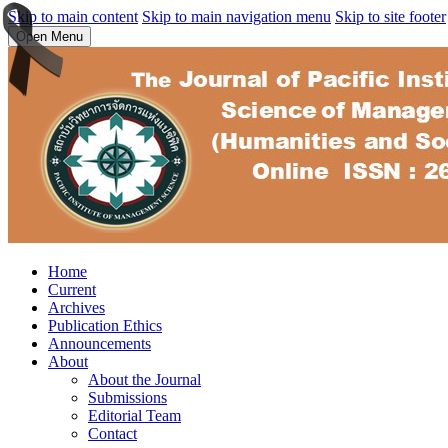
Skip to main content
Skip to main navigation menu
Skip to site footer
Open Menu
Home
Current
Archives
Publication Ethics
Announcements
About
About the Journal
Submissions
Editorial Team
Contact