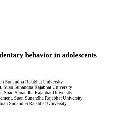
dentary behavior in adolescents
an Sunandha Rajabhat University
t, Suan Sunandha Rajabhat University
t, Suan Sunandha Rajabhat University
gement, Suan Sunandha Rajabhat University
Suan Sunandha Rajabhat University