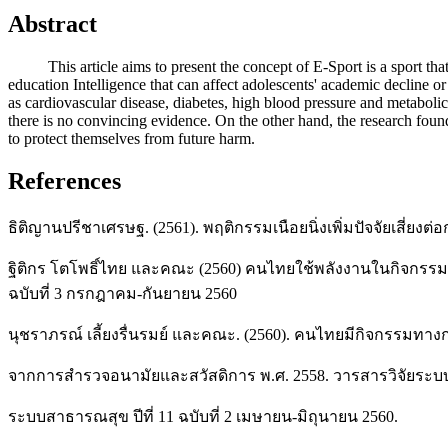
Abstract
This article aims to present the concept of E-Sport is a sport that t
education Intelligence that can affect adolescents' academic decline o
as cardiovascular disease, diabetes, high blood pressure and metaboli
there is no convincing evidence. On the other hand, the research foun
to protect themselves from future harm.
References
ธิติญานปรีชาเศรษฐ. (2561). พฤติกรรมเนือยนิ่งเพิ่มปัจจัยเสี่ยงต่อ
ฐิติกร โตโพธิ์ไทย และคณะ (2560) คนไทยใช้พลังงานในกิจกรรม
ฉบับที่ 3 กรกฎาคม-กันยายน 2560
นุชราภรณ์ เลี้ยงรื่นรมย์ และคณะ. (2560). คนไทยมีกิจกรรมทาง
จากการสำรวจอนามัยและสวัสดิการ พ.ศ. 2558. วารสารวิจัยระบ
ระบบสาธารณสุข ปีที่ 11 ฉบับที่ 2 เมษายน-มิถุนายน 2560.