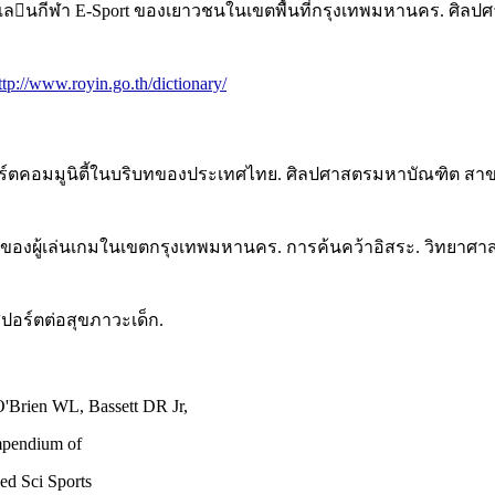
เลนกีฬา E-Sport ของเยาวชนในเขตพื้นที่กรุงเทพมหานคร. ศิ
ttp://www.royin.go.th/dictionary/
ร์ตคอมมูนิตี้ในบริบทของประเทศไทย. ศิลปศาสตรมหาบัณฑิต สาขา
สปอร์ตของผู้เล่นเกมในเขตกรุงเทพมหานคร. การค้นคว้าอิสระ. วิ
ปอร์ตต่อสุขภาวะเด็ก.
'Brien WL, Bassett DR Jr,
mpendium of
Med Sci Sports