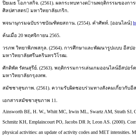
ปิยเมธ โอภาสกิจ. (2561). ผลกระทบทางดานพฤติกรรมของการ
ศิลปศาสตร มหาวิทยาลัยเกริก.
พจนานุกรมฉบับราชบัณฑิตยสถาน. (2554). คำศัพท์. [ออนไลน์]
h
ค้นเมื่อ 20 พฤศจิกายน 2565.
วรภพ วิทยาพิภพสกุล. (2564). การศึกษาและพัฒนารูปแบบ อีสปอ
มหาวิทยาลัยศรีนครินทรวิโรฒ.
ศักดิพัต รัตนสุรีย์. (2563). พฤติกรรมการเล่นเกมออนไลน์อี
มหาวิทยาลัยกรุงเทพ.
สมัชชาสุขภาพ. (2561). ความรับผิดชอบร่วมทางสังคมเกี่ยวกับอีส
เอกสารสมัชชาสุขภาพ 11.
Ainsworth BE, H. W., Whitt MC, Irwin ML, Swartz AM, Strath SJ, O
Schmitz KH, Emplaincourt PO, Jacobs DR Jr, Leon AS. (2000). Co
physical activities: an update of activity codes and MET intensities. 