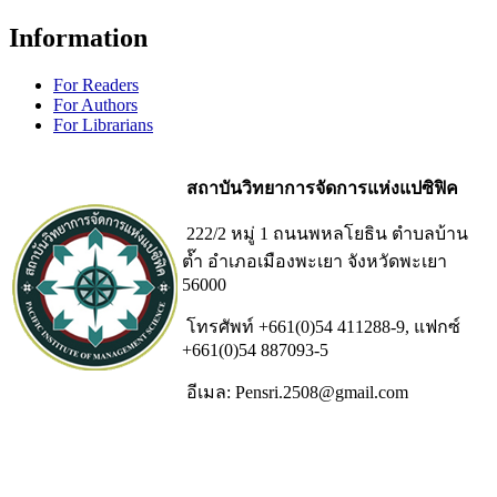
Information
For Readers
For Authors
For Librarians
สถาบันวิทยาการจัดการแห่งแปซิฟิค
222/2 หมู่ 1 ถนนพหลโยธิน ตำบลบ้าน
ต๊ำ อำเภอเมืองพะเยา จังหวัดพะเยา
56000
โทรศัพท์ +661(0)54 411288-9, แฟกซ์
+661(0)54 887093-5
อีเมล: Pensri.2508@gmail.com