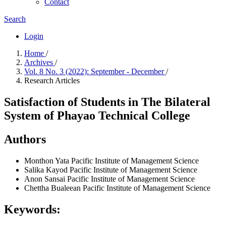
Contact
Search
Login
Home
/
Archives
/
Vol. 8 No. 3 (2022): September - December
/
Research Articles
Satisfaction of Students in The Bilateral
System of Phayao Technical College
Authors
Monthon Yata
Pacific Institute of Management Science
Salika Kayod
Pacific Institute of Management Science
Anon Sansai
Pacific Institute of Management Science
Chettha Bualeean
Pacific Institute of Management Science
Keywords: