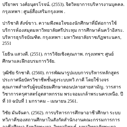
ปรียาพร วงศ์อนุตรโรจน์. (2553). จิตวิทยาการบริหารงานบุคคล.
กรุงเทพฯ : ศูนย์สื่อเสริมกรุงเทพ .
ปาริชาติ สังข์ขาว. ความพึงพอใจของนักศึกษาที่มีต่อการใช้
บริการห้องสมุดมหาวิทยาลัยศรีประทุม การศึกษาค้นคว้าอิสระ.
บริหารธุรกิจบัณฑิต. กรุงเทพฯ : มหาวิทยาลัยราชภัฏพระนคร,
2551
โยธิน แสวงดี. (2551). การวิจัยเชิงคุณภาพ. กรุงเทพฯ: ศูนย์
ศึกษาและฝึกอบรมการวิจัย.
วุฒิชัย รักชาติ. (2560). การพัฒนารูปแบบการบริหารหลักสูตร
ประกาศนียบัตรวิชาชีพชั้นสูงระบบทวิ ภาคี โดยใช้วงจร
คุณภาพสำหรับผู้จบมัธยมศึกษาตอนปลายสายสามัญ. วารสาร
วิชาการครุศาสตร์อุตสาหกรรม พระจอมเกล้าพระนครเหนือ. ปี
ที่ 10 ฉบับที่ 1 มกราคม – เมษายน 2561.
วิชัย มันจันดา. (2562). การบริหารการศึกษาอาชีวศึกษา ระบบ
ทวิภาคีของสถานศึกษาในสังกัดสำนักงานคณะกรรมการการ
อาชีวศึกษา จังหวัดพะเยา. วิทยานิพนธ์. มหาวิทยาลัยพะเยา.