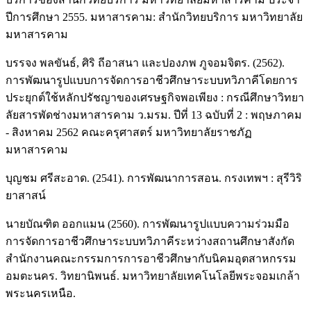
ปีการศึกษา 2555. มหาสารคาม: สํานักวิทยบริการ มหาวิทยาลัย
มหาสารคาม
บรรจง พลขันธ์, ศิริ ถีอาสนา และปองภพ ภูจอมจิตร. (2562).
การพัฒนารูปแบบการจัดการอาชีวศึกษาระบบทวิภาคีโดยการ
ประยุกต์ใช้หลักปรัชญาของเศรษฐกิจพอเพียง : กรณีศึกษาวิทยา
ลัยสารพัดช่างมหาสารคาม ว.มรม. ปีที่ 13 ฉบับที่ 2 : พฤษภาคม
- สิงหาคม 2562 คณะครุศาสตร์ มหาวิทยาลัยราชภัฏ
มหาสารคาม
บุญชม ศรีสะอาด. (2541). การพัฒนาการสอน. กรงเทพฯ : สุรีวิริ
ยาสาสน์
นายบัณฑิต ออกแมน (2560). การพัฒนารูปแบบความร่วมมือ
การจัดการอาชีวศึกษาระบบทวิภาคีระหว่างสถานศึกษาสังกัด
สำนักงานคณะกรรมการการอาชีวศึกษากับนิคมอุตสาหกรรม
อมตะนคร. วิทยานิพนธ์. มหาวิทยาลัยเทคโนโลยีพระจอมเกล้า
พระนครเหนือ.