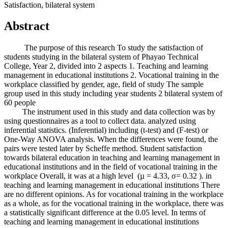
Satisfaction, bilateral system
Abstract
The purpose of this research To study the satisfaction of
students studying in the bilateral system of Phayao Technical
College, Year 2, divided into 2 aspects 1. Teaching and learning
management in educational institutions 2. Vocational training in the
workplace classified by gender, age, field of study The sample
group used in this study including year students 2 bilateral system of
60 people
The instrument used in this study and data collection was by
using questionnaires as a tool to collect data. analyzed using
inferential statistics. (Inferential) including (t-test) and (F-test) or
One-Way ANOVA analysis. When the differences were found, the
pairs were tested later by Scheffe method. Student satisfaction
towards bilateral education in teaching and learning management in
educational institutions and in the field of vocational training in the
workplace Overall, it was at a high level (µ = 4.33, σ= 0.32 ). in
teaching and learning management in educational institutions There
are no different opinions. As for vocational training in the workplace
as a whole, as for the vocational training in the workplace, there was
a statistically significant difference at the 0.05 level. In terms of
teaching and learning management in educational institutions