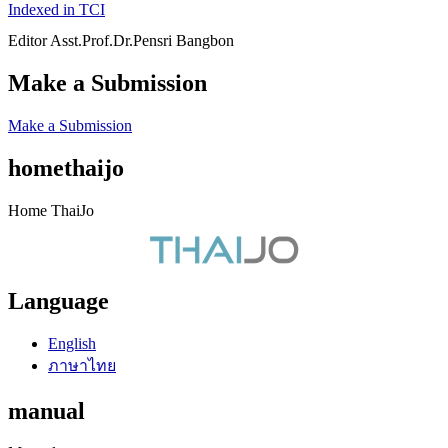
Indexed in TCI
Editor Asst.Prof.Dr.Pensri Bangbon
Make a Submission
Make a Submission
homethaijo
Home ThaiJo
Language
English
ภาษาไทย
manual