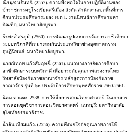
ณีรนุช นรินทร์. (2557). ความพึงพอใจในการปฏิบัติงานของ
ข้าราชการครูโรงเรียนศรีเมือง สังกัด สำนักงานเขตพื้นที่การ
ศึกษาประถมศึกษาระยอง เขต 1. งานนิพนธ์การศึกษามหา
บัณฑิต, มหาวิทยาลัยบูรพา.
ธีรพงศ์ สรภูมิ. (2560). การพัฒนารูปแบบการจัดการอาชีวศึกษา
ระบบทวิภาคีที่เหมาะสมกับประเภทวิชาช่างอุตสาหกรรม.
ดุษฎีนิพนธ์. มหาวิทยาลัยบูรพา.
นายณัทภพ แก้วสัมฤทธิ์. (2561). แนวทางการจัดการศึกษา
อาชีวศึกษาระบบทวิภาคี เพื่อยกระดับคุณภาพแรงงานไทย
วิทยาลัยป้องกันราชอาณาจักร หลักสูตรการป้องกันราช
อาณาจักร รุ่นที่ ๖๐ ประจำปีการศึกษาพุทธศักราช 2560-2561.
นิคม ทาแดง. 2538. การใช้สื่อการสอนวิทยาศาสตร์. ในเอกสาร
การสอนชุดวิชาการสอน วิทยาศาสตร์. นนทบุรี: มหาวิทยาลัย
สุโขทัยธรรมาธิราช.
นํ้าลิน เทียมแก้ว. (2556). ความพึงพอใจต่อคุณภาพการให้
บริการของสำนักวิทยบริการ มหาวิทยาลัยมหาสารคาม ประจำ