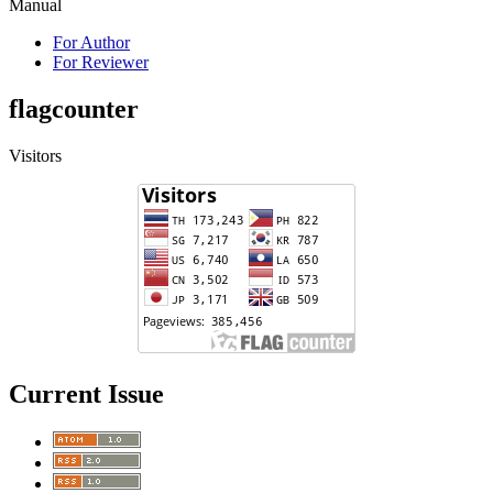
Manual
For Author
For Reviewer
flagcounter
Visitors
Current Issue