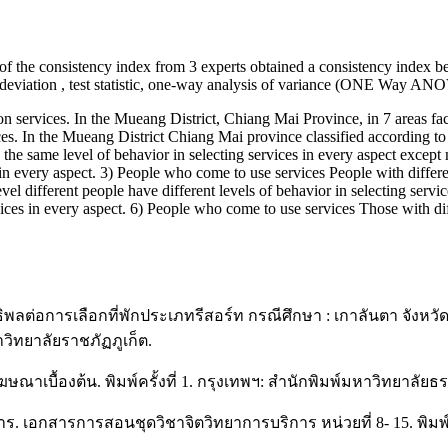
 of the consistency index from 3 experts obtained a consistency index bet
 deviation , test statistic, one-way analysis of variance (ONE Way ANO
n services. In the Mueang District, Chiang Mai Province, in 7 areas fact
es. In the Mueang District Chiang Mai province classified according to p
 the same level of behavior in selecting services in every aspect exce
 in every aspect. 3) People who come to use services People with differen
el different people have different levels of behavior in selecting serv
rvices in every aspect. 6) People who come to use services Those with d
ธิพลต่อการเลือกที่พักประเภทรีสอร์ท กรณีศึกษา : เกาลันตา จังหว
ิทยาลัยราชภัฏภูเก็ต.
ฆษณาเบื้องต้น. พิมพ์ครั้งที่ 1. กรุงเทพฯ: สำนักพิมพ์มหาวิทยาลัย
ร. เอกสารการสอนชุดวิชาจิตวิทยาการบริการ หน่วยที่ 8- 15. พิมพ์ค