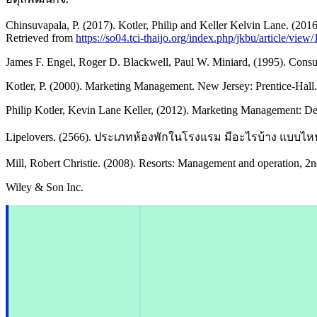
Chinsuvapala, P. (2017). Kotler, Philip and Keller Kelvin Lane. 
Retrieved from
https://so04.tci-thaijo.org/index.php/jkbu/article/view
James F. Engel, Roger D. Blackwell, Paul W. Miniard, (1995). Cons
Kotler, P. (2000). Marketing Management. New Jersey: Prentice-Hall.
Philip Kotler, Kevin Lane Keller, (2012). Marketing Management: Def
Lipelovers. (2566). ประเภทห้องพักในโรงแรม มีอะไรบ้าง แบบไหน
Mill, Robert Christie. (2008). Resorts: Management and operation, 2
Wiley & Son Inc.