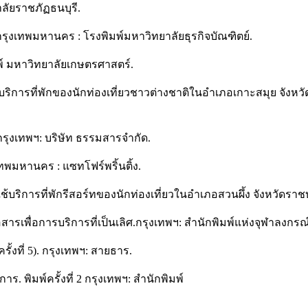
ลัยราชภัฏธนบุรี.
7. กรุงเทพมหานคร : โรงพิมพ์มหาวิทยาลัยธุรกิจบัณฑิตย์.
พ์ มหาวิทยาลัยเกษตรศาสตร์.
ใช้บริการที่พักของนักท่องเที่ยวชาวต่างชาติในอำเภอเกาะสมุย จังห
 กรุงเทพฯ: บริษัท ธรรมสารจำกัด.
ทพมหานคร : แซทโฟร์พริ้นติ้ง.
กใช้บริการที่พักรีสอร์ทของนักท่องเที่ยวในอำเภอสวนผึ้ง จังหวัดร
่อสารเพื่อการบริการที่เป็นเลิศ.กรุงเทพฯ: สำนักพิมพ์แห่งจุฬาลงกร
รั้งที่ 5). กรุงเทพฯ: สายธาร.
. พิมพ์ครั้งที่ 2 กรุงเทพฯ: สำนักพิมพ์