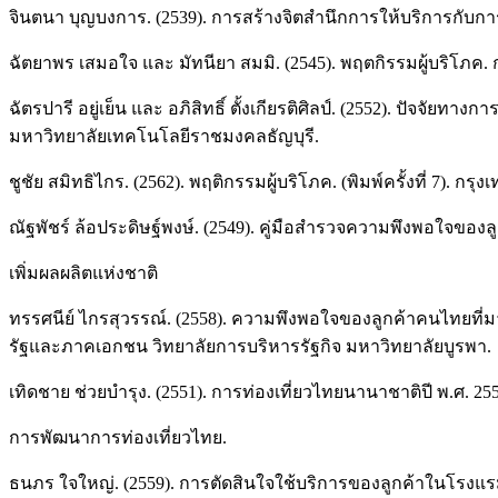
จินตนา บุญบงการ. (2539). การสร้างจิตสำนึกการให้บริการกับกา
ฉัตยาพร เสมอใจ และ มัทนียา สมมิ. (2545). พฤตกิรรมผู้บริโภค. ก
ฉัตรปารี อยู่เย็น และ อภิสิทธิ์ ตั้งเกียรติศิลป์. (2552). ปัจจ
มหาวิทยาลัยเทคโนโลยีราชมงคลธัญบุรี.
ชูชัย สมิทธิไกร. (2562). พฤติกรรมผู้บริโภค. (พิมพ์ครั้งที่ 7). ก
ณัฐพัชร์ ล้อประดิษฐ์พงษ์. (2549). คู่มือสำรวจความพึงพอใจของลูกค้
เพิ่มผลผลิตแห่งชาติ
ทรรศนีย์ ไกรสุวรรณ์. (2558). ความพึงพอใจของลูกค้าคนไทยที
รัฐและภาคเอกชน วิทยาลัยการบริหารรัฐกิจ มหาวิทยาลัยบูรพา.
เทิดชาย ช่วยบำรุง. (2551). การท่องเที่ยวไทยนานาชาติปี พ.ศ. 25
การพัฒนาการท่องเที่ยวไทย.
ธนภร ใจใหญ่. (2559). การตัดสินใจใช้บริการของลูกค้าในโรงแ