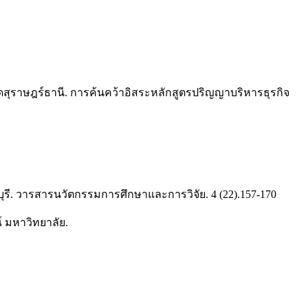
วัดสุราษฎร์ธานี. การค้นคว้าอิสระหลักสูตรปริญญาบริหารธุรกิจ
าชบุรี. วารสารนวัตกรรมการศึกษาและการวิจัย. 4 (22).157-170
ณ์ มหาวิทยาลัย.