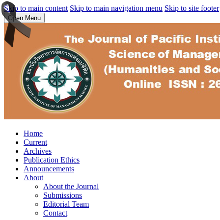
Skip to main content
Skip to main navigation menu
Skip to site footer
Open Menu
Home
Current
Archives
Publication Ethics
Announcements
About
About the Journal
Submissions
Editorial Team
Contact