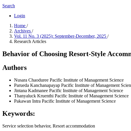
Search
Login
Home
/
Archives
/
Vol. 11 No. 3 (2025): September-December, 2025
/
Research Articles
Behavior of Choosing Resort-Style Accomm
Authors
Nusara Chaoduree
Pacific Institute of Management Science
Parueda Kanchanapayap
Pacific Institute of Management Scie
Jintana Kadmanee
Pacific Institute of Management Science
Thanyaluck Kruenthi
Pacific Institute of Management Science
Pakawan Intra
Pacific Institute of Management Science
Keywords:
Service selection behavior, Resort accommodation