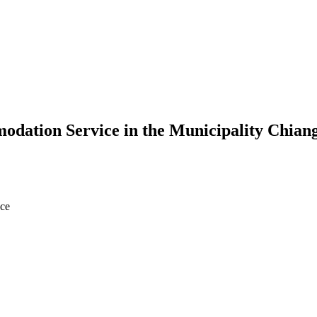
odation Service in the Municipality Chian
nce