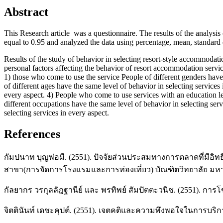
Abstract
This Research article was a questionnaire. The results of the analysis
equal to 0.95 and analyzed the data using percentage, mean, standard
Results of the study of behavior in selecting resort-style accommodatio
personal factors affecting the behavior of resort accommodation servic
1) those who come to use the service People of different genders have
of different ages have the same level of behavior in selecting services
every aspect. 4) People who come to use services with an education lev
different occupations have the same level of behavior in selecting se
selecting services in every aspect.
References
กัมปนาท บุญพ่อมี. (2551). ปัจจัยส่วนประสมทางการตลาดที่มีอิท
สาขา(การจัดการโรงแรมและการท่องเที่ยว) บัณฑิตวิทยาลัย มหาว
กัลยากร วรกุลลัฎฐานีย์ และ พรทิพย์ สัมปัตตะวนิช. (2551). การโ
จิตตินันท์ เดชะคุปต์. (2551). เจตคติและความพึงพอใจในการบริกา