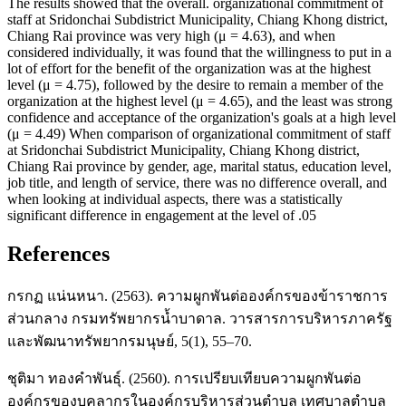
The results showed that the overall. organizational commitment of
staff at Sridonchai Subdistrict Municipality, Chiang Khong district,
Chiang Rai province was very high (μ = 4.63), and when
considered individually, it was found that the willingness to put in a
lot of effort for the benefit of the organization was at the highest
level (μ = 4.75), followed by the desire to remain a member of the
organization at the highest level (μ = 4.65), and the least was strong
confidence and acceptance of the organization's goals at a high level
(μ = 4.49) When comparison of organizational commitment of staff
at Sridonchai Subdistrict Municipality, Chiang Khong district,
Chiang Rai province by gender, age, marital status, education level,
job title, and length of service, there was no difference overall, and
when looking at individual aspects, there was a statistically
significant difference in engagement at the level of .05
References
กรกฏ แน่นหนา. (2563). ความผูกพันต่อองค์กรของข้าราชการ
ส่วนกลาง กรมทรัพยากรน้ำบาดาล. วารสารการบริหารภาครัฐ
และพัฒนาทรัพยากรมนุษย์, 5(1), 55–70.
ชุติมา ทองคำพันธุ์. (2560). การเปรียบเทียบความผูกพันต่อ
องค์กรของบุคลากรในองค์กรบริหารส่วนตำบล เทศบาลตำบล