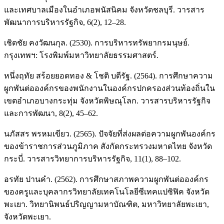
และเทศบาลเมืองในอำเภอพนัสนิคม จังหวัดชลบุรี. วารสาร
พัฒนาการบริหารรัฐกิจ, 6(2), 12–28.
เชิดชัย คงวัฒนกุล. (2530). การบริหารทรัพยากรมนุษย์.
กรุงเทพฯ: โรงพิมพ์มหาวิทยาลัยธรรมศาสตร์.
หนึ่งฤทัย สร้อยยอดทอง & โชติ บดีรัฐ. (2564). การศึกษาความ
ผูกพันต่อองค์กรของพนักงานในองค์กรปกครองส่วนท้องถิ่นใน
เขตอำเภอบางกระทุ่ม จังหวัดพิษณุโลก. วารสารบริหารรัฐกิจ
และการพัฒนา, 8(2), 45–62.
นภัสสร พรหมเขียว. (2565). ปัจจัยที่ส่งผลต่อความผูกพันองค์กร
ของข้าราชการส่วนภูมิภาค สังกัดกระทรวงมหาดไทย จังหวัด
กระบี่. วารสารวิทยาการบริหารรัฐกิจ, 11(1), 88–102.
อรทัย ปานคำ. (2562). การศึกษาสภาพความผูกพันต่อองค์กร
ของครูและบุคลากรวิทยาลัยเทคโนโลยีซีเทคแปซิฟิค จังหวัด
พะเยา. วิทยานิพนธ์ปริญญามหาบัณฑิต, มหาวิทยาลัยพะเยา,
จังหวัดพะเยา.