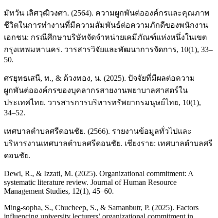
มัทวัน เลิศวุฒิวงศา. (2564). ความผูกพันต่อองค์กรและคุณภาพ
ชีวิตในการทำงานที่มีความสัมพันธ์ต่อความภักดีของพนักงาน
เอกชน: กรณีศึกษาบริษัทจัดจำหน่ายเคมีภัณฑ์แห่งหนึ่งในเขต
กรุงเทพมหานคร. วารสารวิจัยและพัฒนาการจัดการ, 10(1), 33–
50.
ศรยุทธเสนี, ท., & ด้วงทอง, น. (2025). ปัจจัยที่มีผลต่อความ
ผูกพันต่อองค์กรของบุคลากรสายงานพยาบาลศาสตร์ใน
ประเทศไทย. วารสารการบริหารทรัพยากรมนุษย์ไทย, 10(1),
34–52.
เทศบาลตำบลศรีดอนชัย. (2566). รายงานข้อมูลทั่วไปและ
บริหารงานเทศบาลตำบลศรีดอนชัย. เชียงราย: เทศบาลตำบลศรี
ดอนชัย.
Dewi, R., & Izzati, M. (2025). Organizational commitment: A
systematic literature review. Journal of Human Resource
Management Studies, 12(1), 45–60.
Ming-sopha, S., Chucheep, S., & Samanbutr, P. (2025). Factors
influencing university lecturers’ organizational commitment in