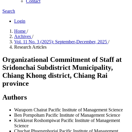
Contact
Search
Login
Home
/
Archives
/
Vol. 11 No. 3 (2025): September-December, 2025
/
Research Articles
Organizational Commitment of Staff at
Sridonchai Subdistrict Municipality,
Chiang Khong district, Chiang Rai
province
Authors
Waraporn Chairat
Pacific Institute of Management Science
Ben Pornpoltam
Pacific Institute of Management Science
Krekkreat Roshompiwat
Pacific Institute of Management
Science
Chuchat Phuengphorjai
Pacific Institute of Management