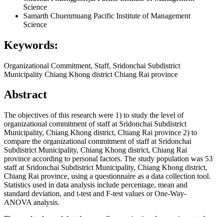
Science
Samarth Chuenmuang
Pacific Institute of Management
Science
Keywords:
Organizational Commitment, Staff, Sridonchai Subdistrict
Municipality Chiang Khong district Chiang Rai province
Abstract
The objectives of this research were 1) to study the level of
organizational commitment of staff at Sridonchai Subdistrict
Municipality, Chiang Khong district, Chiang Rai province 2) to
compare the organizational commitment of staff at Sridonchai
Subdistrict Municipality, Chiang Khong district, Chiang Rai
province according to personal factors. The study population was 53
staff at Sridonchai Subdistrict Municipality, Chiang Khong district,
Chiang Rai province, using a questionnaire as a data collection tool.
Statistics used in data analysis include percentage, mean and
standard deviation, and t-test and F-test values or One-Way-
ANOVA analysis.