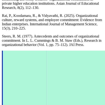
private higher education institutions. Asian Journal of Educational
Research, 8(2), 112–130.
Rai, P., Koodamara, R., & Vidyavathi, R. (2025). Organizational
culture, reward systems, and employee commitment: Evidence from
Indian enterprises. International Journal of Management Science,
15(3), 210–225.
Steers, R. M. (1977). Antecedents and outcomes of organizational
commitment. In L. L. Cummings & B. M. Staw (Eds.), Research in
organizational behavior (Vol. 1, pp. 75–112). JAI Press.