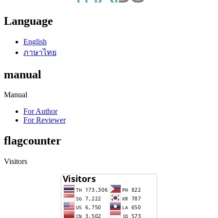
Language
English
ภาษาไทย
manual
Manual
For Author
For Reviewer
flagcounter
Visitors