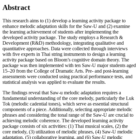
Abstract
This research aims to (1) develop a learning activity package to
enhance melodic adaptation skills for the Saw-U and (2) examine
the learning achievement of students after implementing the
developed activity package. The study employs a Research &
Development (R&D) methodology, integrating qualitative and
quantitative approaches. Data were collected through interviews
with five experts in Thai string instruments to design a learning
activity package based on Bloom’s cognitive domain theory. The
package was then implemented with ten Saw-U major students aged
15–20 from the College of Dramatic Arts. Pre- and post-learning
assessments were conducted using practical performance tests, and
statistical analysis was applied to evaluate the results.
The findings reveal that Saw-u melodic adaptation requires a
fundamental understanding of the core melody, particularly the Luk
Tok (melodic cadential tones), which serve as essential structural
components of a piece. Additionally, selecting appropriate melodic
phrases and considering the tonal range of the Saw-U are crucial to
achieving melodic coherence. The developed learning activity
package consists of six activities: (1) Thai musical scales, (2) the
core melody, (3) utilization of melodic phrases, (4) Saw-U melodic
adaptation, (5) collaborative learning, and (6) Saw-U melodic