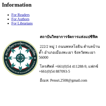
Information
For Readers
For Authors
For Librarians
สถาบันวิทยาการจัดการแห่งแปซิฟิค
222/2 หมู่ 1 ถนนพหลโยธิน ตำบลบ้าน
ต๊ำ อำเภอเมืองพะเยา จังหวัดพะเยา
56000
โทรศัพท์ +661(0)54 411288-9, แฟกซ์
+661(0)54 887093-5
อีเมล: Pensri.2508@gmail.com