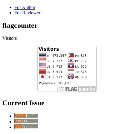
For Author
For Reviewer
flagcounter
Visitors
Current Issue