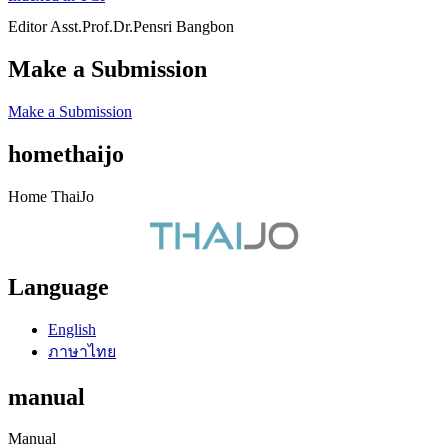
Editor Asst.Prof.Dr.Pensri Bangbon
Make a Submission
Make a Submission
homethaijo
Home ThaiJo
Language
English
ภาษาไทย
manual
Manual