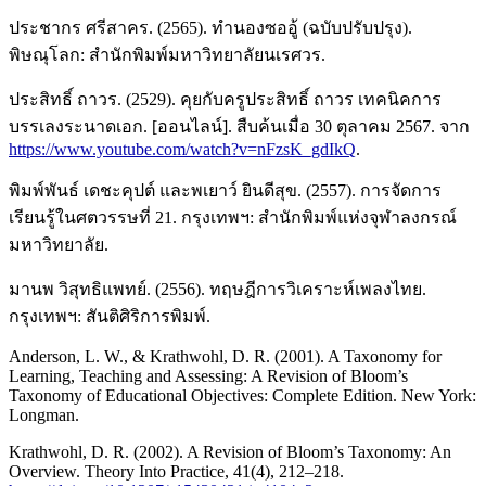
ประชากร ศรีสาคร. (2565). ทำนองซออู้ (ฉบับปรับปรุง).
พิษณุโลก: สำนักพิมพ์มหาวิทยาลัยนเรศวร.
ประสิทธิ์ ถาวร. (2529). คุยกับครูประสิทธิ์ ถาวร เทคนิคการ
บรรเลงระนาดเอก. [ออนไลน์]. สืบค้นเมื่อ 30 ตุลาคม 2567. จาก
https://www.youtube.com/watch?v=nFzsK_gdIkQ
.
พิมพ์พันธ์ เดชะคุปต์ และพเยาว์ ยินดีสุข. (2557). การจัดการ
เรียนรู้ในศตวรรษที่ 21. กรุงเทพฯ: สำนักพิมพ์แห่งจุฬาลงกรณ์
มหาวิทยาลัย.
มานพ วิสุทธิแพทย์. (2556). ทฤษฎีการวิเคราะห์เพลงไทย.
กรุงเทพฯ: สันติศิริการพิมพ์.
Anderson, L. W., & Krathwohl, D. R. (2001). A Taxonomy for
Learning, Teaching and Assessing: A Revision of Bloom’s
Taxonomy of Educational Objectives: Complete Edition. New York:
Longman.
Krathwohl, D. R. (2002). A Revision of Bloom’s Taxonomy: An
Overview. Theory Into Practice, 41(4), 212–218.