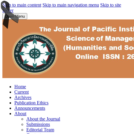
Skip to main content
Skip to main navigation menu
Skip to site
footer
Open Menu
Home
Current
Archives
Publication Ethics
Announcements
About
About the Journal
Submissions
Editorial Team