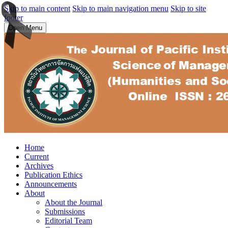
Skip to main content
Skip to main navigation menu
Skip to site
footer
Open Menu
Home
Current
Archives
Publication Ethics
Announcements
About
About the Journal
Submissions
Editorial Team