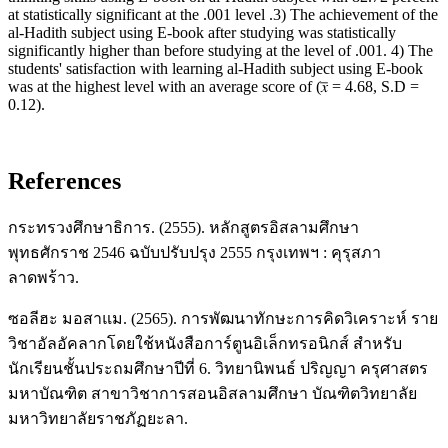
at statistically significant at the .001 level .3) The achievement of the
al-Hadith subject using E-book after studying was statistically
significantly higher than before studying at the level of .001. 4) The
students' satisfaction with learning al-Hadith subject using E-book
was at the highest level with an average score of (𝑥̅ = 4.68, S.D =
0.12).
References
กระทรวงศึกษาธิการ. (2555). หลักสูตรอิสลามศึกษา
พุทธศักราช 2546 ฉบับปรับปรุง 2555 กรุงเทพฯ : คุรุสภา
ลาดพร้าว.
ซอลีฮะ มอสาแม. (2565). การพัฒนาทักษะการคิดวิเคราะห์ ราย
วิชาอัลอัคลากโดยใช้หนังสือการ์ตูนอิเล็กทรอนิกส์ สำหรับ
นักเรียนชั้นประถมศึกษาปีที่ 6. วิทยานิพนธ์ ปริญญา ครุศาสตร
มหาบัณฑิต สาขาวิชาการสอนอิสลามศึกษา บัณฑิตวิทยาลัย
มหาวิทยาลัยราชภัฏยะลา.