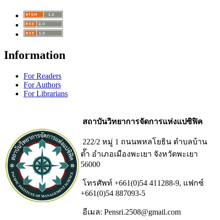
Information
For Readers
For Authors
For Librarians
สถาบันวิทยาการจัดการแห่งแปซิฟิค
222/2 หมู่ 1 ถนนพหลโยธิน ตำบลบ้าน
ต๊ำ อำเภอเมืองพะเยา จังหวัดพะเยา
56000
โทรศัพท์ +661(0)54 411288-9, แฟกซ์
+661(0)54 887093-5
อีเมล: Pensri.2508@gmail.com