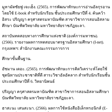
มูหามัดซัยฟู เจะเฮ็ง. (2565). การพัฒนาทักษะการอ่านอัลกุรอาน
โดยใช้ E-book สำหรับนักเรียน ชั้นประถมศึกษาปีที่ 4. ค้นคว้า
อิสระ ปริญญา ครุศาสตรมหาบัณฑิต สาขาวิชาการสอนอิสลาม
ศึกษา บัณฑิตวิทยาลัย มหาวิทยาลัยราชภัฏยะลา.
สถาบันทดสอบทางการศึกษาแห่งชาติ (องค์การมหาชน).
(2566). รายงานผลการทดสอบมาตรฐานอิสลามศึกษา (I-net).
กรุงเทพฯ: สำนักงานคณะกรรมการการ
ศึกษาขั้นพื้นฐาน.
อัซมาน เดอะ. (2565). การพัฒนาทักษะการคิดวิเคราะห์โดยใช้
ชุดนิทานประชาชาติที่ดี สาระวิชาอัลอัคลาก สำหรับนักเรียนชั้น
ประถมศึกษาปีที่ 6. วิทยานิพนธ์
ปริญญา ครุศาสตรมหาบัณฑิต สาขาวิชาการสอนอิสลามศึกษา
บัณฑิตวิทยาลัย มหาวิทยาลัยราชภัฏยะลา.
ฮาสะนะ เสนสะนา. (2566). ผลการใช้หนังสืออิเล็กทรอนิกส์ (E-