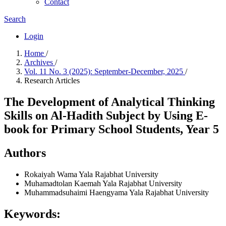
Contact
Search
Login
Home
/
Archives
/
Vol. 11 No. 3 (2025): September-December, 2025
/
Research Articles
The Development of Analytical Thinking
Skills on Al-Hadith Subject by Using E-
book for Primary School Students, Year 5
Authors
Rokaiyah Wama
Yala Rajabhat University
Muhamadtolan Kaemah
Yala Rajabhat University
Muhammadsuhaimi Haengyama
Yala Rajabhat University
Keywords: