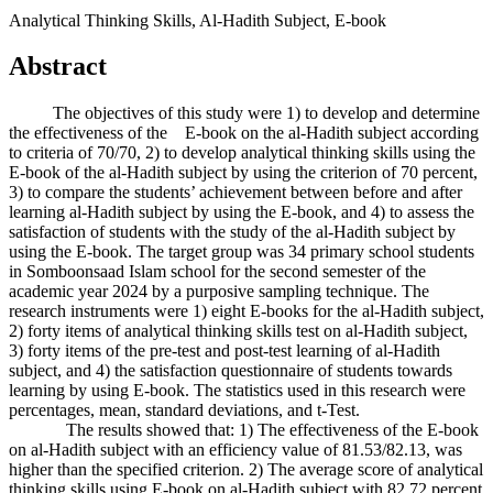
Analytical Thinking Skills, Al-Hadith Subject, E-book
Abstract
The objectives of this study were 1) to develop and determine
the effectiveness of the E-book on the al-Hadith subject according
to criteria of 70/70, 2) to develop analytical thinking skills using the
E-book of the al-Hadith subject by using the criterion of 70 percent,
3) to compare the students’ achievement between before and after
learning al-Hadith subject by using the E-book, and 4) to assess the
satisfaction of students with the study of the al-Hadith subject by
using the E-book. The target group was 34 primary school students
in Somboonsaad Islam school for the second semester of the
academic year 2024 by a purposive sampling technique. The
research instruments were 1) eight E-books for the al-Hadith subject,
2) forty items of analytical thinking skills test on al-Hadith subject,
3) forty items of the pre-test and post-test learning of al-Hadith
subject, and 4) the satisfaction questionnaire of students towards
learning by using E-book. The statistics used in this research were
percentages, mean, standard deviations, and t-Test.
The results showed that: 1) The effectiveness of the E-book
on al-Hadith subject with an efficiency value of 81.53/82.13, was
higher than the specified criterion. 2) The average score of analytical
thinking skills using E-book on al-Hadith subject with 82.72 percent