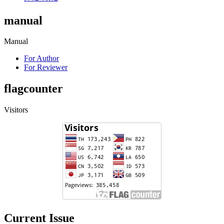
manual
Manual
For Author
For Reviewer
flagcounter
Visitors
Current Issue