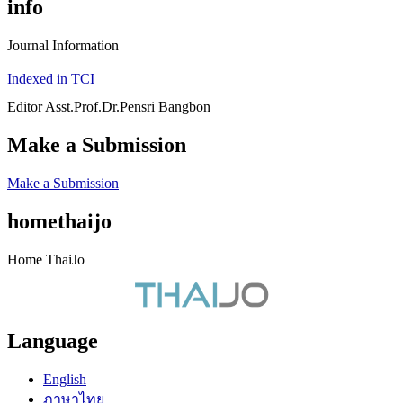
info
Journal Information
Indexed in TCI
Editor Asst.Prof.Dr.Pensri Bangbon
Make a Submission
Make a Submission
homethaijo
Home ThaiJo
Language
English
ภาษาไทย