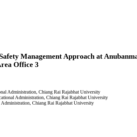
y Safety Management Approach at Anubanmae
rea Office 3
nal Administration, Chiang Rai Rajabhat University
ational Administration, Chiang Rai Rajabhat University
 Administration, Chiang Rai Rajabhat University