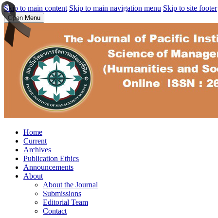
Skip to main content
Skip to main navigation menu
Skip to site footer
Open Menu
Home
Current
Archives
Publication Ethics
Announcements
About
About the Journal
Submissions
Editorial Team
Contact