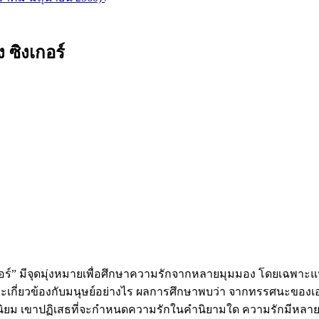
 ซิงเกอร์
กอร์” มีจุดมุ่งหมายเพื่อศึกษาความรักจากหลายมุมมอง โดยเฉพาะแนว
ะเกี่ยวข้องกับมนุษย์อย่างไร ผลการศึกษาพบว่า จากทรรศนะของเออร์
ยม เขาปฏิเสธที่จะกำหนดความรักในคำนิยามใด ความรักมีหลายป