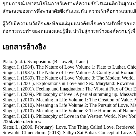
อุดมการณ์ เขาสนใจในการวิเคราะห์ความรักโรแมนติกในฐานะที่ส่
ลักษณะของการพึ่งพาอาศัยซึ่งกันและกัน ความรักคือการแลกเปลี
ผู้วิจัยมีความหวังที่จะสะท้อนแง่มุมแนวคิดเรื่องความรักที่คร
ต่อการกระทำของตนเองและผู้อื่น นำไปสู่การสร้างองค์ความรู้เพื
เอกสารอ้างอิง
Plato. (n.d.). Symposium. (B. Jowett, Trans.)
Singer, I. (1984). The Nature of Love Volume 1: Plato to Luther. Chi
Singer, I. (1987). The Nature of Love Volume 2: Courtly and Romanti
Singer, I. (1989). The Nature of Love Volume 3: The Modern World. 
Singer, I. (2001). Explorations in Love and Sex. Maryland: Rowman &
Singer, I. (2001). Feeling and Imagination: The Vibrant Flux of Our
Singer, I. (2009). Philosophy of love : A partial summing-up. Massach
Singer, I. (2010). Meaning in Life Volume 1: The Creation of Value.
Singer, I. (2010). Meaning in Life Volume 2: The Pursuit of Love. M
Singer, I. (2010). Meaning in Life Volume 3: The Harmony of Nature 
Singer, I. (2014). Philosophy of Love in the Western World. New York
2004/video-lectures/
Slater, L. (2006, February). Love, The Thing Called Love. Retrieve
Suwaphit Chuenchom. (2013). Sathya Sai Baba's Concept of Love. M