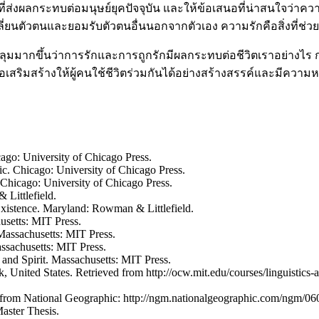
งผลกระทบต่อมนุษย์ยุคปัจจุบัน และให้ข้อเสนอที่น่าสนใจว่าความ
่ยนตัวตนและยอมรับตัวตนอื่นนอกจากตัวเอง ความรักคือสิ่งที่ช่ว
อบคลุมมากขึ้นว่าการรักและการถูกรักมีผลกระทบต่อชีวิตเราอย่างไ
่อเสริมสร้างให้ผู้คนใช้ชีวิตร่วมกันได้อย่างสร้างสรรค์และมีความ
cago: University of Chicago Press.
c. Chicago: University of Chicago Press.
Chicago: University of Chicago Press.
 Littlefield.
 Existence. Maryland: Rowman & Littlefield.
usetts: MIT Press.
 Massachusetts: MIT Press.
assachusetts: MIT Press.
and Spirit. Massachusetts: MIT Press.
, United States. Retrieved from http://ocw.mit.edu/courses/linguistics
d from National Geographic: http://ngm.nationalgeographic.com/ngm/060
aster Thesis.