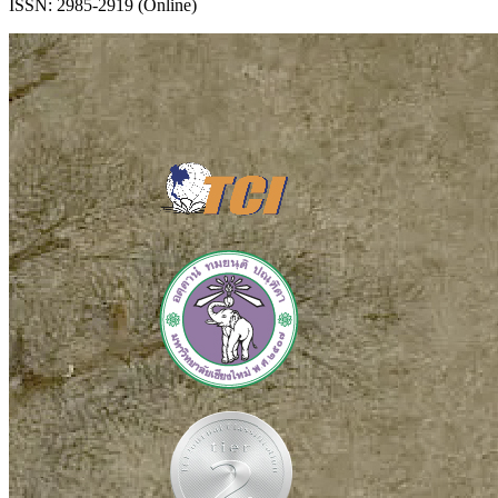
ISSN: 2985-2919 (Online)