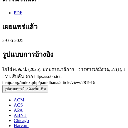
PDF
เผยแพร่แล้ว
29-06-2025
รูปแบบการอ้างอิง
ใจไฝ่ ผ. ด. ป. (2025). บทบรรณาธิการ .
วารสารปณิธาน
,
21
(1), I
- VI. สืบค้น จาก https://so05.tci-
thaijo.org/index.php/panidhana/article/view/281916
รูปแบบการอ้างอิงเพิ่มเติม
ACM
ACS
APA
ABNT
Chicago
Harvard