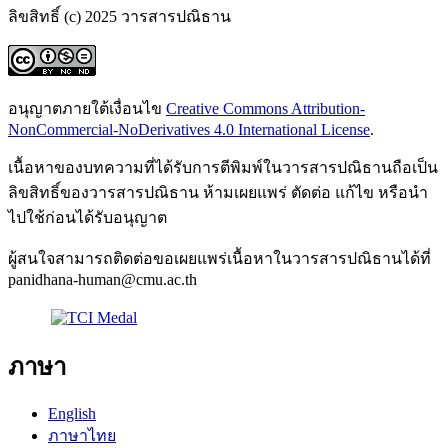
ลิขสิทธิ์ (c) 2025 วารสารปณิธาน
อนุญาตภายใต้เงื่อนไข
Creative Commons Attribution-
NonCommercial-NoDerivatives 4.0 International License
.
เนื้อหาของบทความที่ได้รับการตีพิมพ์ในวารสารปณิธานถือเป็น
ลิขสิทธิ์ของวารสารปณิธาน ห้ามเผยแพร่ ตัดต่อ แก้ไข หรือนำ
ไปใช้ก่อนได้รับอนุญาต
ผู้สนใจสามารถติดต่อขอเผยแพร่เนื้อหาในวารสารปณิธานได้ที่
panidhana-human@cmu.ac.th
ภาษา
English
ภาษาไทย