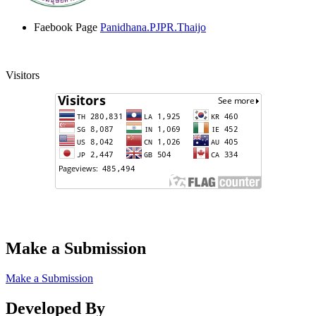
Faebook Page
Panidhana.PJPR.Thaijo
Visitors
Make a Submission
Make a Submission
Developed By