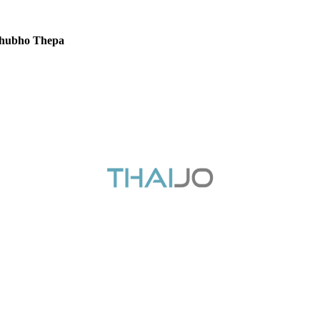
ashubho Thepa