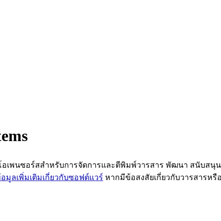
tems
์แวร์โอเพนซอร์สสำหรับการจัดการและตีพิมพ์วารสาร พัฒนา สนับสนุ
ข้อมูลเพิ่มเติมเกี่ยวกับซอฟต์แวร์
หากมีข้อสงสัยเกี่ยวกับวารสารห