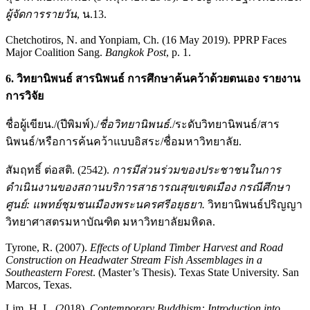
ผู้จัดการรายวัน
, น.13.
Chetchotiros, N. and Yonpiam, Ch. (16 May 2019). PPRP Faces
Major Coalition Sang.
Bangkok Post
, p. 1.
6. วิทยานิพนธ์ สารนิพนธ์ การศึกษาค้นคว้าด้วยตนเอง รายงาน
การวิจัย
ชื่อผู้เขียน./(ปีพิมพ์)./
ชื่อวิทยานิพนธ์.
/ระดับวิทยานิพนธ์/สาร
นิพนธ์/หรือการค้นคว้าแบบอิสระ/ชื่อมหาวิทยาลัย.
สัมฤทธิ์ ต่อสติ. (2542).
การมีส่วนร่วมของประชาชนในการ
ดำเนินงานของสถานบริการสาธารณสุขเขตเมือง กรณีศึกษา
ศูนย์: แพทย์ชุมชนเมืองพระนครศรีอยุธยา.
วิทยานิพนธ์ปริญญา
วิทยาศาสตรมหาบัณฑิต มหาวิทยาลัยมหิดล.
Tyrone, R. (2007).
Effects of Upland Timber Harvest and Road
Construction on Headwater Stream Fish Assemblages in a
Southeastern Forest
. (Master’s Thesis). Texas State University. San
Marcos, Texas.
Lim, H. L. (2018).
Contemporary Buddhism: Introduction into