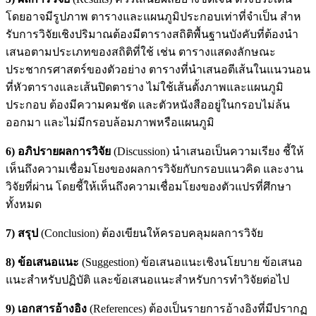
โดยอาจมีรูปภาพ ตารางและแผนภูมิประกอบเท่าที่จําเป็น สําห
รับการวิจัยเชิงปริมาณต้องมีตารางสถิติพื้นฐานบังคับที่ต้องนํา
เสนอตามประเภทของสถิติที่ใช้ เช่น ตารางแสดงลักษณะ
ประชากรศาสตร์ของตัวอย่าง ตารางที่นําเสนอตีเส้นในแนวนอน
ที่หัวตารางและเส้นปิดตาราง ไม่ใช้เส้นตั้งภาพและแผนภูมิ
ประกอบ ต้องมีความคมชัด และตัวหนังสืออยู่ในกรอบไม่ล้น
ออกมา และไม่มีกรอบล้อมภาพหรือแผนภูมิ
6) อภิปรายผลการวิจัย
(Discussion) นำเสนอเป็นความเรียง ชี้ให้
เห็นถึงความเชื่อมโยงของผลการวิจัยกับกรอบแนวคิด และงาน
วิจัยที่ผ่าน โดยชี้ให้เห็นถึงความเชื่อมโยงของตัวแปรที่ศึกษา
ทั้งหมด
7) สรุป
(Conclusion) ต้องเขียนให้ครอบคลุมผลการวิจัย
8) ข้อเสนอแนะ
(Suggestion) ข้อเสนอแนะเชิงนโยบาย ข้อเสนอ
แนะสําหรับปฏิบัติ และข้อเสนอแนะสําหรับการทําวิจัยต่อไป
9) เอกสารอ้างอิง
(References) ต้องเป็นรายการอ้างอิงที่มีปรากฏ