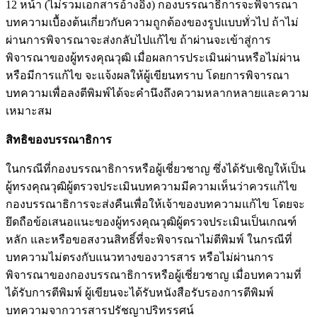
12 หน้า (ไม่รวมเอกสารอ้างอิง) กองบรรณาธิการจะพิจารณา
บทความเบื้องต้นเกี่ยวกับความถูกต้องของรูปแบบทั่วไป ถ้าไม่
ผ่านการพิจารณาจะส่งกลับไปแก้ไข ถ้าผ่านจะเข้าสู่การ
พิจารณาของผู้ทรงคุณวุฒิ เมื่อผลการประเมินผ่านหรือไม่ผ่าน
หรือมีการแก้ไข จะแจ้งผลให้ผู้เขียนทราบ โดยการพิจารณา
บทความเพื่อลงตีพิมพ์ได้จะคํานึงถึงความหลากหลายและความ
เหมาะสม
สิทธิของบรรณาธิการ
ในกรณีที่กองบรรณาธิการหรือผู้เชี่ยวชาญ ซึ่งได้รับเชิญให้เป็น
ผู้ทรงคุณวุฒิผู้ตรวจประเมินบทความมีความเห็นว่าควรแก้ไข
กองบรรณาธิการจะส่งคืนเพื่อให้เจ้าของบทความแก้ไข โดยจะ
ยึดถือข้อเสนอแนะของผู้ทรงคุณวุฒิผู้ตรวจประเมินเป็นเกณฑ์
หลัก และหรือขอสงวนสิทธิ์ที่จะพิจารณาไม่ตีพิมพ์ ในกรณีที่
บทความไม่ตรงกับแนวทางของวารสาร หรือไม่ผ่านการ
พิจารณาของกองบรรณาธิการหรือผู้เชี่ยวชาญ เมื่อบทความที่
ได้รับการตีพิมพ์ ผู้เขียนจะได้รับหนังสือรับรองการตีพิมพ์
บทความจากวารสารปรัชญาปริทรรศน์