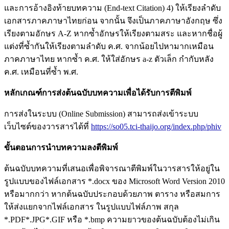
และการอ้างอิงท้ายบทความ (End-text Citation) 4) ให้เรียงลำดับ
เอกสารภาคภาษาไทยก่อน จากนั้น จึงเป็นภาคภาษาอังกฤษ ซึ่ง
เรียงตามอักษร A-Z หากซ้ำอักษรให้เรียงตามสระ และหากชื่อผู้
แต่งที่ซ้ำกันให้เรียงตามลำดับ ค.ศ. จากน้อยไปหามากเหมือน
ภาคภาษาไทย หากซ้ำ ค.ศ. ให้ใส่อักษร a-z ตัวเล็ก กำกับหลัง
ค.ศ. เหมือนที่ซ้ำ พ.ศ.
หลักเกณฑ์การส่งต้นฉบับบทความเพื่อได้รับการตีพิมพ์
การส่งในระบบ (Online Submission) สามารถส่งเข้าระบบ
เว็บไซต์ของวารสารได้ที่
https://so05.tci-thaijo.org/index.php/phiv
ขั้นตอนการนําบทความลงตีพิมพ์
ต้นฉบับบทความที่เสนอเพื่อพิจารณาตีพิมพ์ในวารสารให้อยู่ใน
รูปแบบของไฟล์เอกสาร *.docx ของ Microsoft Word Version 2010
หรือมากกว่า หากต้นฉบับประกอบด้วยภาพ ตาราง หรือสมการ
ให้ส่งแยกจากไฟล์เอกสาร ในรูปแบบไฟล์ภาพ สกุล
*.PDF*.JPG*.GIF หรือ *.bmp ความยาวของต้นฉบับต้องไม่เกิน