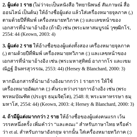
2. ผู้แต่ง 1 ราย
(ไม่ว่าจะเป็นหนังสือ วิทยานิพนธ์ สัมภาษณ์ สื่อ
ออนไลน์ เป็นต้น) ให้อ้างชื่อผู้แต่ง แล้วใส่เครื่องหมายจุลภาค (,)
ตามด้วยปีที่พิมพ์ เครื่องหมายทวิภาค (:) และเลขหน้าของ
เอกสารที่นำมาอ้างอิง (ถ้ามี) เช่น (พระมหาสมบูรณ์ วุฑฺฒิกโร,
2554: 44 (Keown, 2003: 4)
3. ผู้แต่ง 2 ราย
ให้อ้างชื่อของผู้แต่งทั้งสอง เครื่องหมายจุลภาค
(,) ตามด้วยปีที่พิมพ์ เครื่องหมายทวิภาค (:) และเลขหน้าของ
เอกสารที่นำมาอ้างอิง เช่น (พระมหาสุทิตย์ อาภากโร และเขม
ณัฏฐ์ อินทรสุวรรณ, 2553: 44) (Hersey & Blanchard, 2000: 3)
หากมีเอกสารที่นำมาอ้างอิงมากกว่า 1 รายการ ให้ใช้
เครื่องหมายอัฒภาค (;) คั่นระหว่างรายการอ้างอิง เช่น (พระ
พรหมบัณฑิต (ประยูร ธมฺมจิตฺโต), 2548: 8; พระมหาหรรษา ธมฺ
มหาโส, 2554: 44) (Keown, 2003: 4; Hersey & Blanchard, 2000: 3)
4. ถ้ามีผู้แต่งมากกว่า 2 ราย
ให้อ้างชื่อของผู้แต่งคนแรก เว้น
วรรคหนึ่งครั้ง เพิ่มคำว่า “และคณะ” สำหรับภาษาไทย หรือคำ
ว่า et al. สำหรับภาษาอังกฤษ จากนั้น ใส่เครื่องหมายทวิภาค (:)