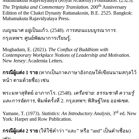
Mahamakuta Rajavidyalaya (Royal Academy) Foundation. (2525).
th
The Tripitaka and Commentary Translation.
200
Anniversary
Edition of the Chakri Dynasty Rattanakosin, B.E. 2525. Bangkok:
Mahamakuta Rajavidyalaya Press.
เบญจมาศ อยู่เป็นแก้ว. (2548).
การสอนแบบบูรณาการ.
กรุงเทพฯ: ศูนย์พัฒนาการเรียนรู้.
Moghadam, E. (2021).
The Conflux of Buddhism with
Contemporary Workplace Notions of Leadership and Motivation
.
New Jersey: Academia Letters.
กรณีผู้แต่ง 1 ราย
(หากเป็นภาคภาษาอังกฤษให้เขียนนามสกุลไว้
หน้า ตามด้วยชื่อ) เช่น
พระมหาสุทิตย์ อาภากโร. (2548).
เครือข่าย: ธรรมชาติ ความรู้
และการจัดการ
, พิมพ์ครั้งที่ 2. กรุงเทพฯ: พิสิษฐ์ไทย ออฟเซต.
rd
Yamane, T. (1973).
Statistics: An Introductory Analysis,
3
ed. New
York: Harper and Row Publication.
กรณีผู้แต่ง 2 ราย
(ให้ใช้คำว่า “และ” หรือ “and” เป็นคำเชื่อม)
เช่น