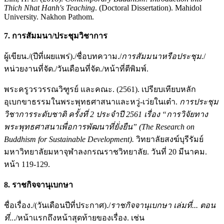
Thich Nhat Hanh's Teaching
. (Doctoral Dissertation). Mahidol
University. Nakhon Pathom.
7. การสัมมนา/ประชุมวิชาการ
ผู้เขียน./(ปีที่เผยแพร่)./ชื่อบทความ./
การสัมมนาหรือประชุม.
/
หน่วยงานที่จัด./วันเดือนที่จัด./หน้าที่ตีพิมพ์.
พระครูวรวรรณวิฑูรย์ และคณะ. (2561). เปรียบเทียบหลัก
อุเบกขาธรรมในพระพุทธศาสนาและหวู่-เว่ยในเต๋า.
การประชุม
วิชาการระดับชาติ ครั้งที่ 2 ประจำปี 2561 เรื่อง “การวิจัยทาง
พระพุทธศาสนาเพื่อการพัฒนาที่ยั่งยืน” (The Research on
Buddhism for Sustainable Development).
วิทยาลัยสงฆ์บุรีรัมย์
มหาวิทยาลัยมหาจุฬาลงกรณราชวิทยาลัย. วันที่ 20 มีนาคม.
หน้า 119-129.
8. ราชกิจจานุเบกษา
ชื่อเรื่อง./(วันเดือนปีที่ประกาศ)./
ราชกิจจานุเบกษา เล่มที่... ตอน
ที่..
./หน้าแรกถึงหน้าสุดท้ายของเรื่อง. เช่น