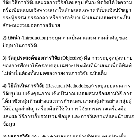
วิจัย วิธีการวิจัยและผลการวิจัยโดยสรุป สั้นกะทัดรัดได้ใจความ
หรือเขียนแบบเชิงพรรณนาในลักษณะเฉพาะ ที่เป็นเชิงปรัชญา
กระทู้ธรรม อรรถกถา หรือการอธิบายนําเสนอแบบตรรกะเป็น
ลักษณะรวบยอดการอธิบาย
2) บทนํา
(Introduction) ระบุความเป็นมาและความสําคัญของ
ปัญหาในการวิจัย
3) วัตถุประสงค์ของการวิจัย
(Objective) คือ การระบุจุดมุ่งหมาย
ของการศึกษาให้ครอบคลุมเฉพาะประเด็นที่นําเสนอเพื่อตีพิมพ์
ไม่จําเป็นต้องทั้งหมดของรายงานการวิจัย ฉบับเต็ม
4) วิธีดำเนินการวิจัย
(Research Methodology) ระบุแบบแผนการ
วิจัยรูปแบบเชิงคุณภาพ เชิงปริมาณ แบบผสมหรือผสานวิธี การ
ได้มาซึ่งกลุ่มตัวอย่างและการกําหนดขนาดกลุ่มตัวอย่าง กลุ่มผู้
ให้ข้อมูลสําคัญ เครื่องมือที่ใช้ในการวิจัยการตรวจเครื่องมือ
และผล วิธีการเก็บรวบรวมข้อมูล และการวิเคราะห์และนําเสนอ
ข้อมูล
5) ผลการวิจัย
(Results) ควรเสนอผลอย่างชัดเจน ตรงประเด็น