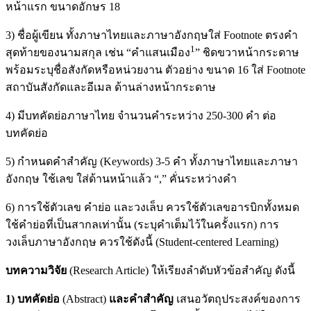
หน้าแรก ขนาดอักษร 18
3) ชื่อผู้เขียน ทั้งภาษาไทยและภาษาอังกฤษใส่ Footnote ตรงคํา
1
สุดท้ายของนามสกุล เช่น “คําแสนเมือง
” ชิดขวาหน้ากระดาษ
พร้อมระบุชื่อสังกัดหรือหน่วยงาน ตัวอย่าง ขนาด 16 ใส่ Footnote
สถาบันสังกัดและอีเมล ด้านล่างหน้ากระดาษ
4) มีบทคัดย่อภาษาไทย จํานวนคําระหว่าง 250-300 คํา ต่อ
บทคัดย่อ
5) กําหนดคําสําคัญ (Keywords) 3-5 คํา ทั้งภาษาไทยและภาษา
อังกฤษ ใช้เลข ใส่ด้านหน้าแล้ว “,” คั่นระหว่างคํา
6) การใช้ตัวเลข คําย่อ และวงเล็บ ควรใช้ตัวเลขอารบิกทั้งหมด
ใช้คําย่อที่เป็นสากลเท่านั้น (ระบุคําเต็มไว้ในครั้งแรก) การ
วงเล็บภาษาอังกฤษ ควรใช้ดังนี้ (Student-centered Learning)
บทความวิจัย
(Research Article) ให้เรียงลําดับหัวข้อสำคัญ ดังนี้
1) บทคัดย่อ
(Abstract)
และคำสำคัญ
เสนอวัตถุประสงค์ของการ