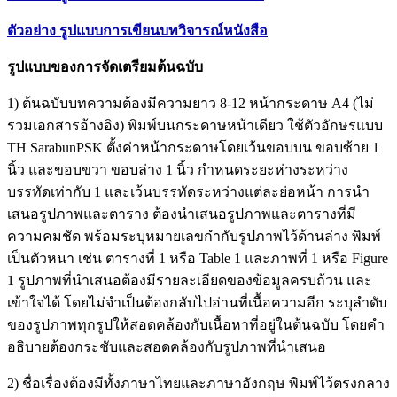
ตัวอย่าง รูปแบบการเขียนบทวิจารณ์หนังสือ
รูปแบบของการจัดเตรียมต้นฉบับ
1) ต้นฉบับบทความต้องมีความยาว 8-12 หน้ากระดาษ A4 (ไม่
รวมเอกสารอ้างอิง) พิมพ์บนกระดาษหน้าเดียว ใช้ตัวอักษรแบบ
TH SarabunPSK ตั้งค่าหน้ากระดาษโดยเว้นขอบบน ขอบซ้าย 1
นิ้ว และขอบขวา ขอบล่าง 1 นิ้ว กําหนดระยะห่างระหว่าง
บรรทัดเท่ากับ 1 และเว้นบรรทัดระหว่างแต่ละย่อหน้า การนํา
เสนอรูปภาพและตาราง ต้องนําเสนอรูปภาพและตารางที่มี
ความคมชัด พร้อมระบุหมายเลขกํากับรูปภาพไว้ด้านล่าง พิมพ์
เป็นตัวหนา เช่น ตารางที่ 1 หรือ Table 1 และภาพที่ 1 หรือ Figure
1 รูปภาพที่นําเสนอต้องมีรายละเอียดของข้อมูลครบถ้วน และ
เข้าใจได้ โดยไม่จําเป็นต้องกลับไปอ่านที่เนื้อความอีก ระบุลําดับ
ของรูปภาพทุกรูปให้สอดคล้องกับเนื้อหาที่อยู่ในต้นฉบับ โดยคํา
อธิบายต้องกระชับและสอดคล้องกับรูปภาพที่นําเสนอ
2) ชื่อเรื่องต้องมีทั้งภาษาไทยและภาษาอังกฤษ พิมพ์ไว้ตรงกลาง