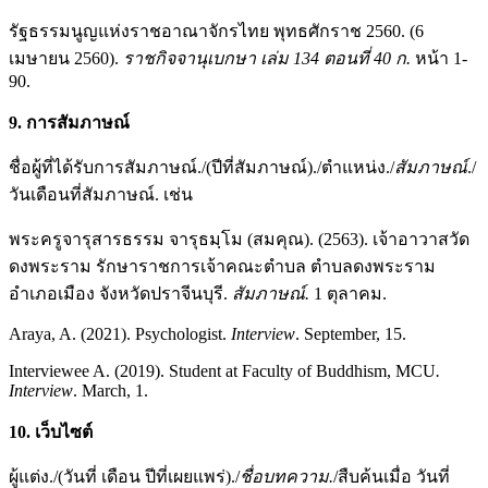
รัฐธรรมนูญแห่งราชอาณาจักรไทย พุทธศักราช 2560. (6
เมษายน 2560).
ราชกิจจานุเบกษา เล่ม 134 ตอนที่ 40 ก.
หน้า 1-
90.
9. การสัมภาษณ์
ชื่อผู้ที่ได้รับการสัมภาษณ์./(ปีที่สัมภาษณ์)./ตำแหน่ง./
สัมภาษณ์
./
วันเดือนที่สัมภาษณ์. เช่น
พระครูจารุสารธรรม จารุธมฺโม (สมคุณ). (2563). เจ้าอาวาสวัด
ดงพระราม รักษาราชการเจ้าคณะตําบล ตําบลดงพระราม
อําเภอเมือง จังหวัดปราจีนบุรี.
สัมภาษณ์.
1 ตุลาคม.
Araya, A. (2021). Psychologist.
Interview
. September, 15.
Interviewee A. (2019). Student at Faculty of Buddhism, MCU
.
Interview
. March, 1.
10. เว็บไซต์
ผู้แต่ง./(วันที่ เดือน ปีที่เผยแพร่)./
ชื่อบทความ.
/สืบค้นเมื่อ วันที่