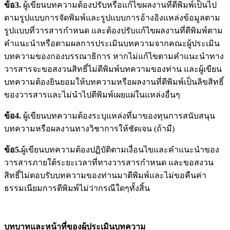
ข้อ3
.
ผู้เขียนบทความต้องปรับหรือแก้ไขผลงานที่ตีพิมพ์เป็นไป
ตามรูปแบบการจัดพิมพ์และรูปแบบการอ้างอิงแหล่งข้อมูลตาม
รูปแบบที่วารสารกำหนด และต้องปรับแก้ไขผลงานที่ตีพิมพ์ตาม
คำแนะนำหรือตามผลการประเมินบทความจากคณะผู้ประเมิน
บทความของกองบรรณาธิการ หากไม่แก้ไขตามคำแนะนำทาง
วารสารจะขอสงวนสิทธิ์ไม่ตีพิมพ์บทความของท่าน และผู้เขียน
บทความต้องยินยอมให้บทความหรือผลงานที่ตีพิมพ์เป็นลิขสิทธิ์
ของวารสารและไม่นำไปตีพิมพ์เผยแผ่ในแหล่งอื่นๆ
ข้อ4.
ผู้เขียนบทความต้องระบุแหล่งที่มาของทุนการสนับสนุน
บทความหรือผลงานทางวิชาการให้ชัดเจน (ถ้ามี)
ข้อ5.
ผู้เขียนบทความต้องปฏิบัติตามเงื่อนไขและคำแนะนำของ
วารสารภายใต้ระยะเวลาที่ทางวารสารกำหนด และขอสงวน
สิทธิ์ไม่ตอบรับบทความของท่านมาตีพิมพ์และไม่ขอคืนค่า
ธรรมเนียมการตีพิมพ์ไม่ว่ากรณีใดๆทั้งสิ้น
บทบาทและหน้าที่ของผู้ประเมินบทความ