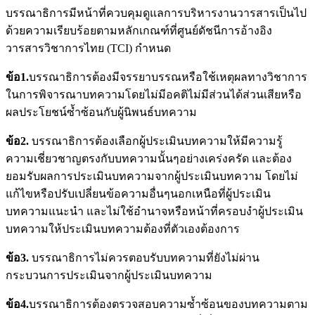
บรรณาธิการมีหน้าที่ควบคุมดูแลการบริหารงานวารสารเป็นไป
ด้วยความเรียบร้อยตามหลักเกณฑ์ที่ศูนย์ดัชนีการอ้างอิง
วารสารวิชาการไทย (TCI) กำหนด
ข้อ
1.
บรรณาธิการต้องมีจรรยาบรรณหรือใช้เหตุผลทางวิชาการ
ในการพิจารณาบทความโดยไม่มีอคติไม่มีส่วนได้ส่วนเสียหรือ
ผลประโยชน์ซ้ำซ้อนกับผู้นิพนธ์บทความ
ข้อ
2.
บรรณาธิการต้องเลือกผู้ประเมินบทความให้มีความรู้
ความเชี่ยวชาญตรงกับบทความนั้นๆอย่างเคร่งครัด และต้อง
ยอมรับผลการประเมินบทความจากผู้ประเมินบทความ โดยไม่
แก้ไขหรือปรับเปลี่ยนข้อความอื่นๆนอกเหนือที่ผู้ประเมิน
บทความแนะนำ และไม่ใช้อำนาจหรือหน้าที่ครอบงำผู้ประเมิน
บทความให้ประเมินบทความต้องที่ตัวเองต้องการ
ข้อ
3.
บรรณาธิการไม่ควรตอบรับบทความที่ยังไม่ผ่าน
กระบวนการประเมินจากผู้ประเมินบทความ
ข้อ4.
บรรณาธิการต้องตรวจสอบความซ้ำซ้อนของบทความตาม