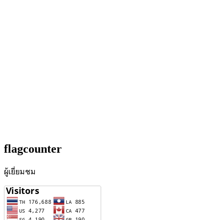
flagcounter
ผู้เยี่ยมชม