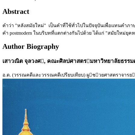
Abstract
คำว่า "หลังสมัยใหม่" เป็นคำที่ใช้ทั่วไปในปัจจุบันเพื่อแทนคำภ
คำ postmodern ในบริบทที่แตกต่างกันไปด้วย ได้แก่ "สมัยใหม่ยุคห
Author Biography
เสาวณิต จุลวงศ,
คณะศิลปศาสตรมหาวิทยาลัยธรรม
อ.ด. (วรรณคดีและวรรณคดีเปรียบเทียบ) ผูชวยศาสตราจารย