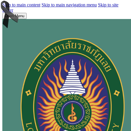
Skip to main content
Skip to main navigation menu
Skip to site
footer
Open Menu