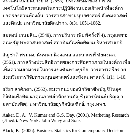
ศิริวัฒน์ เปลี่ยนบางยาง. (2558). ประสิทธิผลของการใช้
เทคโนโลยีสารสนเทศในการปฏิบัติงานของเจ้าหน้าที่องค์กร
ปกครองส่วนท้องถิ่น. วารสารสาขามนุษยศาสตร์ สังคมศาสตร์
และศิลปะ มหาวิทยาลัยศิลปากร, 8(3), 1051-1062.
สมพงษ์ เกษมสิน. (2549). การบริหาร (พิมพ์ครั้งที่ 4). กรุงเทพฯ:
คณะรัฐประศาสนศาสตร์ สถาบันบัณฑิตพัฒนบริหารศาสตร์.
สัญชาติ พรมดง, นันทนา นิจจอหอ และนาถรพี ชัยมงคล.
(2561). การสร้างประสิทธิภาพของการสื่อสารภายในองค์กรเพื่อ
เพิ่มความสามารถในการแข่งขันทางธุรกิจ. วารสารเครือข่าย
ส่งเสริมการวิจัยทางมนุษยศาสตร์และสังคมศาสตร์, 1(1), 1-10.
อริยา สรศักดา. (2562). สมรรถนะของนักวิชาชีพบัญชีในยุค
ดิจิทัลเพื่อพัฒนาคุณภาพสำนักงานบัญชี (สารนิพนธ์ปริญญา
มหาบัณฑิต). มหาวิทยาลัยธุรกิจบัณฑิตย์, กรุงเทพฯ.
Aaker, D. A., V. Kumar and G.S. Day. (2001). Marketing Research
(7thed.). New York: John Wiley and Sons.
Black, K. (2006). Business Statistics for Contemporary Decision