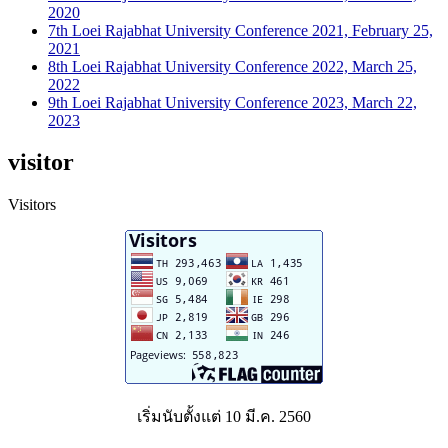
2020
7th Loei Rajabhat University Conference 2021, February 25,
2021
8th Loei Rajabhat University Conference 2022, March 25,
2022
9th Loei Rajabhat University Conference 2023, March 22,
2023
visitor
Visitors
เริ่มนับตั้งแต่ 10 มี.ค. 2560