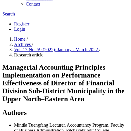
Contact
Search
Register
Login
Home
/
Archives
/
Vol. 17 No. 59 (2022): January - March 2022
/
Research article
Managerial Accounting Principles
Implementation on Performance
Effectiveness of Director of Financial
Division Sub-District Municipality in the
Upper North–Eastern Area
Authors
Mintila Tuengfang
Lecturer, Accountancy Program, Faculty
of Business Administration, Pitchayabundit College