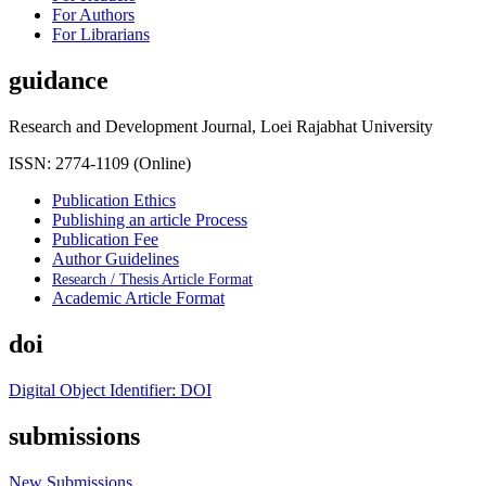
For Authors
For Librarians
guidance
Research and Development Journal, Loei Rajabhat University
ISSN: 2774-1109 (Online)
Publication Ethics
Publishing an article Process
Publication Fee
Author Guidelines
Research / Thesis Article Format
Academic Article Format
doi
Digital Object Identifier: DOI
submissions
New Submissions