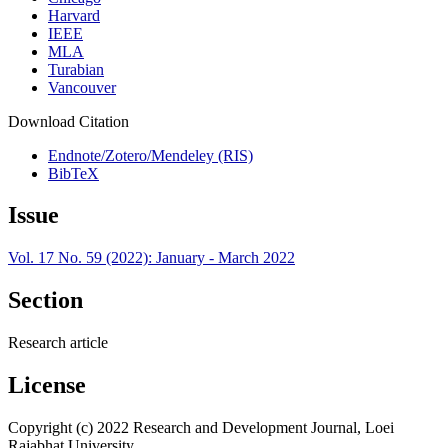
Harvard
IEEE
MLA
Turabian
Vancouver
Download Citation
Endnote/Zotero/Mendeley (RIS)
BibTeX
Issue
Vol. 17 No. 59 (2022): January - March 2022
Section
Research article
License
Copyright (c) 2022 Research and Development Journal, Loei
Rajabhat University