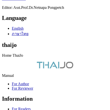
Editor: Asst.Prof.Dr.Netnapa Pongpetch
Language
English
ภาษาไทย
thaijo
Home ThaiJo
Manual
For Author
For Reviewer
Information
For Readers