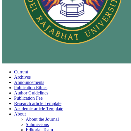
Current
Archives
Announcements
Publication Ethics
Author Guidelines
Publication Fee
Research article Template
Academic article Template
About
About the Journal
Submissions
Editorial Team