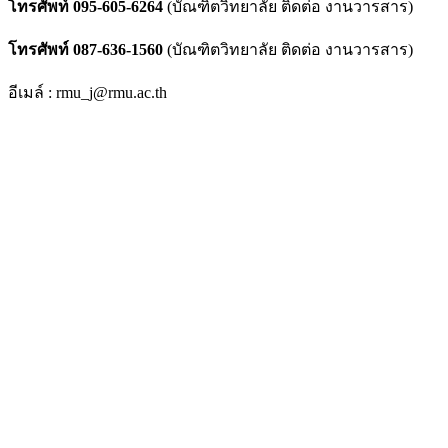
โทรศัพท์ 095-605-6264
(บัณฑิตวิทยาลัย ติดต่อ งานวารสาร)
โทรศัพท์ 087-636-1560
(บัณฑิตวิทยาลัย ติดต่อ งานวารสาร)
อีเมล์ : rmu_j@rmu.ac.th