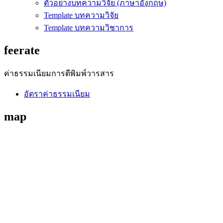
ตัวอย่างบทความวิจัย (ภาษาอังกฤษ)
Template บทความวิจัย
Template บทความวิชาการ
feerate
ค่าธรรมเนียมการตีพิมพ์วารสาร
อัตราค่าธรรมเนียม
map