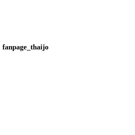
fanpage_thaijo