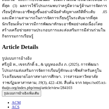
ที่สุด (3) ผลการใช้โปรแกรมพบว่าครูมีความรู้ด้านการจัดการ
เรียนรู้ทักษะอาชีพสูงขึ้นอย่างมีนัยสำคัญทางสถิติที่ระดับ .05
และมีความสามารถในการจัดการเรียนรู้ในระดับมากที่สุด
นักเรียนเห็นว่าควรมีการพัฒนาทักษะอาชีพอย่างต่อเนื่องโดย
สร้างเครือข่ายสถานประกอบการและส่งเสริมการมีส่วนร่วมใน
กิจกรรมการเรียนรู้
Article Details
รูปแบบการอ้างอิง
ศรีภูมิ ท., เขจรภักดิ์ ธ., & บุญทองเถิง ภ. (2025). การพัฒนา
โปรแกรมส่งเสริมการจัดการเรียนรู้ทักษะอาชีพสำหรับครูใน
โรงเรียนขยายโอกาสทางการศึกษา.
วารสารมหาวิทยาลัย
ราชภัฏมหาสารคาม
,
19
(3), 422–436. สืบค้น จาก https://so05.tci-
thaijo.org/index.php/rmuj/article/view/284103
รูปแบบการอ้างอิงเพิ่มเติม
ACM
ACS