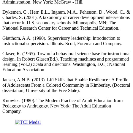
Administration. New York: McGraw - Hill.
Dykemen, C., Herr, E.L., Ingram, M.A., Pehrsson, D., Wood, C., &
Charles, S. (2001). A taxonomy of career development interventions
that occur in U.S. secondary schools. Minneapolis, MN: The
National Research Center for Career and Technical Education.
Glatthom, A.A. (1990). Supervisory leadership: Introduction to
instructional supervision. Illinois: Scott, Foreman and Company.
Glaser, R. (1965). Toward a behavioral science base for instructional
design. In Robert Glaser(Ed.), Teaching machines and programmed
learning (Vol.2) :Data and directions. Washington, D.C,: National
Education Association.
Jansen, A.N.B. (2013). Lift Skills that Enable Resilience : A Profile
of Adolescents From a Colored Community in Kimberley. (Doctoral
dissertation, University of the Free State).
Knowles. (1980). The Modem Practice of Adult Education from
Pedagogy to Andragogy. New York: The Adult Education
Company.