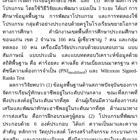
เสริมการจัดการเรียนรู้ทักษะอาชีพ และ (3) ศึกษาผลการใช้
โปรแกรม โดยใช้วิธีวิจัยและพัฒนา แบ่งเป็น 3 ระยะ ได้แก่ การ
ศึกษาข้อมูลพื้นฐาน การพัฒนาโปรแกรม และการทดลองใช้
โปรแกรม กลุ่มตัวอย่างประกอบด้วยครูในโรงเรียนขยายโอกาส
ทางการศึกษา สำนักงานเขตพื้นที่การศึกษาประถมศึกษา
ขอนแก่น เขต 2 จำนวน 166 คน ผู้เชี่ยวชาญ 7 คน และกลุ่ม
ทดลอง 10 คน เครื่องมือวิจัยประกอบด้วยแบบสอบถาม แบบ
สัมภาษณ์ แบบประเมิน และแบบทดสอบวิเคราะห์ข้อมูลด้วย
สถิติพื้นฐาน คือ ค่าร้อยละ ค่าเฉลี่ย ส่วนเบี่ยงเบนมาตรฐาน ค่า
ดัชนีความต้องการจำเป็น (PNI
) และ Wilcoxon Signed-
modifired
Ranks Test
ผลการวิจัยพบว่า (1) ข้อมูลพื้นฐานด้านสภาพปัจจุบันของการ
จัดการเรียนรู้ทักษะอาชีพอยู่ในระดับปานกลาง ขณะที่สภาพที่
พึงประสงค์อยู่ในระดับมากที่สุด ด้านผู้เรียนมีความต้องการส่ง
เสริมและพัฒนาทักษะอาชีพอยู่ในระดับมากที่สุด ด้านแนวทาง
การส่งเสริม คือการฝึกอบรมครูผู้สอน (2) โปรแกรมที่พัฒนา
ประกอบด้วย 6 องค์ประกอบ ได้แก่ ความเป็นมาและความ
สำคัญ หลักการ วัตถุประสงค์ โครงสร้างกิจกรรม กระบวนการ
ส่งเสริม และการประเมินผล ซึ่งมีความเหมาะสมในระดับมาก