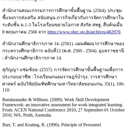
สำนักงานคณะกรรมการการศึกษาขั้นพื้นฐาน. (2564). ประชุม
ชี้แจงการส่งเสริม สนับสนุน ภารกิจเกี่ยวกับการจัดการศึกษาใน
ระดับชั้น ม.1-3 ในโรงเรียนขยายโอกาส สังกัด สพฐ. สืบค้นเมื่อ
8 พฤษภาคม 2566 จาก
https://www.obec.go.th/archives/482970
.
สำนักงานศึกษาธิการภาค 14. (2561). แผนพัฒนาการศึกษาของ
กระทรวงศึกษาธิการ ฉบับที่12 (พ.ศ. 2560 - 2564). อุบลราชธานี
: สำนักงานศึกษาธิการภาค 14.
สุกัญญา แช่มช้อย. (2557). การจัดการศึกษาขั้นพื้นฐานเพื่อการ
ประกอบอาชีพ : โรงเรียนถนอมราษฎร์บำรุง. วารสารศึกษา
ศาสตร์ ฉบับวิจัยบัณฑิตศึกษามหาวิทยาลัยขอนแก่น, 35(1), 100-
110.
Bandaranaike & Willison. (2009). Work Skill Development
Framework: an innovative assessment for work integrated learning.
From: ACEN National Conference 2010, 27 September-01 October
2010, WA, Perth, Australia.
Barr, T. and Keating, R. (1990). Principle of Personnel