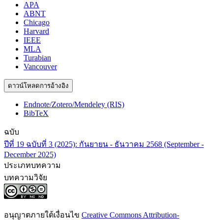
APA
ABNT
Chicago
Harvard
IEEE
MLA
Turabian
Vancouver
ดาวน์โหลดการอ้างอิง
Endnote/Zotero/Mendeley (RIS)
BibTeX
ฉบับ
ปีที่ 19 ฉบับที่ 3 (2025): กันยายน - ธันวาคม 2568 (September -
December 2025)
ประเภทบทความ
บทความวิจัย
อนุญาตภายใต้เงื่อนไข
Creative Commons Attribution-