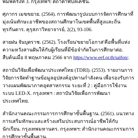
พิมพ์ครั้งที่ 3. กรุงเทพฯ: ตถาตาพับลิเคชั่น.
ศุภากร เมฆขยาย. (2564). การพัฒนารูปแบบการจัดการศึกษาที่
มุ่งเน้นทักษะอาชีพของสถานศึกษาในเขตพื้นที่สูงและถิ่น
ทุรกันดาร. คุรุสภาวิทยาจารย์, 2(2), 93-106.
สายฝน จันบุตราช. (2562). โรงเรียน'ขยายโอกาส'คือพื้นที่แห่ง
ความหวังสานฝันให้กับผู้เรียนที่มีข้อจำกัดในการศึกษาต่อ.
สืบค้นเมื่อ 8 พฤษภาคม 2566 จาก
https://www.eef.or.th/saifon/
.
สถาบันวิจัยเพื่อพัฒนาประเทศไทย (TDRI). (2553). รายงานการ
วิจัยการจัดทำฐานข้อมูลอุปสงค์อุปทานกำลังคน เพื่อรองรับการ
วางแผนพัฒนาภาคอุตสาหกรรม ระยะที่ 2 : คู่มือการใช้งาน
ระบบ LED-X. กรุงเทพฯ : สถาบันวิจัยเพื่อการพัฒนา
ประเทศไทย.
สำนักงานคณะกรรมการการศึกษาขั้นพื้นฐาน. (2561). แนวทาง
การเสริมทักษะและสร้างเสริมประสบการณ์อาชีพให้กับ
นักเรียน. กรุงเทพมหานคร. กรุงเทพฯ: สำนักงานคณะกรรมการ
การศึกษาขั้นพื้นฐาน.