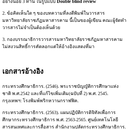
อย่างน้อย 3 ท่าน ในรูปแบบ
Double blind review
2. ข้อคิดเห็นใด ๆ ของบทความที่ลงตีพิมพ์ในวารสาร
มหาวิทยาลัยราชภัฏมหาสารคาม นี้เป็นของผู้เขียน คณะผู้จัดทำ
วารสารไม่จำเป็นต้องเห็นด้วย
3. กองบรรณาธิการวารสารมหาวิทยาลัยราชภัฏมหาสารคาม
ไม่สงวนสิทธิ์การคัดลอกแต่ให้อ้างอิงแสดงที่มา
เอกสารอ้างอิง
กระทรวงศึกษาธิการ. (2546). พระราชบัญญัติการศึกษาแห่ง
ชาติ พ.ศ.2542 และที่แก้ไขเพิ่มเติม(ฉบับที่ 2) พ.ศ. 2545.
กรุงเทพฯ: โรงพิมพ์พริกหวานกราฟฟิค.
กระทรวงศึกษาธิการ. (2563). แผนปฏิบัติการดิจิทัลเพื่อการ
ศึกษากระทรวงศึกษาธิการ พ.ศ. 2563-2565. ศูนย์เทคโนโลยี
สารสนเทศและการสื่อสาร สำนักงานปลัดกระทรวงศึกษาธิการ.