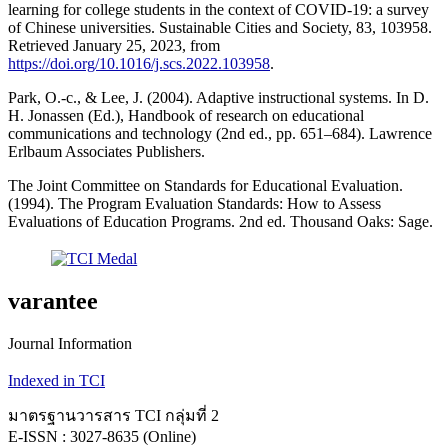
learning for college students in the context of COVID-19: a survey
of Chinese universities. Sustainable Cities and Society, 83, 103958.
Retrieved January 25, 2023, from
https://doi.org/10.1016/j.scs.2022.103958
.
Park, O.-c., & Lee, J. (2004). Adaptive instructional systems. In D.
H. Jonassen (Ed.), Handbook of research on educational
communications and technology (2nd ed., pp. 651–684). Lawrence
Erlbaum Associates Publishers.
The Joint Committee on Standards for Educational Evaluation.
(1994). The Program Evaluation Standards: How to Assess
Evaluations of Education Programs. 2nd ed. Thousand Oaks: Sage.
varantee
Journal Information
Indexed in TCI
มาตรฐานวารสาร TCI กลุ่มที่ 2
E-ISSN : 3027-8635 (Online)