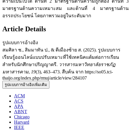
ความเป็นไปได้ ด้านที่ 2 มาตรฐานด้านความถูกต้อง ด้านที่ 3
มาตรฐานด้านความเหมาะสม และด้านที่ 4 มาตรฐานด้าน
อรรถประโยชน์ โดยภาพรวมอยู่ในระดับมาก
Article Details
รูปแบบการอ้างอิง
สมศิลา ช., สิมมาทัน ป., & ตีเมืองซ้าย ส. (2025). รูปแบบการ
เรียนรู้ออนไลน์แบบปรับเหมาะที่ใช้เทคนิคแต้มต่อการเรียน
สำหรับนักศึกษาปริญญาตรี.
วารสารมหาวิทยาลัยราชภัฏ
มหาสารคาม
,
19
(3), 463–473. สืบค้น จาก https://so05.tci-
thaijo.org/index.php/rmuj/article/view/284107
รูปแบบการอ้างอิงเพิ่มเติม
ACM
ACS
APA
ABNT
Chicago
Harvard
IEEE