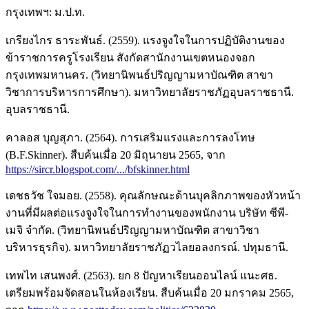
กรุงเทพฯ: ม.ป.ท.
เกรียงไกร ธาระพันธ์. (2559). แรงจูงใจในการปฏิบัติงานของ
ข้าราชการครูโรงเรียน สังกัดสานักงานเขตหนองจอก
กรุงเทพมหานคร. (วิทยานิพนธ์ปริญญามหาบัณฑิต สาขา
วิชาการบริหารการศึกษา). มหาวิทยาลัยราชภัฏอุบลราชธานี.
อุบลราชธานี.
คาลอส บุญสุภา. (2564). การเสริมแรงและการลงโทษ
(B.F.Skinner). สืบค้นเมื่อ 20 มิถุนายน 2565, จาก
https://sircr.blogspot.com/.../bfskinner.html
เดชธวัช ใจมอย. (2558). คุณลักษณะด้านบุคลิกภาพของหัวหน้า
งานที่มีผลต่อแรงจูงใจในการทำงานของพนักงาน บริษัท ซีพี-
เมจิ จำกัด. (วิทยานิพนธ์ปริญญามหาบัณฑิต สาขาวิชา
บริหารธุรกิจ). มหาวิทยาลัยราชภัฏวไลยอลงกรณ์. ปทุมธานี.
เทพไท เสนพงศ์. (2563). ยก 8 ปัญหาเรียนออนไลน์ แนะศธ.
เตรียมพร้อมจัดสอนในห้องเรียน. สืบค้นเมื่อ 20 มกราคม 2565,