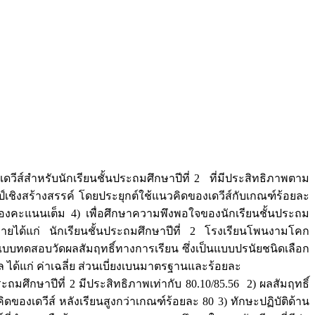
ดวีส์สำหรับนักเรียนชั้นประถมศึกษาปีที่ 2 ที่มีประสิทธิภาพตาม
ลป์เชิงสร้างสรรค์ โดยประยุกต์ใช้แนวคิดของเดวีส์กับเกณฑ์ร้อยละ
 ของคะแนนเต็ม 4) เพื่อศึกษาความพึงพอใจของนักเรียนชั้นประถม
้าหมายได้แก่ นักเรียนชั้นประถมศึกษาปีที่ 2 โรงเรียนโพนงามโคก
แบบทดสอบวัดผลสัมฤทธิ์ทางการเรียน ซึ่งเป็นแบบปรนัยชนิดเลือก
 ได้แก่ ค่าเฉลี่ย ส่วนเบี่ยงเบนมาตรฐานและร้อยละ
มศึกษาปีที่ 2 มีประสิทธิภาพเท่ากับ 80.10/85.56 2) ผลสัมฤทธิ์
ดของเดวีส์ หลังเรียนสูงกว่าเกณฑ์ร้อยละ 80 3) ทักษะปฏิบัติด้าน