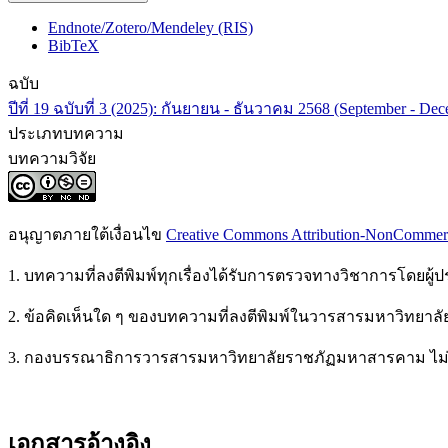
Endnote/Zotero/Mendeley (RIS)
BibTeX
ฉบับ
ปีที่ 19 ฉบับที่ 3 (2025): กันยายน - ธันวาคม 2568 (September - De
ประเภทบทความ
บทความวิจัย
อนุญาตภายใต้เงื่อนไข
Creative Commons Attribution-NonCommercia
1. บทความที่ลงตีพิมพ์ทุกเรื่องได้รับการตรวจทางวิชาการโดยผู้ประ
2. ข้อคิดเห็นใด ๆ ของบทความที่ลงตีพิมพ์ในวารสารมหาวิทยาลัย
3. กองบรรณาธิการวารสารมหาวิทยาลัยราชภัฏมหาสารคาม ไม่สงว
เอกสารอ้างอิง