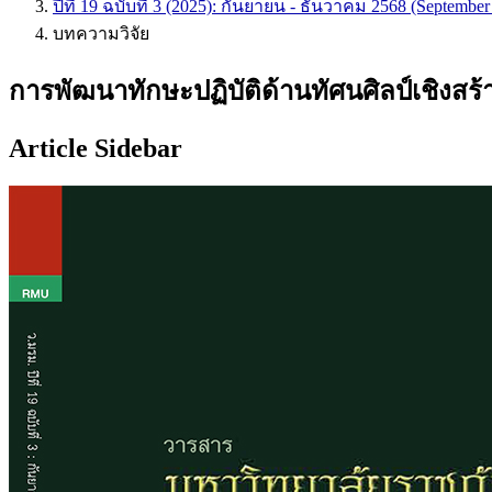
ปีที่ 19 ฉบับที่ 3 (2025): กันยายน - ธันวาคม 2568 (Septembe
บทความวิจัย
การพัฒนาทักษะปฏิบัติด้านทัศนศิลป์เชิงสร้
Article Sidebar