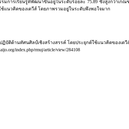
รรมการเรียนรู้ที่พัฒนาขึ้นอยู่ในระดับร้อยละ 75.89 ซึ่งสูงกว่าเก
ต์ใช้แนวคิดของเดวีส์ โดยภาพรวมอยู่ในระดับพึงพอใจมาก
ะปฏิบัติด้านทัศนศิลป์เชิงสร้างสรรค์ โดยประยุกต์ใช้แนวคิดของเดวีส
haijo.org/index.php/rmuj/article/view/284108