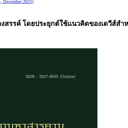
r - December 2025)
างสรรค์ โดยประยุกต์ใช้แนวคิดของเดวีส์สำหรั