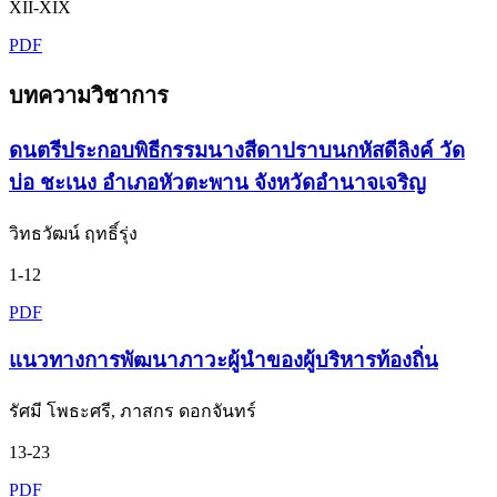
XII-XIX
PDF
บทความวิชาการ
ดนตรีประกอบพิธีกรรมนางสีดาปราบนกหัสดีลิงค์ วัด
บ่อ ชะเนง อำเภอหัวตะพาน จังหวัดอำนาจเจริญ
วิทธวัฒน์ ฤทธิ์รุ่ง
1-12
PDF
แนวทางการพัฒนาภาวะผู้นำของผู้บริหารท้องถิ่น
รัศมี โพธะศรี, ภาสกร ดอกจันทร์
13-23
PDF