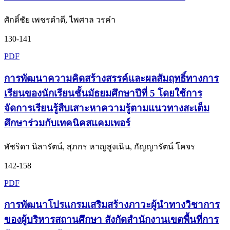
ศักดิ์ชัย เพชรดำดี, ไพศาล วรคำ
130-141
PDF
การพัฒนาความคิดสร้างสรรค์และผลสัมฤทธิ์ทางการ
เรียนของนักเรียนชั้นมัธยมศึกษาปีที่ 5 โดยใช้การ
จัดการเรียนรู้สืบเสาะหาความรู้ตามแนวทางสะเต็ม
ศึกษาร่วมกับเทคนิคสแคมเพอร์
พัชริดา นิลารัตน์, สุภกร หาญสูงเนิน, กัญญารัตน์ โคจร
142-158
PDF
การพัฒนาโปรแกรมเสริมสร้างภาวะผู้นำทางวิชาการ
ของผู้บริหารสถานศึกษา สังกัดสำนักงานเขตพื้นที่การ