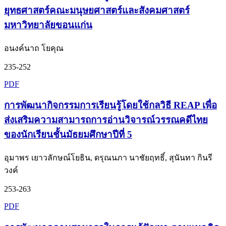
ยุทธศาสตร์คณะมนุษยศาสตร์และสังคมศาสตร์
มหาวิทยาลัยขอนแก่น
อนงค์นาถ โยคุณ
235-252
PDF
การพัฒนากิจกรรมการเรียนรู้โดยใช้กลวิธี REAP เพื่อ
ส่งเสริมความสามารถการอ่านวิจารณ์วรรณคดีไทย
ของนักเรียนชั้นมัธยมศึกษาปีที่ 5
อุมาพร เยาวลักษณ์โยธิน, ดรุณนภา นาชัยฤทธิ์, สุนันทา กินรี
วงค์
253-263
PDF