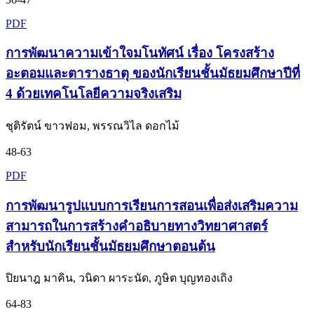
PDF
การพัฒนาความเข้าใจมโนทัศน์ เรื่อง โครงสร้าง
อะตอมและตารางธาตุ ของนักเรียนชั้นมัธยมศึกษาปีที่
4 ด้วยเทคโนโลยีความจริงเสริม
ชุติรัตน์ ขาวฟอม, พรรณวิไล ดอกไม้
48-63
PDF
การพัฒนารูปแบบการเรียนการสอนเพื่อส่งเสริมความ
สามารถในการสร้างคำอธิบายทางวิทยาศาสตร์
สำหรับนักเรียนชั้นมัธยมศึกษาตอนต้น
ปิยนาฎ มาคิน, วนิดา ผาระนัด, ภูษิต บุญทองเถิง
64-83