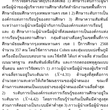
การวิจัยครั้งนี้มีวัตถุประสงค์เพื่อ 1) ศึกษาระดับภาวะผู้นำ
เหนือผู้นำของผู้บริหารสถานศึกษาสังกัดสำนักงานเขตพื้นที่การ
ศึกษามัธยมศึกษากรุงเทพมหานคร เขต 1 2) ศึกษาระดับการเป็น
องค์กรแห่งการเรียนรู้ของสถานศึกษา 3) ศึกษาความสัมพันธ์
ระหว่างภาวะผู้นำเหนือผู้นำกับการเป็นองค์กรแห่งการเรียนรู้
และ 4) ศึกษาภาวะผู้นำเหนือผู้นำที่ส่งผลต่อการเป็นองค์กรแห่ง
การเรียนรู้ของสถานศึกษา กลุ่มตัวอย่างคือครูในเขตพื้นที่การ
ศึกษามัธยมศึกษากรุงเทพมหานคร เขต 1 ปีการศึกษา 2568
จำนวน 357 คน โดยใช้ตารางของ Cohen และสุ่มแบบแบ่งชั้นภูมิ
เครื่องมือเป็นแบบสอบถาม และใช้สถิติ ได้แก่ ค่าเฉลี่ย ส่วนเบี่ยง
เบนมาตรฐาน สหสัมพันธ์เพียร์สัน และการถดถอยพหุคูณแบบ
ขั้นตอน ผลการวิจัยพบว่า 1) ภาวะผู้นำเหนือผู้นำของผู้บริหารมี
ค่าเฉลี่ยรวมอยู่ในระดับมาก (
=4.31) ด้านสูงที่สุดคือการ
อำนวยความสะดวกให้เกิดวัฒนธรรมของผู้นำตนเอง ขณะที่
ด้านการแสดงตนเป็นแบบอย่างของผู้นำตนเองมีค่าเฉลี่ยต่ำสุด
2) ระดับการเป็นองค์กรแห่งการเรียนรู้ของสถานศึกษาอยู่ใน
ระดับมาก (
=4.42) โดยการเรียนรู้ร่วมกันเป็นทีมมีค่าสูงสุด
ส่วนการคิดอย่างเป็นระบบมีค่าต่ำสุด 3) ภาวะผู้นำเหนือผู้นำของ