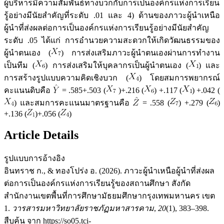
ผู้บริหารมีความสัมพันธ์ทางบวกกับการเป็นองค์กรแห่งการเรียน
รู้อย่างมีนัยสำคัญที่ระดับ .01 และ 4) ด้านของภาวะผู้นำเหนือ
ผู้นำที่ส่งผลต่อการเป็นองค์กรแห่งการเรียนรู้อย่างมีนัยสำคัญ
ระดับ .05 ได้แก่ การอำนวยความสะดวกให้เกิดวัฒนธรรมของ
ผู้นำตนเอง (
) การส่งเสริมภาวะผู้นำตนเองผ่านการทำงาน
เป็นทีม (
) การส่งเสริมให้บุคลากรเป็นผู้นำตนเอง (
) และ
การสร้างรูปแบบความคิดเชิงบวก (
) โดยสมการพยากรณ์
คะแนนดิบคือ
= .585+.503 (
)+.216 (
) +.117 (
) +.042 (
) และสมการคะแนนมาตรฐานคือ
= .558 (
) +.279 (
)
+.136 (
)+.056 (
)
Article Details
รูปแบบการอ้างอิง
อินทราช ก., & ทองโปร่ง อ. (2026). ภาวะผู้นำเหนือผู้นำที่ส่งผล
ต่อการเป็นองค์กรแห่งการเรียนรู้ของสถานศึกษา สังกัด
สำนักงานเขตพื้นที่การศึกษามัธยมศึกษากรุงเทพมหานคร เขต
1.
วารสารมหาวิทยาลัยราชภัฏมหาสารคาม
,
20
(1), 383–398.
สืบค้น จาก https://so05.tci-