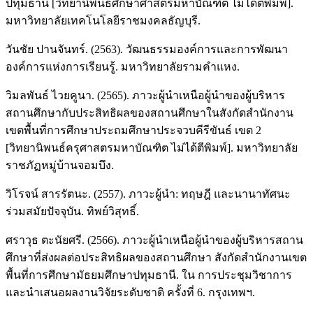
ปทุมธานี [วิทยานิพนธ์ศึกษาศาสตรมหาบัณฑิต ไม่ได้ตีพิมพ์].
มหาวิทยาลัยเทคโนโลยีราชมงคลธัญบุรี.
วันชัย ปานจันทร์. (2563). วัฒนธรรมองค์การและการพัฒนา
องค์การแห่งการเรียนรู้. มหาวิทยาลัยรามคำแหง.
วิมลพันธ์ ไวยคูนา. (2565). ภาวะผู้นำเหนือผู้นำของผู้บริหาร
สถานศึกษากับประสิทธิผลของสถานศึกษาในสังกัดสำนักงาน
เขตพื้นที่การศึกษาประถมศึกษาประจวบคีรีขันธ์ เขต 2
[วิทยานิพนธ์ครุศาสตรมหาบัณฑิต ไม่ได้ตีพิมพ์]. มหาวิทยาลัย
ราชภัฏหมู่บ้านจอมบึง.
วิโรจน์ สารรัตนะ. (2557). ภาวะผู้นำ: ทฤษฎี และนานาทัศนะ
ร่วมสมัยปัจจุบัน. ทิพย์วิสุทธิ์.
ศราวุธ ตะนัยศรี. (2566). ภาวะผู้นำเหนือผู้นำของผู้บริหารสถาน
ศึกษาที่ส่งผลต่อประสิทธิผลของสถานศึกษา สังกัดสำนักงานเขต
พื้นที่การศึกษามัธยมศึกษาปทุมธานี. ใน การประชุมวิชาการ
และนำเสนอผลงานวิจัยระดับชาติ ครั้งที่ 6. กรุงเทพฯ.