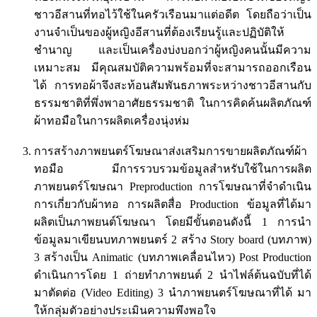
ชาวอีสานที่ทอไว้ใช้ในครัวเรือนมาแต่อดีต โดยถือว่าเป็น
งานจำเป็นของผู้หญิงอีสานที่ต้องเรียนรู้และปฏิบัติให้
ชำนาญ และเป็นเครื่องบ่งบอกว่าผู้หญิงคนนั้นมีความ
เหมาะสม มีคุณสมบัติความพร้อมที่จะสามารถออกเรือน
ได้ การทอผ้าจึงสะท้อนสัมพันธภาพระหว่างชาวอีสานกับ
ธรรมชาติที่พึ่งพาอาศัยธรรมชาติ ในการคิดค้นผลิตภัณฑ์
ผ้าทอมือในการผลิตเครื่องนุ่งห่ม
การสร้างภาพยนตร์โฆษณาส่งเสริมการขายผลิตภัณฑ์ผ้า
ทอมือ มีการรวบรวมข้อมูลสำหรับใช้ในการผลิต
ภาพยนตร์โฆษณา Preproduction การโฆษณาที่จำดำเนิน
การเกี่ยวกับผ้าทอ การผลิตสื่อ Production ข้อมูลที่ได้มา
ผลิตเป็นภาพยนต์โฆษณา โดยมีขั้นตอนดังนี้ 1 การนำ
ข้อมูลมาเขียนบทภาพยนตร์ 2 สร้าง Story board (บทภาพ)
3 สร้างเป็น Animatic (บทภาพเคลื่อนไหว) Post Production
ดำเนินการโดย 1 ถ่ายทำภาพยนต์ 2 นำไฟล์ต้นฉบับที่ได้
มาตัดต่อ (Video Editing) 3 นำภาพยนตร์โฆษณาที่ได้ มา
ให้กลุ่มตัวอย่างประเมินความพึงพอใจ