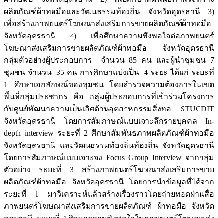
ผลิตภัณฑ์ผ้าทอมือและวัฒนธรรมท้องถิ่น จังหวัดอุดรธานี 3)
เพื่อสร้างภาพยนตร์โฆษณาส่งเสริมการขายผลิตภัณฑ์ผ้าทอมือ
จังหวัดอุดรธานี 4) เพื่อศึกษาความพึงพอใจต่อภาพยนตร์
โฆษณาส่งเสริมการขายผลิตภัณฑ์ผ้าทอมือ จังหวัดอุดรธานี
กลุ่มตัวอย่างผู้ประกอบการ จำนวน 85 คน และผู้นำชุมชน 7
ชุมชน จำนวน 35 คน การศึกษาแบ่งเป็น 4 ระยะ ได้แก่ ระยะที่
1 ศึกษาเอกลักษณ์ของชุมชน โดยสำรวจความต้องการในเขต
พื้นที่กลุ่มประชากร คือ กลุ่มผู้ประกอบการที่เข้าร่วมโครงการ
กับศูนย์พัฒนาความเป็นเลิศด้านอุตสาหกรรมสิ่งทอ STUCDIT
จังหวัดอุดรธานี โดยการสัมภาษณ์แบบเจาะลึกรายบุคคล In-
depth interview ระยะที่ 2 ศึกษาสัมพันธภาพผลิตภัณฑ์ผ้าทอมือ
จังหวัดอุดรธานี และวัฒนธรรมท้องถิ่นท้องถิ่น จังหวัดอุดรธานี
โดยการสัมภาษณ์แบบเจาะจง Focus Group Interview จากกลุ่ม
ตัวอย่าง ระยะที่ 3 สร้างภาพยนตร์โฆษณาส่งเสริมการขาย
ผลิตภัณฑ์ผ้าทอมือ จังหวัดอุดรธานี โดยการนำข้อมูลที่ได้จาก
ระยะที่ 1 มาวิเคราะห์แล้วสร้างเรื่องราวโดยถ่ายทอดผ่านสื่อ
ภาพยนตร์โฆษณาส่งเสริมการขายผลิตภัณฑ์ ผ้าทอมือ จังหวัด