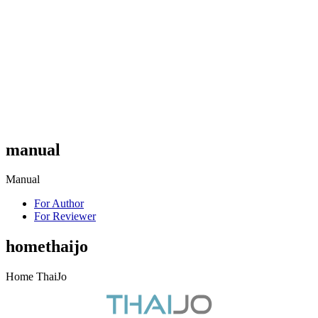
manual
Manual
For Author
For Reviewer
homethaijo
Home ThaiJo