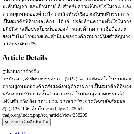
บังคับบัญชา และด้านรายได้ สำหรับความพึงพอใจในงาน และ
ความผูกพันต่อองค์กรมีความสัมพันธ์เชิงบวกกับพฤติกรรมการ
เป็นสมาชิกที่ดีขององค์กร ได้แก่ ปัจจัยด้านความเต็มใจในการ
ปฏิบัติงานเพื่อประโยชน์ขององค์กรและด้านความเชื่อถือและ
ยอมรับในเป้าหมายและค่านิยมขององค์กรอย่างมีนัยสำคัญทาง
สถิติที่ระดับ 0.05
Article Details
รูปแบบการอ้างอิง
แซ่ตั่น อ. ., & ทัศนะบรรจง ก. . (2022). ความพึงพอใจในงานและ
ความผูกพันต่อองค์กรส่งผลต่อพฤติกรรมการเป็นสมาชิกที่ดีของ
พนักงานบริษัทผลิตชิ้นส่วนยานยนต์ ในนิคมอุตสาหกรรมอีส
เทิร์นซีบอร์ด จังหวัดระยอง.
วารสารวิชาการวิทยาลัยสันตพล
,
8
(2), 126–136. สืบค้น จาก https://so05.tci-
thaijo.org/index.php/scaj/article/view/258205
รูปแบบการอ้างอิงเพิ่มเติม
ACM