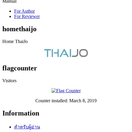
Manual
For Author
For Reviewer
homethaijo
Home ThaiJo
flagcounter
Visitors
Counter installed: March 8, 2019
Information
สำหรับผู้อ่าน