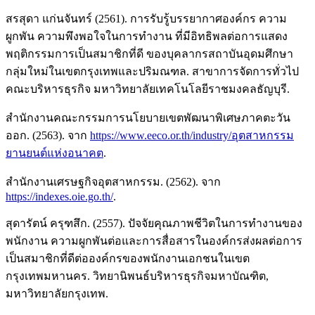
สรสุดา แก่นจันทร์ (2561). การรับรู้บรรยากาศองค์กร ความ
ผูกพัน ความพึงพอใจในการทำงาน ที่มีอิทธิพลต่อการแสดง
พฤติกรรมการเป็นสมาชิกที่ดี ของบุคลากรสถาบันอุดมศึกษา
กลุ่มใหม่ในเขตกรุงเทพและปริมณฑล. สาขาการจัดการทั่วไป
คณะบริหารธุรกิจ มหาวิทยาลัยเทคโนโลยีราชมงคลธัญบุรี.
สำนักงานคณะกรรมการนโยบายเขตพัฒนาพิเศษภาคตะวัน
ออก. (2563). จาก
https://www.eeco.or.th/industry/อุตสาหกรรม
ยานยนต์แห่งอนาคต
.
สำนักงานเศรษฐกิจอุตสาหกรรม. (2562). จาก
https://indexes.oie.go.th/
.
สุดารัตน์ ครุฑสึก. (2557). ปัจจัยคุณภาพชีวิตในการทำงานของ
พนักงาน ความผูกพันต่อและการสื่อสารในองค์กรส่งผลต่อการ
เป็นสมาชิกที่ดีต่อองค์กรของพนักงานเอกชนในเขต
กรุงเทพมหานคร. วิทยานิพนธ์บริหารธุรกิจมหาบัณฑิต,
มหาวิทยาลัยกรุงเทพ.