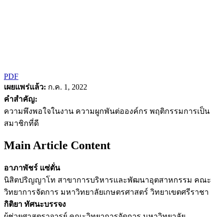
PDF
เผยแพร่แล้ว:
ก.ค. 1, 2022
คำสำคัญ:
ความพึงพอใจในงาน ความผูกพันต่อองค์กร พฤติกรรมการเป็น
สมาชิกที่ดี
Main Article Content
อาภาพัชร์ แซ่ตั่น
นิสิตปริญญาโท สาขาการบริหารและพัฒนาอุตสาหกรรม คณะ
วิทยาการจัดการ มหาวิทยาลัยเกษตรศาสตร์ วิทยาเขตศรีราชา
กิติยา ทัศนะบรรจง
ผู้ช่วยศาสตราจารย์ คณะวิทยาการจัดการ มหาวิทยาลัย