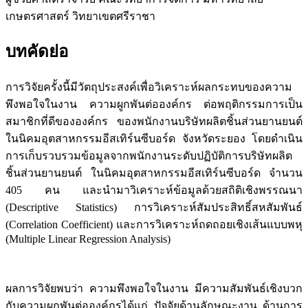
เกษตรศาสตร์ วิทยาเขตศรีราชา
บทคัดย่อ
การวิจัยครั้งนี้มีวัตถุประสงค์เพื่อวิเคราะห์ผลกระทบของความ
พึงพอใจในงาน ความผูกพันต่อองค์กร ต่อพฤติกรรมการเป็น
สมาชิกที่ดีขององค์กร ของพนักงานบริษัทผลิตชิ้นส่วนยานยนต์
ในนิคมอุตสาหกรรมอีสเทิร์นซีบอร์ด จังหวัดระยอง โดยดำเนิน
การเก็บรวบรวมข้อมูลจากพนักงานระดับปฏิบัติการบริษัทผลิต
ชิ้นส่วนยานยนต์ ในนิคมอุตสาหกรรมอีสเทิร์นซีบอร์ด จำนวน
405 คน และนำมาวิเคราะห์ข้อมูลด้วยสถิติเชิงพรรณนา
(Descriptive Statistics) การวิเคราะห์สัมประสิทธิ์สหสัมพันธ์
(Correlation Coefficient) และการวิเคราะห์ถดถอยเชิงเส้นแบบพหุ
(Multiple Linear Regression Analysis)
ผลการวิจัยพบว่า ความพึงพอใจในงาน มีความสัมพันธ์เชิงบวก
กับความผูกพันต่อองค์กรได้แก่ ปัจจัยด้านลักษณะงาน ด้านการ