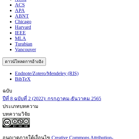
ACS
APA
ABNT
Chicago
Harvard
IEEE
MLA
Turabian
Vancouver
ดาวน์โหลดการอ้างอิง
Endnote/Zotero/Mendeley (RIS)
BibTeX
ฉบับ
ปีที่ 8 ฉบับที่ 2 (2022): กรกฎาคม-ธันวาคม 2565
ประเภทบทความ
บทความวิจัย
อนุญาตภายใต้เงื่อนไข
Creative Commons Attribution-