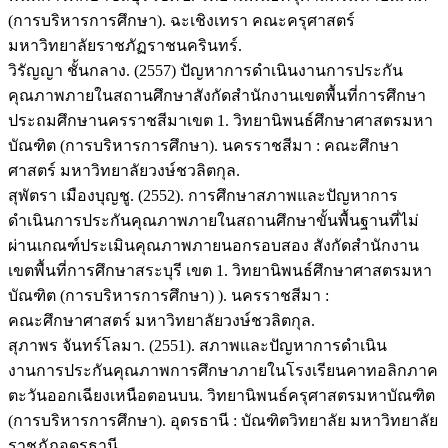
(การบริหารการศึกษา). ฉะเชิงเทรา คณะครุศาสตร์
มหาวิทยาลัยราชภัฏราชนครินทร์.
วิรัญญา ชั้นกลาง. (2557) ปัญหาการดำเนินงานการประกัน
คุณภาพภายในสถานศึกษาสังกัดสำนักงานเขตพื้นที่การศึกษา
ประถมศึกษานครราชสีมาเขต 1. วิทยานิพนธ์ศึกษาศาสตรมหา
บัณฑิต (การบริหารการศึกษา). นครราชสีมา : คณะศึกษา
ศาสตร์ มหาวิทยาลัยวงษ์ชวลิตกุล.
สุพัตรา เมืองบุญชู. (2552). การศึกษาสภาพและปัญหาการ
ดำเนินการประกันคุณภาพภายในสถานศึกษาขั้นพื้นฐานที่ไม่
ผ่านเกณฑ์ประเมินคุณภาพภายนอกรอบสอง สังกัดสำนักงาน
เขตพื้นที่การศึกษาสระบุรี เขต 1. วิทยานิพนธ์ศึกษาศาสตรมหา
บัณฑิต (การบริหารการศึกษา) ). นครราชสีมา :
คณะศึกษาศาสตร์ มหาวิทยาลัยวงษ์ชวลิตกุล.
สุภาพร จันทร์โลมา. (2551). สภาพและปัญหาการดำเนิน
งานการประกันคุณภาพการศึกษาภายในโรงเรียนคาทอลิกภาค
ตะวันออกเฉียงเหนือตอนบน. วิทยานิพนธ์ครุศาสตรมหาบัณฑิต
(การบริหารการศึกษา). อุดรธานี : บัณฑิตวิทยาลัย มหาวิทยาลัย
ราชภัฏอุดรธานี.