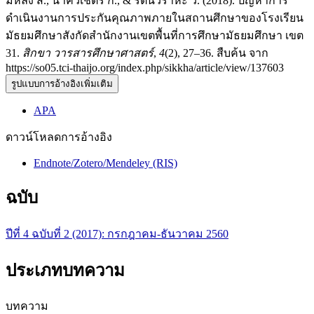
มีหลง ส., นาควิเชตร ก., & รัตนวราหะ ว. (2018). ปัญหาการ
ดำเนินงานการประกันคุณภาพภายในสถานศึกษาของโรงเรียน
มัธยมศึกษาสังกัดสำนักงานเขตพื้นที่การศึกษามัธยมศึกษา เขต
31.
สิกขา วารสารศึกษาศาสตร์
,
4
(2), 27–36. สืบค้น จาก
https://so05.tci-thaijo.org/index.php/sikkha/article/view/137603
รูปแบบการอ้างอิงเพิ่มเติม
APA
ดาวน์โหลดการอ้างอิง
Endnote/Zotero/Mendeley (RIS)
ฉบับ
ปีที่ 4 ฉบับที่ 2 (2017): กรกฎาคม-ธันวาคม 2560
ประเภทบทความ
บทความ