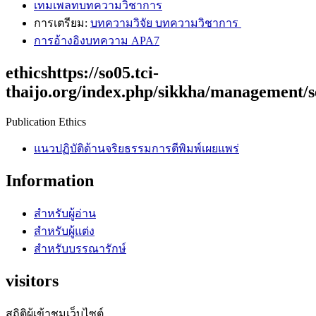
เทมเพลทบทความวิชาการ
การเตรียม:
บทความวิจัย บทความวิชาการ
การอ้างอิงบทความ APA7
ethicshttps://so05.tci-
thaijo.org/index.php/sikkha/management/s
Publication Ethics
แนวปฏิบัติด้านจริยธรรมการตีพิมพ์เผย
แพร่
Information
สำหรับผู้อ่าน
สำหรับผู้แต่ง
สำหรับบรรณารักษ์
visitors
สถิติผู้เข้าชมเว็บไซต์