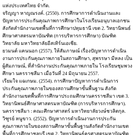
แห่งประเทศไทย จำกัด.
จริญญา หาญณรงค์. (2550). การศึกษาการดำเนินงานและ
ปัญหาการประกันคุณภาพการศึกษาในโรงเรียนอนุบาลเอกชน
สังกัดสำนักงานเขตพื้นที่การศึกษาปทุมธานี เขต 2. วิทยานิพนธ์
ศึกษาศาสตรมหาบัณฑิต (การบริหารการศึกษา) บัณฑิต
วิทยาลัย มหาวิทยาลัยอีสเทิร์นเอเชีย.
ยวมนต์ แคนนอก (2557). ให้สัมภาษณ์ เรื่องปัญหาการดำเนิน
งานการประกันคุณภาพภายในสถานศึกษา, สุพรรษา มีหลง เป็น
ผู้สัมภาษณ์, ที่สำนักงานประกันคุณภาพภายใน โรงเรียนชุมพวง
ศึกษา นครราชสีมา เมื่อวันที่ 24 มิถุนายน 2557.
เรียมใจ แฉเกษม. (2554). การศึกษาปัญหาการดำเนินการ
ประกันคุณภาพภายในของสถานศึกษาขั้นพื้นฐาน สังกัด
สำนักงานเขตพื้นที่การศึกษาประถมศึกษานครราชสีมา เขต 3.
วิทยานิพนธ์ศึกษาศาสตรมหาบัณฑิต (การบริหารการศึกษา).
นครราชสีมา : คณะศึกษาศาสตร์ มหาวิทยาลัยวงษ์ชวลิตกุล.
วิฑูรย์ หนูขาว. (2552). ปัญหาการดำเนินงานการประกัน
คุณภาพภายในของสถานศึกษาขั้นพื้นฐานสังกัดสำนักงานเขต
พื้นที่การศึกษาชลบุรี เขต 2. วิทยานิพนธ์ครุศาสตรมหาบัณฑิต