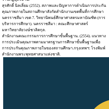
สุรศักดิ์ นิลเลี่ยม (2552). สภาพและปัญหาการดำเนินการประกัน
คุณภาพภายในสถานศึกษาสังกัดสำนักงานเขตพื้นที่การศึกษา
นครราชสีมา เขต 7. วิทยานิพนธ์ศึกษาศาสตรมหาบัณฑิต (การ
บริหารการศึกษา). นครราชสีมา : คณะศึกษาศาสตร์
มหาวิทยาลัยวงษ์ชวลิตกุล.
สำนักงานคณะกรรมการการศึกษาขั้นพื้นฐาน. (2554). แนวทาง
การประเมินคุณภาพตามมาตรฐานการศึกษาขั้นพื้นฐานเพื่อ
การประกันคุณภาพภายในของสถานศึกษา.กรุงเทพฯ: โรงพิมพ์
สำนักงานพระพุทธศาสนาแห่งชาติ.