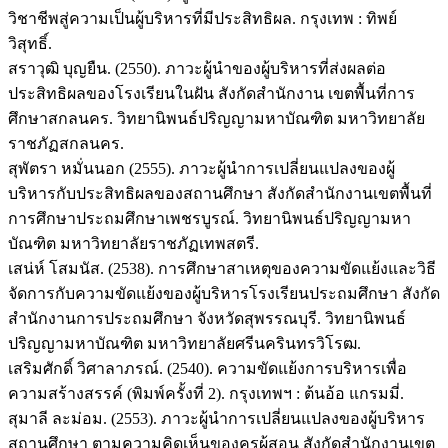
วิชาชีพสู่ความเป็นผู้บริหารที่มีประสิทธิผล. กรุงเทพ : ทิพย์
วิสุทธิ์.
สราวุฒิ บุญยืน. (2550). ภาวะผู้นำของผู้บริหารที่ส่งผลต่อ
ประสิทธิผลของโรงเรียนในฝัน สังกัดสำนักงาน เขตพื้นที่การ
ศึกษาสกลนคร. วิทยานิพนธ์ปริญญามหาบัณฑิต มหาวิทยาลัย
ราชภัฏสกลนคร.
สุพัตรา หมั่นนอก (2555). ภาวะผู้นำการเปลี่ยนแปลงของผู้
บริหารกับประสิทธิผลของสถานศึกษา สังกัดสำนักงานเขตพื้นที่
การศึกษาประถมศึกษาเพชรบูรณ์. วิทยานิพนธ์ปริญญามหา
บัณฑิต มหาวิทยาลัยราชภัฏเทพสตรี.
เสน่ห์ โสมนัส. (2538). การศึกษาสาเหตุของความขัดแย้งและวิธี
จัดการกับความขัดแย้งของผู้บริหารโรงเรียนประถมศึกษา สังกัด
สำนักงานการประถมศึกษา จังหวัดสุพรรณบุรี. วิทยานิพนธ์
ปริญญามหาบัณฑิต มหาวิทยาลัยศรีนครินทรวิโรฒ.
เสริมศักดิ์ วิศาลาภรณ์. (2540). ความขัดแย้งการบริหารเพื่อ
ความสร้างสรรค์ (พิมพ์ครั้งที่ 2). กรุงเทพฯ : ต้นอ้อ แกรมมี่.
สุมาลี ละม่อม. (2553). ภาวะผู้นำการเปลี่ยนแปลงของผู้บริหาร
สถานศึกษา ตามความคิดเห็นของครูผู้สอน สังกัดสำนักงานเขต