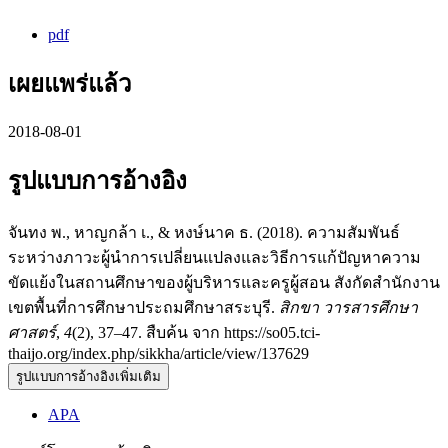
pdf
เผยแพร่แล้ว
2018-08-01
รูปแบบการอ้างอิง
จันทง พ., หาญกล้า เ., & หงษ์นาค ธ. (2018). ความสัมพันธ์
ระหว่างภาวะผู้นำการเปลี่ยนแปลงและวิธีการแก้ปัญหาความ
ขัดแย้งในสถานศึกษาของผู้บริหารและครูผู้สอน สังกัดสำนักงาน
เขตพื้นที่การศึกษาประถมศึกษาสระบุรี.
สิกขา วารสารศึกษา
ศาสตร์
,
4
(2), 37–47. สืบค้น จาก https://so05.tci-
thaijo.org/index.php/sikkha/article/view/137629
รูปแบบการอ้างอิงเพิ่มเติม
APA