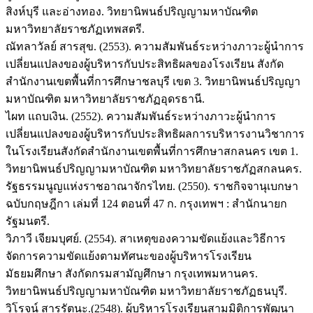
สิงห์บุรี และอ่างทอง. วิทยานิพนธ์ปริญญามหาบัณฑิต
มหาวิทยาลัยราชภัฏเทพสตรี.
ณัทลาวัลย์ สารสุข. (2553). ความสัมพันธ์ระหว่างภาวะผู้นำการ
เปลี่ยนแปลงของผู้บริหารกับประสิทธิผลของโรงเรียน สังกัด
สำนักงานเขตพื้นที่การศึกษาชลบุรี เขต 3. วิทยานิพนธ์ปริญญา
มหาบัณฑิต มหาวิทยาลัยราชภัฏอุดรธานี.
ไผท แถบเงิน. (2552). ความสัมพันธ์ระหว่างภาวะผู้นำการ
เปลี่ยนแปลงของผู้บริหารกับประสิทธิผลการบริหารงานวิชาการ
ในโรงเรียนสังกัดสำนักงานเขตพื้นที่การศึกษาสกลนคร เขต 1.
วิทยานิพนธ์ปริญญามหาบัณฑิต มหาวิทยาลัยราชภัฏสกลนคร.
รัฐธรรมนูญแห่งราชอาณาจักรไทย. (2550). ราชกิจจานุเบกษา
ฉบับกฤษฎีกา เล่มที่ 124 ตอนที่ 47 ก. กรุงเทพฯ : สำนักนายก
รัฐมนตรี.
วิภาวี เจียมบุศย์. (2554). สาเหตุของความขัดแย้งและวิธีการ
จัดการความขัดแย้งตามทัศนะของผู้บริหารโรงเรียน
มัธยมศึกษา สังกัดกรมสามัญศึกษา กรุงเทพมหานคร.
วิทยานิพนธ์ปริญญามหาบัณฑิต มหาวิทยาลัยราชภัฏธนบุรี.
วิโรจน์ สารรัตนะ.(2548). ผู้บริหารโรงเรียนสามมิติการพัฒนา