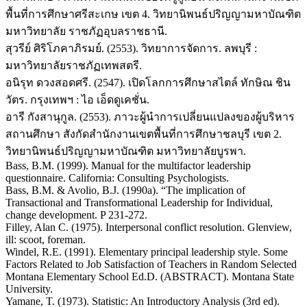
พื้นที่การศึกษาศรีสะเกษ เขต 4. วิทยานิพนธ์ปริญญามหาบัณฑิต
มหาวิทยาลัย ราชภัฏอุบลราชธานี.
สุวรีย์ ศิริโภคาภิรมย์. (2553). วิทยาการจัดการ. ลพบุรี :
มหาวิทยาลัยราชภัฏเทพสตรี.
อนิรุท ดวงสอดศรี. (2547). เปิดโลกการศึกษาสไตล์ ทักษิณ ชิน
วัตร. กรุงเทพฯ : ไอ เอ็ดดูเคชั่น.
อารี กังสานุกูล. (2553). ภาวะผู้นำการเปลี่ยนแปลงของผู้บริหาร
สถานศึกษา สังกัดสำนักงานเขตพื้นที่การศึกษาชลบุรี เขต 2.
วิทยานิพนธ์ปริญญามหาบัณฑิต มหาวิทยาลัยบูรพา.
Bass, B.M. (1999). Manual for the multifactor leadership
questionnaire. California: Consulting Psychologists.
Bass, B.M. & Avolio, B.J. (1990a). “The implication of
Transactional and Transformational Leadership for Individual,
change development. P 231-272.
Filley, Alan C. (1975). Interpersonal conflict resolution. Glenview,
ill: scoot, foreman.
Windel, R.E. (1991). Elementary principal leadership style. Some
Factors Related to Job Satisfaction of Teachers in Random Selected
Montana Elementary School Ed.D. (ABSTRACT). Montana State
University.
Yamane, T. (1973). Statistic: An Introductory Analysis (3rd ed).