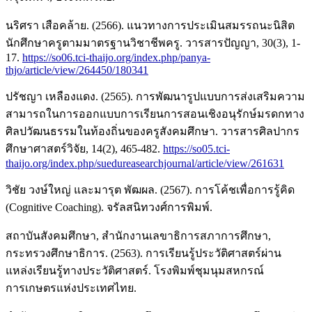
นริศรา เสือคล้าย. (2566). แนวทางการประเมินสมรรถนะนิสิต
นักศึกษาครูตามมาตรฐานวิชาชีพครู. วารสารปัญญา, 30(3), 1-
17.
https://so06.tci-thaijo.org/index.php/panya-
thjo/article/view/264450/180341
ปรัชญา เหลืองแดง. (2565). การพัฒนารูปแบบการส่งเสริมความ
สามารถในการออกแบบการเรียนการสอนเชิงอนุรักษ์มรดกทาง
ศิลปวัฒนธรรมในท้องถิ่นของครูสังคมศึกษา. วารสารศิลปากร
ศึกษาศาสตร์วิจัย, 14(2), 465-482.
https://so05.tci-
thaijo.org/index.php/suedureasearchjournal/article/view/261631
วิชัย วงษ์ใหญ่ และมารุต พัฒผล. (2567). การโค้ชเพื่อการรู้คิด
(Cognitive Coaching). จรัลสนิทวงศ์การพิมพ์.
สถาบันสังคมศึกษา, สำนักงานเลขาธิการสภาการศึกษา,
กระทรวงศึกษาธิการ. (2563). การเรียนรู้ประวัติศาสตร์ผ่าน
แหล่งเรียนรู้ทางประวัติศาสตร์. โรงพิมพ์ชุมนุมสหกรณ์
การเกษตรแห่งประเทศไทย.