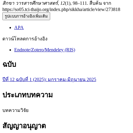
สิกขา วารสารศึกษาศาสตร์
,
12
(1), 98–111. สืบค้น จาก
https://so05.tci-thaijo.org/index.php/sikkha/article/view/273818
รูปแบบการอ้างอิงเพิ่มเติม
APA
ดาวน์โหลดการอ้างอิง
Endnote/Zotero/Mendeley (RIS)
ฉบับ
ปีที่ 12 ฉบับที่ 1 (2025): มกราคม-มิถุนายน 2025
ประเภทบทความ
บทความวิจัย
สัญญาอนุญาต