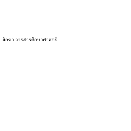
สิกขา วารสารศึกษาศาสตร์