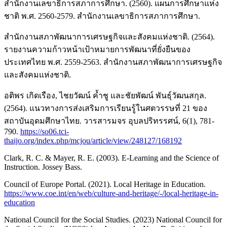
สำนักงานเลขาธิการสภาการศึกษา. (2560). แผนการศึกษาแห่ง
ชาติ พ.ศ. 2560-2579. สำนักงานเลขาธิการสภาการศึกษา.
สำนักงานสภาพัฒนาการเศรษฐกิจและสังคมแห่งชาติ. (2564).
รายงานความก้าวหน้าเป้าหมายการพัฒนาที่ยั่งยืนของ
ประเทศไทย พ.ศ. 2559-2563. สำนักงานสภาพัฒนาการเศรษฐกิจ
และสังคมแห่งชาติ.
อติพร เกิดเรือง, ไชยวัฒน์ ค้ำชู และชัยพัฒน์ พันธุ์วัฒนสกุล.
(2564). แนวทางการส่งเสริมการเรียนรู้ในศตวรรษที่ 21 ของ
สถาบันอุดมศึกษาไทย. วารสารมจร อุบลปริทรรศน์, 6(1), 781-
790.
https://so06.tci-
thaijo.org/index.php/mcjou/article/view/248127/168192
Clark, R. C. & Mayer, R. E. (2003). E-Learning and the Science of
Instruction. Jossey Bass.
Council of Europe Portal. (2021). Local Heritage in Education.
https://www.coe.int/en/web/culture-and-heritage/-/local-heritage-in-
education
National Council for the Social Studies. (2023) National Council for