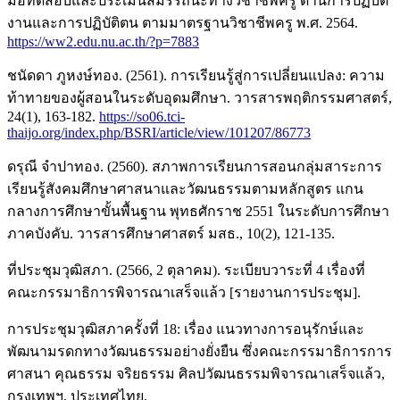
มือทดสอบและประเมินสมรรถนะทางวิชาชีพครู ด้านการปฏิบัติ
งานและการปฏิบัติตน ตามมาตรฐานวิชาชีพครู พ.ศ. 2564.
https://ww2.edu.nu.ac.th/?p=7883
ชนัดดา ภูหงษ์ทอง. (2561). การเรียนรู้สู่การเปลี่ยนแปลง: ความ
ท้าทายของผู้สอนในระดับอุดมศึกษา. วารสารพฤติกรรมศาสตร์,
24(1), 163-182.
https://so06.tci-
thaijo.org/index.php/BSRI/article/view/101207/86773
ดรุณี จำปาทอง. (2560). สภาพการเรียนการสอนกลุ่มสาระการ
เรียนรู้สังคมศึกษาศาสนาและวัฒนธรรมตามหลักสูตร แกน
กลางการศึกษาขั้นพื้นฐาน พุทธศักราช 2551 ในระดับการศึกษา
ภาคบังคับ. วารสารศึกษาศาสตร์ มสธ., 10(2), 121-135.
ที่ประชุมวุฒิสภา. (2566, 2 ตุลาคม). ระเบียบวาระที่ 4 เรื่องที่
คณะกรรมาธิการพิจารณาเสร็จแล้ว [รายงานการประชุม].
การประชุมวุฒิสภาครั้งที่ 18: เรื่อง แนวทางการอนุรักษ์และ
พัฒนามรดกทางวัฒนธรรมอย่างยั่งยืน ซึ่งคณะกรรมาธิการการ
ศาสนา คุณธรรม จริยธรรม ศิลปวัฒนธรรมพิจารณาเสร็จแล้ว,
กรุงเทพฯ, ประเทศไทย.