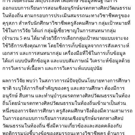
การวิจัยครั้งนี้มีวัตถุประสงค์ เพื่อศึกษาข้อมูลพื้นฐานการ
ออกแบบการเรียนการสอนเชิงอนุรักษ์มรดกทางศิลปวัฒนธรรม
ในท้องถิ่น ตามกรอบการประเมินสมรรถนะทางวิชาชีพครูของ
คุรุสภา สำหรับนักศึกษาวิชาชีพครูสังคมศึกษา กลุ่มเป้าหมายที่
ใช้ในการวิจัย ได้แก่ กลุ่มผู้เชี่ยวชาญในการสนทนากลุ่ม
(จำนวน 5 คน ได้มาด้วยวิธีการเลือกกลุ่มเป้าหมายแบบเจาะจง
ใช้วิธีการเชิงคุณภาพ โดยใช้การเก็บข้อมูลจากการสังเคราะห์
เอกสาร และการสนทนากลุ่ม เครื่องมือที่ใช้ในการเก็บข้อมูล
ได้แก่ แบบบันทึกข้อมูล และแบบสัมภาษณ์ วิเคราะห์ข้อมูลด้วย
การวิเคราะห์เนื้อหา และการวิเคราะห์แบบอุปนัย
ผลการวิจัย พบว่า ในสภาวการณ์ปัจจุบันนโยบายทางการศึกษา
ชาติ ระบุให้ภารกิจสำคัญของครู และสถานศึกษา ต้องมีการ
อนุรักษ์ สืบสาน และทำนุบำรุงมรดกทางศิลปวัฒนธรรมในท้อง
ถิ่นโดยนำมรดกทางศิลปวัฒนธรรมในท้องถิ่นเข้ามาเป็นส่วน
หนึ่งของการจัดการศึกษา ครูสังคมศึกษาจึงต้องมีความสามารถ
ในการออกแบบการเรียนการสอนเชิงอนุรักษ์มรดกทางศิลป
วัฒนธรรมในท้องถิ่น ซึ่งมีความเกี่ยวข้องและสอดคล้องกับ
พฤติกรรมบ่งชี้บางข้อของสมรรถนะทางวิชาชีพครู ด้านการ