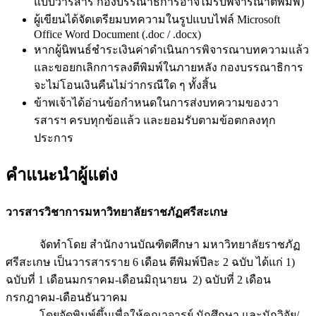
แบบวารสาร กองบรรณาธิการอาจไม่รับพิจารณาตีพิมพ์)
ผู้เขียนได้จัดเตรียมบทความในรูปแบบไฟล์ Microsoft
Office Word Document (.doc / .docx)
หากผู้นิพนธ์ชำระเงินค่าดำเนินการพิจารณาบทความแล้ว
และขอยกเลิกการลงตีพิมพ์ในภายหลัง กองบรรณาธิการ
จะไม่โอนเงินคืนไม่ว่ากรณีใด ๆ ทั้งสิ้น
ข้าพเจ้าได้อ่านข้อกำหนดในการส่งบทความของวา
รสารฯ ครบทุกข้อแล้ว และยอมรับตามข้อตกลงทุก
ประการ
คำแนะนำผู้แต่ง
วารสารวิชาการมหาวิทยาลัยราชภัฏศรีสะเกษ
จัดทำโดย สำนักงานบัณฑิตศึกษา มหาวิทยาลัยราชภัฏ
ศรีสะเกษ เป็นวารสารราย 6 เดือน ตีพิมพ์ปีละ 2 ฉบับ ได้แก่ 1)
ฉบับที่ 1 เดือนมกราคม-เดือนมิถุนายน 2) ฉบับที่ 2 เดือน
กรกฎาคม-เดือนธันวาคม
โดยจัดพิมพ์ขึ้นเพื่อให้คณาจารย์ นักศึกษา และนักวิจัย/