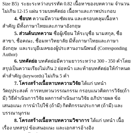
Size B5)
ระยะระหว่างบรรทัด
0.82
เนื้อหา
ของบทความ จำนวน
ไม่เกิน
12-15
แผ่น รวมบทคัดย่อ เนื้อหาและภาพประกอบ
4. ชื่อบท
ความมีความชัดเจน และครอบคลุมเนื้อหา
สำคัญ มีทั้งภาษาไทยและภาษาอังกฤษ
5. ส่วนต้นบทความ
ชื่อผู้เขียน ให้ระบุชื่อ นามสกุล,
ชื่อ
สาขา, ชื่อคณะ, ชื่อมหาวิทยาลัย มีทั้งภาษาไทยและภาษา
อังกฤษ
และระบุอีเมลของผู้ประสานงานนิพนธ์ (Corresponding
Author)
6. บทคัดย่อ
บทคัดย่อมีความยาวระหว่าง
300 -
350 คำ
โดย
สรุปเป็นความเรียงไม่เกิน 2 ย่อหน้า และท้ายบทคัดย่อให้กำหนด
คำสำคัญ (keywords) ไม่เกิน 5 คำ
7. โครงสร้างเนื้อหาบทความวิจัย
ได้แก่ บทนำ
วัตถุประสงค์ การทบทวนวรรณกรรม กรอบแนวคิดการวิจัย(ถ้า
มี) วิธีดำเนินการวิจัย ผลการดำเนินงานวิจัย อภิปรายผล ข้อ
เสนอแนะ การนำไปใช้ (ถ้ามี) กิตติกรรมประกาศ (ถ้ามี) และ
บรรณานุกรม
8. โครงสร้างเนื้อหาบทความวิชาการ
ได้แก่ บทนำ เนื้อ
เรื่อง บทสรุป ข้อเสนอแนะ และเอกสารอ้างอิง