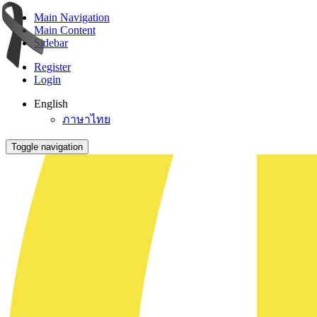
Main Navigation
Main Content
Sidebar
Register
Login
English
ภาษาไทย
Toggle navigation