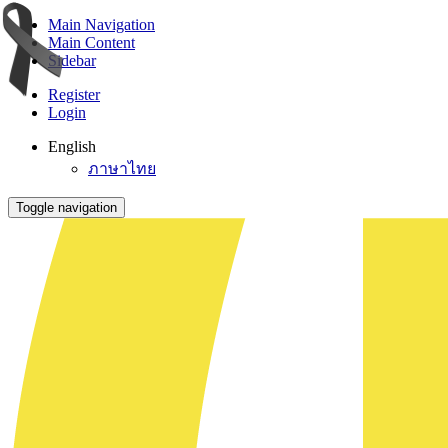
Main Navigation
Main Content
Sidebar
Register
Login
English
ภาษาไทย
Toggle navigation