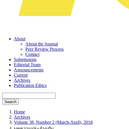
About
About the Journal
Peer Review Process
Contact
Submissions
Editorial Team
Announcements
Current
Archives
Publication Ethics
Search
Home
Archives
Volume 38, Number 2 (March-April), 2018
บทความประจำฉบับ