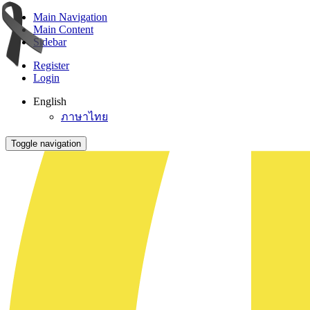
Main Navigation
Main Content
Sidebar
Register
Login
English
ภาษาไทย
Toggle navigation