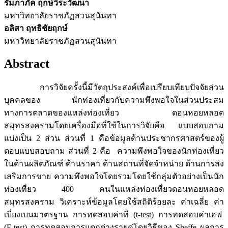
รัมภาภัค ฤกษ์วีระวัฒนา
มหาวิทยาลัยราชภัฏสวนสุนันทา
อลิสา ฤทธิชัยฤกษ์
มหาวิทยาลัยราชภัฏสวนสุนันทา
Abstract
การวิจัยครั้งนี้มีวัตถุประสงค์เพื่อเปรียบเทียบปัจจัยส่วน
บุคคลของ นักท่องเที่ยวกับความพึงพอใจในส่วนประสม
ทางการตลาดของแหล่งท่องเที่ยว ดอนหอยหลอด
สมุทรสงครามโดยเครื่องมือที่ใช้ในการวิจัยคือ แบบสอบถาม
แบ่งเป็น 2 ส่วน ส่วนที่ 1 คือข้อมูลด้านประชากรศาสตร์ของผู้
ตอบแบบสอบถาม ส่วนที่ 2 คือ ความพึงพอใจของนักท่องเที่ยว
ในด้านผลิตภัณฑ์ ด้านราคา ด้านสถานที่จัดจำหน่าย ด้านการส่ง
เสริมการขาย ความพึงพอใจโดยรวมโดยใช้กลุ่มตัวอย่างเป็นนัก
ท่องเที่ยว 400 คนในแหล่งท่องเที่ยวดอนหอยหลอด
สมุทรสงคราม วิเคราะห์ข้อมูลโดยใช้สถิติร้อยละ ค่าเฉลี่ย ค่า
เบี่ยงเบนมาตรฐาน การทดสอบค่าที (t-test) การทดสอบค่าเอฟ
(F-test) การทดสอบการแตกต่างรายคู่โดยวิธีของ Sheffe ผลการ