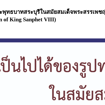
ธบาทสระบุรีในสมัยสมเด็จพระสรรเพชญ์ที่ 8
n of King Sanphet VIII)