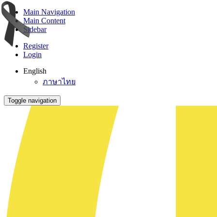
Main Navigation
Main Content
Sidebar
Register
Login
English
ภาษาไทย
Toggle navigation