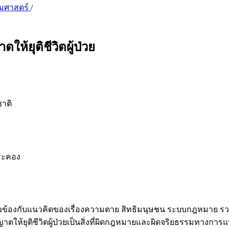
รรมศาสตร์
/
ให้ยุติชีวิตผู้ป่วย
าติ
ประคอง
กจะเกี่ยวข้องกับแนวคิดของเรื่องความตาย สิทธิมนุษชน ระบบกฎห
ให้ยุติชีวิตผู้ป่วยเป็นสิ่งที่ผิดกฎหมายและผิดจริยธรรมทางการแพท