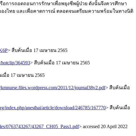
อการถอดถอนการรักษาเพื่อพยุงชีพผู้ป่วย ดังนั้นจึงควรศึกษา
์ของไทย และเพื่อคาดการณ์ ตลอดจนเตรียมความพร้อมในทางนิติ
k/K6P
> สืบค้นเมื่อ 17 เมษายน 2565
/hotclip/364593
> สืบค้นเมื่อ 17 เมษายน 2565
นเมื่อ 17 เมษายน 2565
://kmnurse.files.wordpress.com/2011/12/journal38v2.pdf
> สืบค้นเมื่อ
o.org/index.php/anesthai/article/download/246785/167770
> สืบค้นเมื่อ
mples/0763743267/43267_CH05_Pass1.pdf
> accessed 20 April 2022