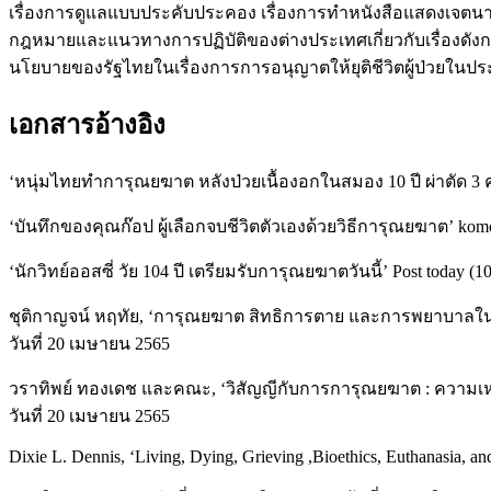
เรื่องการดูแลแบบประคับประคอง เรื่องการทำหนังสือแสดงเจตนาไ
กฎหมายและแนวทางการปฏิบัติของต่างประเทศเกี่ยวกับเรื่องด
นโยบายของรัฐไทยในเรื่องการการอนุญาตให้ยุติชีวิตผู้ป่วยในป
เอกสารอ้างอิง
‘หนุ่มไทยทำการุณยฆาต หลังป่วยเนื้องอกในสมอง 10 ปี ผ่าตัด 3 
‘บันทึกของคุณก๊อป ผู้เลือกจบชีวิตตัวเองด้วยวิธีการุณยฆาต’ kom
‘นักวิทย์ออสซี่ วัย 104 ปี เตรียมรับการุณยฆาตวันนี้’ Post today
ชุติกาญจน์ หฤทัย, ‘การุณยฆาต สิทธิการตาย และการพยาบาลใน
วันที่ 20 เมษายน 2565
วราทิพย์ ทองเดช และคณะ, ‘วิสัญญีกับการการุณยฆาต : ความเหมื
วันที่ 20 เมษายน 2565
Dixie L. Dennis, ‘Living, Dying, Grieving ,Bioethics, Euthanasia, an