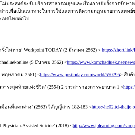
ม่ประสงค์จะรับบริการสาธารณสุขและเรื่องการยับยั้งการรักษาหรื
ังกล่าวเพื่อเป็นแนวทางในการใช้และการตีความกฎหมายการแพทย
ระเทศไทยต่อไป
ครั้งไม่หาย’ Workpoint TODAY (2 มีนาคม 2562) <
https://zhort.lin
chadluekonline (5 มีนาคม 2562) <
https://www.komchadluek.net/news
 (10 พฤษภาคม 2561) <
https://www.posttoday.com/world/550795
> สืบค้
วาระสุดท้ายแห่งชีวิต’ (2554) 2 วารสารกองการพยาบาล 1 <
https
อนที่แตกต่าง’ (2563) วิสัญญีสาร 182-183 <
https://he02.tci-thaij
d Physician-Assisted Suicide’ (2018) <
http://www.jblearning.com/sa