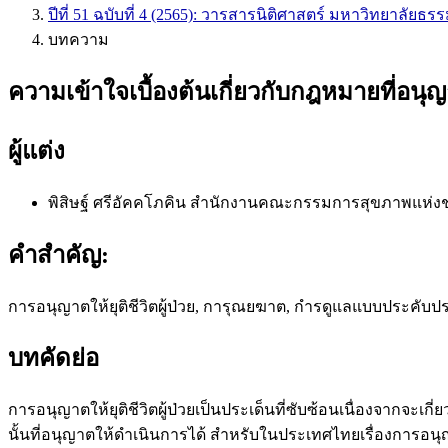
ปีที่ 51 ฉบับที่ 4 (2565): วารสารนิติศาสตร์ มหาวิทยาลัยธ
บทความ
ความเข้าใจเบื้องต้นเกี่ยวกับกฎหมายที่อนุญาต
ผู้แต่ง
พิสิษฐ์ ศรีอัคคโภคิน
สำนักงานคณะกรรมการสุขภาพแห่งช
คำสำคัญ:
การอนุญาตให้ยุติชีวิตผู้ป่วย, การุณยฆาต, กำรดูแลแบบประคับ
บทคัดย่อ
การอนุญาตให้ยุติชีวิตผู้ป่วยเป็นประเด็นที่ซับซ้อนเนื่องจา
นั้นที่อนุญาตให้ดำเนินการได้ สำหรับในประเทศไทยเรื่องการอนุญาต