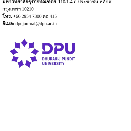
มหาวิทยาลัยธุรกิจบัณฑิตย์
110/1-4 ถ.ประชาชื่น หลักสี่
กรุงเทพฯ 10210
โทร.
+66 2954 7300 ต่อ 415
อีเมล:
dpujournal@dpu.ac.th