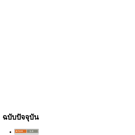
ฉบับปัจจุบัน