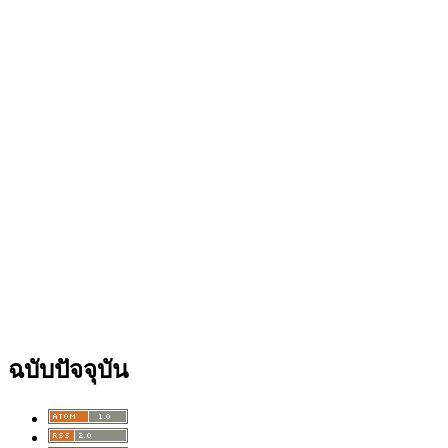
ฉบับปัจจุบัน