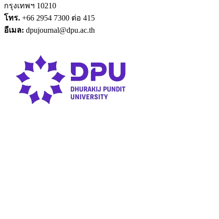
กรุงเทพฯ 10210
โทร.
+66 2954 7300 ต่อ 415
อีเมล:
dpujournal@dpu.ac.th