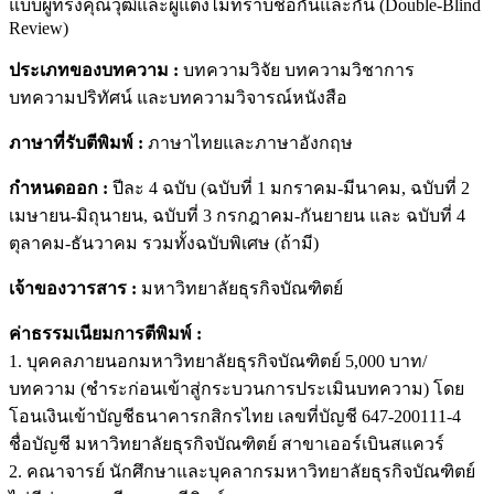
แบบผู้ทรงคุณวุฒิและผู้แต่งไม่ทราบชื่อกันและกัน (Double-Blind
Review)
ประเภทของบทความ
:
บทความวิจัย บทความวิชาการ
บทความปริทัศน์ และบทความวิจารณ์หนังสือ
ภาษาที่รับตีพิมพ์
:
ภาษาไทยและภาษาอังกฤษ
กำหนดออก
:
ปีละ 4 ฉบับ (ฉบับที่ 1 มกราคม-มีนาคม, ฉบับที่ 2
เมษายน-มิถุนายน, ฉบับที่ 3 กรกฎาคม-กันยายน และ ฉบับที่ 4
ตุลาคม-ธันวาคม รวมทั้งฉบับพิเศษ (ถ้ามี)
เจ้าของวารสาร
:
มหาวิทยาลัยธุรกิจบัณฑิตย์
ค่าธรรมเนียมการตีพิมพ์
:
1. บุคคลภายนอกมหาวิทยาลัยธุรกิจบัณฑิตย์ 5,000 บาท/
บทความ (ชำระก่อนเข้าสู่กระบวนการประเมินบทความ) โดย
โอนเงินเข้าบัญชีธนาคารกสิกรไทย เลขที่บัญชี 647-200111-4
ชื่อบัญชี มหาวิทยาลัยธุรกิจบัณฑิตย์ สาขาเออร์เบินสแควร์
2. คณาจารย์ นักศึกษาและบุคลากรมหาวิทยาลัยธุรกิจบัณฑิตย์