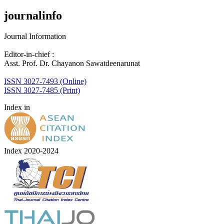
journalinfo
Journal Information
Editor-in-chief :
Asst. Prof. Dr. Chayanon Sawatdeenarunat
ISSN 3027-7493 (Online)
ISSN 3027-7485 (Print)
Index in
Index 2020-2024