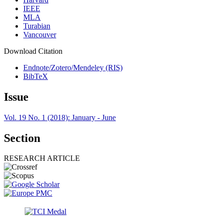
IEEE
MLA
Turabian
Vancouver
Download Citation
Endnote/Zotero/Mendeley (RIS)
BibTeX
Issue
Vol. 19 No. 1 (2018): January - June
Section
RESEARCH ARTICLE