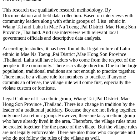
This research use qualitative research methodology. By
Documentation and field data collection. Based on interviews with
community leaders along with ethnic groups of Lisu ethnic in
Wiang Tai and Lahu in Mae Na Toeng ,Pai District ,Mae Hong Son
Province ,Thailand. And use interviews with relevant local
government officials and descriptive data analysis.
According to studies, it has been found that legal culture of Lahu
ethnic in Mae Na Toeng ,Pai District ,Mae Hong Son Province
,Thailand. Lahu still have leaders who come from the respect of the
people in the community. There is a village director. Due to the large
population, traditional traditions are not enough to practice together.
There must be a village rule for members to practice. If anyone
commits an offense, the village rule will come first, especially the
violate custom or fornicate.
Legal Culture of Lisu ethnic group, Wiang Tai ,Pai District ,Mae
Hong Son Province ,Thailand. There is a change in tradition by the
leader of a traditional judiciary. Because they are not living together,
only one Lisu ethnic group. However, there are tai-yai ethnic group
who have already lived in the area. Therefore, the village rules must
be created together. For the peace of the village. But the village rules
are not legally enforceable. There are also those who cooperate and
who do not follow the rules of the village as well.