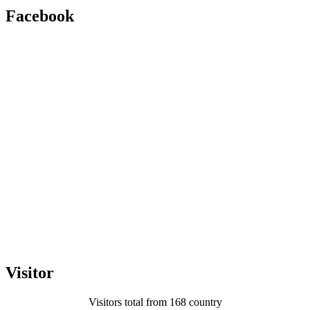
Facebook
Visitor
Visitors total from 168 country