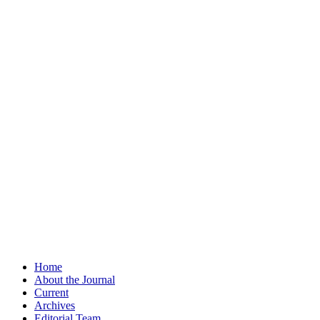
Home
About the Journal
Current
Archives
Editorial Team