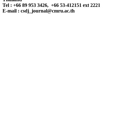
Tel : +66 89 953 3426, +66 53-412151 ext 2221
E-mail : csdj_journal@cmru.ac.th