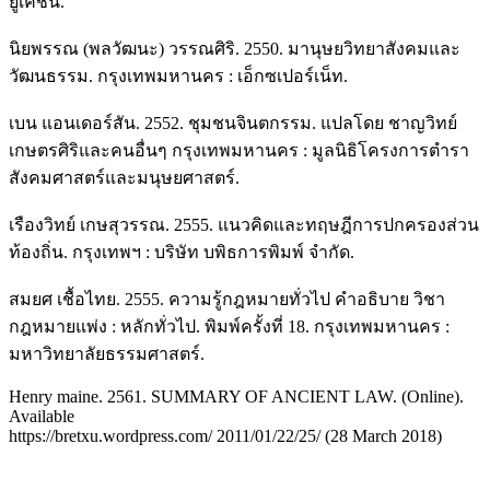
ยูเคชั่น.
นิยพรรณ (พลวัฒนะ) วรรณศิริ. 2550. มานุษยวิทยาสังคมและ
วัฒนธรรม. กรุงเทพมหานคร : เอ็กซเปอร์เน็ท.
เบน แอนเดอร์สัน. 2552. ชุมชนจินตกรรม. แปลโดย ชาญวิทย์
เกษตรศิริและคนอื่นๆ กรุงเทพมหานคร : มูลนิธิโครงการตำรา
สังคมศาสตร์และมนุษยศาสตร์.
เรืองวิทย์ เกษสุวรรณ. 2555. แนวคิดและทฤษฎีการปกครองส่วน
ท้องถิ่น. กรุงเทพฯ : บริษัท บพิธการพิมพ์ จำกัด.
สมยศ เชื้อไทย. 2555. ความรู้กฎหมายทั่วไป คำอธิบาย วิชา
กฎหมายแพ่ง : หลักทั่วไป. พิมพ์ครั้งที่ 18. กรุงเทพมหานคร :
มหาวิทยาลัยธรรมศาสตร์.
Henry maine. 2561. SUMMARY OF ANCIENT LAW. (Online).
Available
https://bretxu.wordpress.com/ 2011/01/22/25/ (28 March 2018)