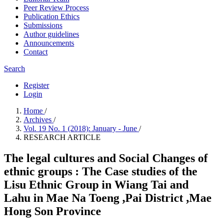
Peer Review Process
Publication Ethics
Submissions
Author guidelines
Announcements
Contact
Search
Register
Login
Home
/
Archives
/
Vol. 19 No. 1 (2018): January - June
/
RESEARCH ARTICLE
The legal cultures and Social Changes of
ethnic groups : The Case studies of the
Lisu Ethnic Group in Wiang Tai and
Lahu in Mae Na Toeng ,Pai District ,Mae
Hong Son Province