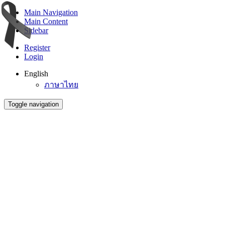
Main Navigation
Main Content
Sidebar
Register
Login
English
ภาษาไทย
Toggle navigation