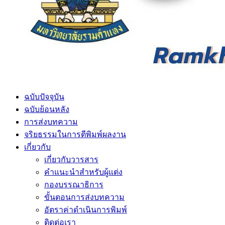
ฉบับปัจจุบัน
ฉบับย้อนหลัง
การส่งบทความ
จริยธรรมในการตีพิมพ์ผลงาน
เกี่ยวกับ
เกี่ยวกับวารสาร
คำแนะนำสำหรับผู้แต่ง
กองบรรณาธิการ
ขั้นตอนการส่งบทความ
อัตราค่าดำเนินการพิมพ์
ติดต่อเรา