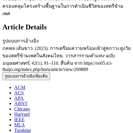
ครอบคลุมโครงสร้างพื้นฐานในการดำเนินชีวิตของสตรีข้าม
เพศ
Article Details
รูปแบบการอ้างอิง
ภคพล เส้นขาว. (2023). การเตรียมความพร้อมเข้าสู่สภาวะสูงวัย
ของสตรีข้ามเพศในสังคมไทย.
วารสารรามคำแหง ฉบับ
มนุษยศาสตร์
,
42
(1), 91–110. สืบค้น จาก https://so05.tci-
thaijo.org/index.php/huru/article/view/269889
รูปแบบการอ้างอิงเพิ่มเติม
ACM
ACS
APA
ABNT
Chicago
Harvard
IEEE
MLA
Turabian