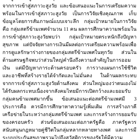
จากการเข้าสู่สภาวะสูงวัย และข้อเสนอแนะในการเตรียมความ
พร้อมในการเข้าสู่สภาวะสูงวัย เป็นการวิจัยเชิงคุณภาพ เก็บ
ข้อมูลโดยการสัมภาษณ์แบบเจาะลึก กลุ่มเป้าหมายในการวิจัย
คือ กลุ่มสตรีข้ามเพศจำนวน 11 คน ผลการศึกษาความพร้อมใน
การเข้าสู่สภาวะสูงวัยพบว่า กลุ่มเป้าหมายตระหนักถึงปัญหา
สุขภาพ แต่ปัจจัยทางการเงินมีผลต่อการเตรียมความพร้อมเพื่อ
การดูแลรักษาร่างกายของกลุ่มสตรีข้ามเพศในทุกวัย ส่วนใน
ด้านเศรษฐกิจพบว่าส่วนใหญ่คำนึงถึงความสำคัญในการออม
เงิน แต่มีปัญหาภาระด้านครอบครัว การวางแผนการใช้ชีวิต
และอาชีพที่สร้างรายได้จำกัดและไม่มั่นคง ในด้านผลกระทบ
จากการเข้าสู่สภาวะสูงวัยด้านสังคม ส่วนใหญ่มองว่าตนเองไม่
ได้รับผลกระทบเนื่องจากสังคมไทยมีการเปิดกว้างและยอมรับ
กลุ่มคนข้ามเพศมากขึ้น ข้อเสนอแนะต่อสตรีข้ามเพศมี 3
ประการคือ ควรมีการศึกษาหาความรู้เพิ่มเติม การสร้างภาคี
เครือข่ายในระหว่างกลุ่มสตรีข้ามเพศ และการสร้างการยอมรับ
ของครอบครัว ส่วนข้อเสนอแนะต่อภาครัฐคือ ภาครัฐควร
สนับสนุนกฎหมายคู่ชีวิตในกลุ่มหลากหลายทางเพศ และการมี
ระบบประกันสุขภาพรวมไปถึงสวัสดิการของรัฐให้มีความ