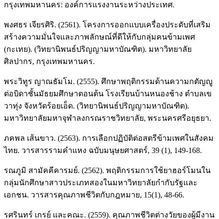
กรุงเทพมหานคร: องค์การแรงงานระหว่างประเทศ.
พงศธร เจียรศิริ. (2561). โครงการออกแบบเครื่องประดับที่เสริม
สร้างความมั่นใจและภาพลักษณ์ที่ดีให้กับกลุ่มคนข้ามเพศ
(กะเทย). (วิทยานิพนธ์ปริญญามหาบัณฑิต). มหาวิทยาลัย
ศิลปากร, กรุงเทพมหานคร.
พระวิทูร ญาณธัมโม. (2555). ศึกษาพฤติกรรมด้านความกตัญญู
ต่อบิดาชั้นมัธยมศึกษาตอนต้น โรงเรียนบ้านหนองช้าง ตําบลเข
วาทุ่ง จังหวัดร้อยเอ็ด. (วิทยานิพนธ์ปริญญามหาบัณฑิต).
มหาวิทยาลัยมหาจุฬาลงกรณราชวิทยาลัย, พระนครศรีอยุธยา.
ภคพล เส้นขาว. (2563). การเลือกปฏิบัติต่อสตรีข้ามเพศในสังคม
ไทย. วารสารรามคำแหง ฉบับมนุษยศาสตร์, 39 (1), 149-168.
รณภูมิ สามัคคีคารมย์. (2562). พฤติกรรมการใช้ยาฮอร์โมนใน
กลุ่มนักศึกษาสาวประเภทสองในมหาวิทยาลัยกำกับรัฐและ
เอกชน. วารสารคุณภาพชีวิตกับกฎหมาย, 15(1), 48-66.
รศรินทร์ เกรย์ และคณะ. (2559). คุณภาพชีวิตต่างวัยของผู้มีงาน