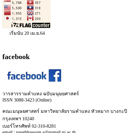
เริ่มนับ 20 เม.ย.64
facebook
วารสารรามคำแหง ฉบับมนุษยศาสตร์
ISSN 3088-3423 (Online)
คณะมนุษยศาสตร์ มหาวิทยาลัยรามคำแหง หัวหมาก บางกะปิ
กรุงเทพฯ 10240
เบอร์โทรศัพท์ 02-310-8281
email : rungbhassorn.s@rumail.ru.ac.th