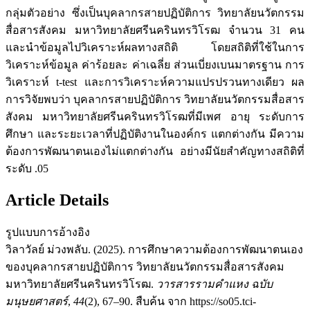
กลุ่มตัวอย่าง ซึ่งเป็นบุคลากรสายปฏิบัติการ วิทยาลัยนวัตกรรม
สื่อสารสังคม มหาวิทยาลัยศรีนครินทรวิโรฒ จำนวน 31 คน
และนำข้อมูลไปวิเคราะห์ผลทางสถิติ โดยสถิติที่ใช้ในการ
วิเคราะห์ข้อมูล ค่าร้อยละ ค่าเฉลี่ย ส่วนเบี่ยงเบนมาตรฐาน การ
วิเคราะห์ t-test และการวิเคราะห์ความแปรปรวนทางเดียว ผล
การวิจัยพบว่า บุคลากรสายปฏิบัติการ วิทยาลัยนวัตกรรมสื่อสาร
สังคม มหาวิทยาลัยศรีนครินทรวิโรฒที่มีเพศ อายุ ระดับการ
ศึกษา และระยะเวลาที่ปฏิบัติงานในองค์กร แตกต่างกัน มีความ
ต้องการพัฒนาตนเองไม่แตกต่างกัน อย่างมีนัยสำคัญทางสถิติที่
ระดับ .05
Article Details
รูปแบบการอ้างอิง
วิลาวัลย์ ม่วงพลับ. (2025). การศึกษาความต้องการพัฒนาตนเอง
ของบุคลากรสายปฏิบัติการ วิทยาลัยนวัตกรรมสื่อสารสังคม
มหาวิทยาลัยศรีนครินทรวิโรฒ.
วารสารรามคำแหง ฉบับ
มนุษยศาสตร์
,
44
(2), 67–90. สืบค้น จาก https://so05.tci-