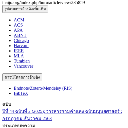
thaijo.org/index.php/huru/article/view/285859
รูปแบบการอ้างอิงเพิ่มเติม
ACM
ACS
APA
ABNT
Chicago
Harvard
IEEE
MLA
Turabian
Vancouver
ดาวน์โหลดการอ้างอิง
Endnote/Zotero/Mendeley (RIS)
BibTeX
ฉบับ
ปีที่ 44 ฉบับที่ 2 (2025): วารสารรามคำแหง ฉบับมนุษยศาสตร์ :
กรกฎาคม-ธันวาคม 2568
ประเภทบทความ