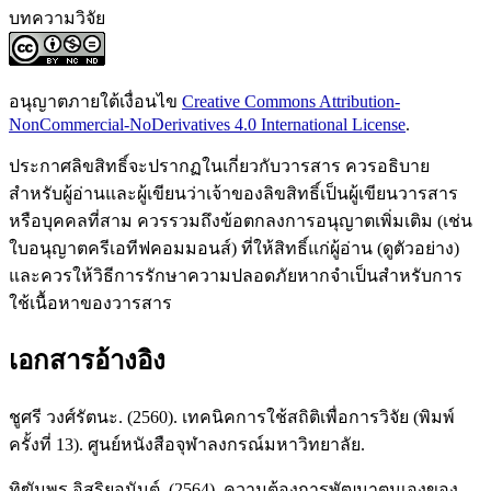
บทความวิจัย
อนุญาตภายใต้เงื่อนไข
Creative Commons Attribution-
NonCommercial-NoDerivatives 4.0 International License
.
ประกาศลิขสิทธิ์จะปรากฏในเกี่ยวกับวารสาร ควรอธิบาย
สำหรับผู้อ่านและผู้เขียนว่าเจ้าของลิขสิทธิ์เป็นผู้เขียนวารสาร
หรือบุคคลที่สาม ควรรวมถึงข้อตกลงการอนุญาตเพิ่มเติม (เช่น
ใบอนุญาตครีเอทีฟคอมมอนส์) ที่ให้สิทธิ์แก่ผู้อ่าน (ดูตัวอย่าง)
และควรให้วิธีการรักษาความปลอดภัยหากจำเป็นสำหรับการ
ใช้เนื้อหาของวารสาร
เอกสารอ้างอิง
ชูศรี วงศ์รัตนะ. (2560). เทคนิคการใช้สถิติเพื่อการวิจัย (พิมพ์
ครั้งที่ 13). ศูนย์หนังสือจุฬาลงกรณ์มหาวิทยาลัย.
ทิฆัมพร อิสริยอนันต์. (2564). ความต้องการพัฒนาตนเองของ