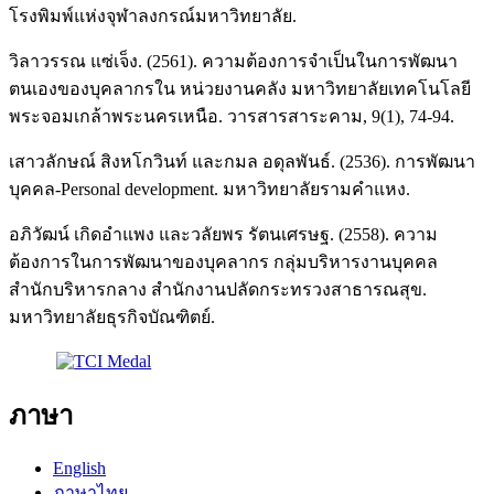
โรงพิมพ์แห่งจุฬาลงกรณ์มหาวิทยาลัย.
วิลาวรรณ แซ่เจ็ง. (2561). ความต้องการจำเป็นในการพัฒนา
ตนเองของบุคลากรใน หน่วยงานคลัง มหาวิทยาลัยเทคโนโลยี
พระจอมเกล้าพระนครเหนือ. วารสารสาระคาม, 9(1), 74-94.
เสาวลักษณ์ สิงหโกวินท์ และกมล อดุลพันธ์. (2536). การพัฒนา
บุคคล-Personal development. มหาวิทยาลัยรามคำแหง.
อภิวัฒน์ เกิดอำแพง และวลัยพร รัตนเศรษฐ. (2558). ความ
ต้องการในการพัฒนาของบุคลากร กลุ่มบริหารงานบุคคล
สำนักบริหารกลาง สำนักงานปลัดกระทรวงสาธารณสุข.
มหาวิทยาลัยธุรกิจบัณฑิตย์.
ภาษา
English
ภาษาไทย