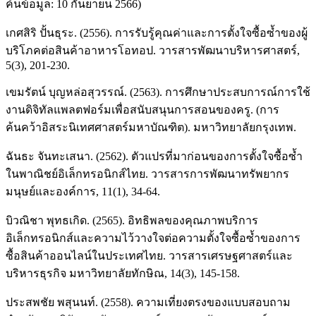
ค้นข้อมูล: 10 กันยายน 2566)
เกศสิริ ปั้นธุระ. (2556). การรับรู้คุณค่าและการตั้งใจซื้อซ้ำของผู้
บริโภคต่อสินค้าอาหารโอทอป. วารสารพัฒนาบริหารศาสตร์,
5(3), 201-230.
เขมรัตน์ บุญหล่อสุวรรณ์. (2563). การศึกษาประสบการณ์การใช้
งานดิจิทัลแพลตฟอร์มเพื่อสนับสนุนการสอนของครู. (การ
ค้นคว้าอิสระนิเทศศาสตร์มหาบัณฑิต). มหาวิทยาลัยกรุงเทพ.
ฉันธะ จันทะเสนา. (2562). ตัวแปรที่มาก่อนของการตั้งใจซื้อซ้ำ
ในพาณิชย์อิเล็กทรอนิกส์ไทย. วารสารการพัฒนาทรัพยากร
มนุษย์และองค์การ, 11(1), 34-64.
บิวณิชา พุทธเกิด. (2565). อิทธิพลของคุณภาพบริการ
อิเล็กทรอนิกส์และความไว้วางใจต่อความตั้งใจซื้อซ้ำของการ
ซื้อสินค้าออนไลน์ในประเทศไทย. วารสารเศรษฐศาสตร์และ
บริหารธุรกิจ มหาวิทยาลัยทักษิณ, 14(3), 145-158.
ประสพชัย พสุนนท์. (2558). ความเที่ยงตรงของแบบสอบถาม