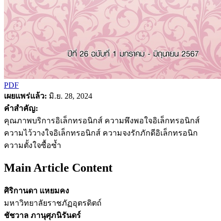
PDF
เผยแพร่แล้ว:
มิ.ย. 28, 2024
คำสำคัญ:
คุณภาพบริการอิเล็กทรอนิกส์ ความพึงพอใจอิเล็กทรอนิกส์
ความไว้วางใจอิเล็กทรอนิกส์ ความจงรักภักดีอิเล็กทรอนิก
ความตั้งใจซื้อซ้ำ
Main Article Content
ศิริกานดา แหยมคง
มหาวิทยาลัยราชภัฏอุตรดิตถ์
ชัชวาล ภานุศุภนิรันดร์