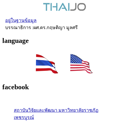
อยู่ในฐานข้อมูล
บรรณาธิการ :ผศ.ดร.กฤษติญา มูลศรี
language
facebook
สถาบันวิจัยและพัฒนา มหาวิทยาลัยราชภัฏ
เพชรบูรณ์