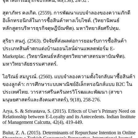
จุฬาลงกรณ์ธุรกิจปริทัศน์, 40(158), 24-52 .
สุตาภัทร คงเกิด. (2559). การพัฒนาแบบจำลองของความภักดี
อิเล็กทรอนิกส์ในการซื้อสินค้าทางเว็บไซต์. (วิทยานิพนธ์
หลักสูตรบริหารธุรกิจดุษฎีบัณฑิต). มหาวิทยาลัยศรีปทุม.
สุริยา สนภู่. (2563). ปัจจัยที่ส่งผลต่อการยอมรับการซื้อสินค้า
ประเภทสินค้าตกแต่งบ้านออนไลน์ผ่านแพลตฟอร์ม E-
Marketplac. (วิทยานิพนธ์หลักสูตรวิทยาศาสตรมหาบัณฑิต).
มหาวิทยาลัยธรรมศาสตร์.
ไอริณย์ สมบูรณ์. (2560). แบบจำลองความตั้งใจกลับมาซื้อสินค้า
ของลูกค้า: การศึกษาระบบพาณิชย์อิเล็กทรอนิกส์แบบ B2C ใน
ประเทศไทย. วารสารศรีนครินทรวิโรฒและพัฒนา (สาขา
มนุษยศาสตร์และสังคมศาสตร์), 9(18), 258-276.
Arya, S. & Srivastava, S. (2015). Effects of User’s Primary Need on
Relationship between E-Loyalty and its Antecedents. Indian Institute
of Management Calcutta, 42(4), 419-449.
Bulut, Z. A. (2015). Determinants of Repurchase Intention in Online