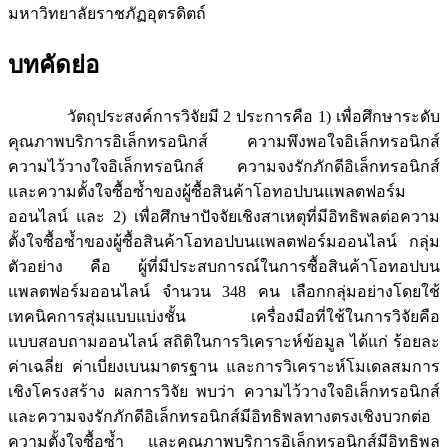
มหาวิทยาลัยราชภัฏอุตรดิตถ์
บทคัดย่อ
วัตถุประสงค์การวิจัยมี 2 ประการคือ 1) เพื่อศึกษาระดับ
คุณภาพบริการอิเล็กทรอนิกส์ ความพึงพอใจอิเล็กทรอนิกส์
ความไว้วางใจอิเล็กทรอนิกส์ ความจงรักภักดีอิเล็กทรอนิกส์
และความตั้งใจซื้อซ้ำของผู้ซื้อสินค้าโอทอปบนแพลตฟอร์ม
ออนไลน์ และ 2) เพื่อศึกษาปัจจัยเชิงสาเหตุที่มีอิทธิพลต่อความ
ตั้งใจซื้อซ้ำของผู้ซื้อสินค้าโอทอปบนแพลตฟอร์มออนไลน์ กลุ่ม
ตัวอย่าง คือ ผู้ที่มีประสบการณ์ในการซื้อสินค้าโอทอปบน
แพลตฟอร์มออนไลน์ จำนวน 348 คน เลือกกลุ่มอย่างโดยใช้
เทคนิคการสุ่มแบบแบ่งชั้น เครื่องมือที่ใช้ในการวิจัยคือ
แบบสอบถามออนไลน์ สถิติในการวิเคราะห์ข้อมูล ได้แก่ ร้อยละ
ค่าเฉลี่ย ค่าเบี่ยงเบนมาตรฐาน และการวิเคราะห์โมเดลสมการ
เชิงโครงสร้าง ผลการวิจัย พบว่า ความไว้วางใจอิเล็กทรอนิกส์
และความจงรักภักดีอิเล็กทรอนิกส์มีอิทธิพลทางตรงเชิงบวกต่อ
ความตั้งใจซื้อซ้ำ และคุณภาพบริการอิเล็กทรอนิกส์มีอิทธิพล