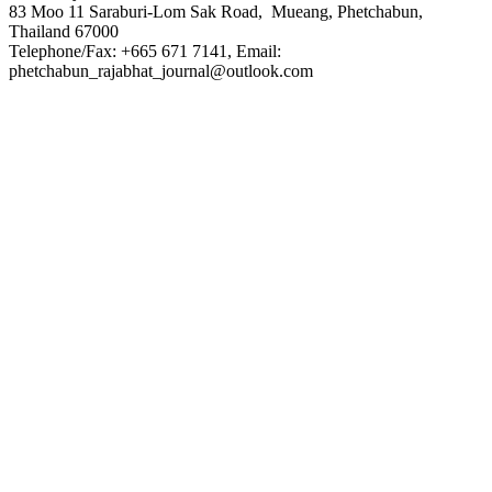
83 Moo 11 Saraburi-Lom Sak Road, Mueang, Phetchabun,
Thailand 67000
Telephone/Fax: +665 671 7141, Email:
phetchabun_rajabhat_journal@outlook.com