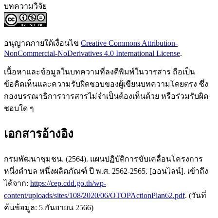
บทความวิจัย
อนุญาตภายใต้เงื่อนไข
Creative Commons Attribution-
NonCommercial-NoDerivatives 4.0 International License
.
เนื้อหาและข้อมูลในบทความที่ลงตีพิมพ์ในวารสาร ถือเป็น
ข้อคิดเห็นและความรับผิดชอบของผู้เขียนบทความโดยตรง ซึ่ง
กองบรรณาธิการวารสารไม่จำเป็นต้องเห็นด้วย หรือร่วมรับผิด
ชอบใด ๆ
เอกสารอ้างอิง
กรมพัฒนาชุมชน. (2564). แผนปฏิบัติการขับเคลื่อนโครงการ
หนึ่งตำบล หนึ่งผลิตภัณฑ์ ปี พ.ศ. 2562-2565. [ออนไลน์]. เข้าถึง
ได้จาก:
https://cep.cdd.go.th/wp-
content/uploads/sites/108/2020/06/OTOPActionPlan62.pdf
. (วันที่
ค้นข้อมูล: 5 กันยายน 2566)