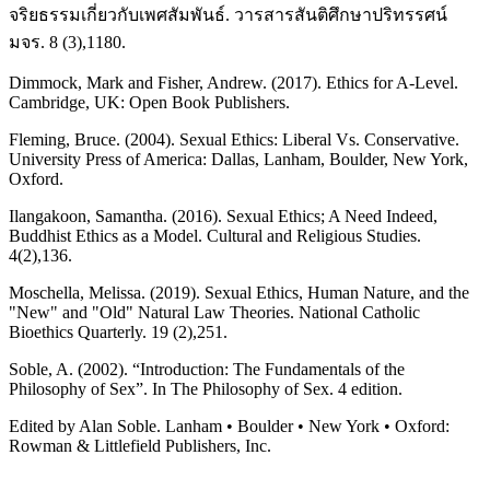
จริยธรรมเกี่ยวกับเพศสัมพันธ์. วารสารสันติศึกษาปริทรรศน์
มจร. 8 (3),1180.
Dimmock, Mark and Fisher, Andrew. (2017). Ethics for A-Level.
Cambridge, UK: Open Book Publishers.
Fleming, Bruce. (2004). Sexual Ethics: Liberal Vs. Conservative.
University Press of America: Dallas, Lanham, Boulder, New York,
Oxford.
Ilangakoon, Samantha. (2016). Sexual Ethics; A Need Indeed,
Buddhist Ethics as a Model. Cultural and Religious Studies.
4(2),136.
Moschella, Melissa. (2019). Sexual Ethics, Human Nature, and the
"New" and "Old" Natural Law Theories. National Catholic
Bioethics Quarterly. 19 (2),251.
Soble, A. (2002). “Introduction: The Fundamentals of the
Philosophy of Sex”. In The Philosophy of Sex. 4 edition.
Edited by Alan Soble. Lanham • Boulder • New York • Oxford:
Rowman & Littlefield Publishers, Inc.