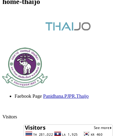
home-thaijo
Faebook Page
Panidhana.PJPR.Thaijo
Visitors