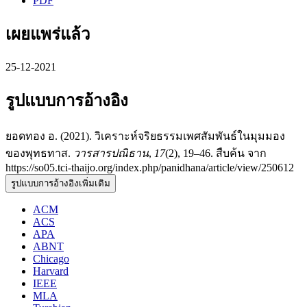
PDF
เผยแพร่แล้ว
25-12-2021
รูปแบบการอ้างอิง
ยอดทอง อ. (2021). วิเคราะห์จริยธรรมเพศสัมพันธ์ในมุมมอง
ของพุทธทาส.
วารสารปณิธาน
,
17
(2), 19–46. สืบค้น จาก
https://so05.tci-thaijo.org/index.php/panidhana/article/view/250612
รูปแบบการอ้างอิงเพิ่มเติม
ACM
ACS
APA
ABNT
Chicago
Harvard
IEEE
MLA