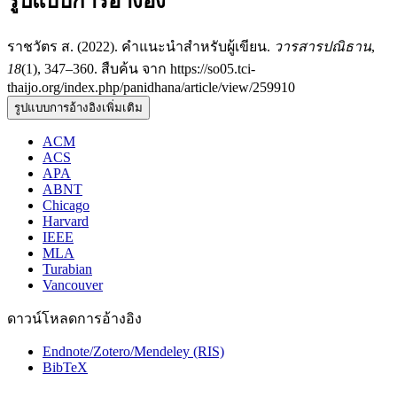
รูปแบบการอ้างอิง
ราชวัตร ส. (2022). คำแนะนำสำหรับผู้เขียน.
วารสารปณิธาน
,
18
(1), 347–360. สืบค้น จาก https://so05.tci-
thaijo.org/index.php/panidhana/article/view/259910
รูปแบบการอ้างอิงเพิ่มเติม
ACM
ACS
APA
ABNT
Chicago
Harvard
IEEE
MLA
Turabian
Vancouver
ดาวน์โหลดการอ้างอิง
Endnote/Zotero/Mendeley (RIS)
BibTeX