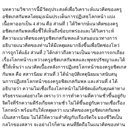
บทความวิชาการนี้มีวัตถุประสงค์เพื่อวิเคราะห์แนวคิดของครู
อชิตเกสกัมพลโดยมุ่งเน้นประเด็นการปฏิเสธโลกหน้า แบ่ง
เนื้อหาออกเป็น 4 ส่วน คือ ส่วนที่ 1 ได้วิพากษ์แนวคิดของครู
อชิตเกสกัมพลเพื่อชี้ให้เห็นถึงข้อบกพร่องและได้วิเคราะห์
ตีความแนวคิดของครูอชิตเกสกัมพลแล้วเสนอแนวทางการ
อธิบายแนวคิดของท่านให้มีเหตุผลมากยิ่งขึ้นเพื่อปิดช่องโหว่
การถูกโต้แย้ง ส่วนที่ 2 ได้กล่าวถึงความเป็นมาของการถกเถียง
เรื่องโลกหน้าระหว่างครูอชิตเกสกัมพลและพุทธปรัชญาและได้
ชี้ให้เห็นว่า แนวคิดเบื้องหลังการปฏิเสธโลกหน้าของครูอชิตเกส
กัมพล คือ สสารนิยม ส่วนที่ 3 ได้นำอุบัติเหตุนิยมมาสนับสนุ
นการปฏิเสธโลกหน้าของครูอชิตเกสกัมพล และส่วนที่ 4 ได้
อธิบายว่า ความไม่เชื่อเรื่องโลกหน้าไม่ได้ขัดแย้งกับคุณค่าทาง
จริยธรรมแต่อย่างใด เพราะว่า การทำความดีความชั่วขึ้นอยู่กับ
จิตใจที่รักความดีรังเกียจความชั่ว ไม่ได้ขึ้นอยู่กับความเชื่อเรื่อง
โลกหน้า พร้อมกับให้เหตุผลว่า แนวคิดของครูอชิตเกสกัมพล
เป็นสสารนิยม ไม่ได้ให้ความสำคัญกับเรื่องจิตใจ มองชีวิตเป็น
กลไกของสสาร จะอย่างไรก็ตาม คนที่ยึดถือในแนวคิดของท่าน