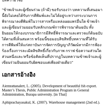
บทความวิจัย
“ข้าพเจ้าและผู้เขียนร่วม (ถ้ามี) ขอรับรองว่า บทความที่เสนอมา
นี้ยังไม่เคยได้รับการตีพิมพ์และไม่ได้อยู่ระหว่างกระบวนการ
พิจารณาลงตีพิมพ์ในวารสารหรือแหล่งเผยแพร่อื่นใด ข้าพเจ้า
และผู้เขียนร่วมยอมรับหลักเกณฑ์การพิจารณาต้นฉบับ ทั้ง
ยินยอมให้กองบรรณาธิการมีสิทธิ์พิจารณาและตรวจแก้ต้นฉบับ
ได้ตามที่เห็นสมควร พร้อมนี้ขอมอบลิขสิทธิ์บทความที่ได้รับ
การตีพิมพ์ให้แก่สถาบันการจัดการปัญญาภิวัฒน์หากมีการฟ้อง
ร้องเรื่องการละเมิดลิขสิทธิ์เกี่ยวกับภาพ กราฟ ข้อความส่วนใด
ส่วนหนึ่งและ/หรือข้อคิดเห็นที่ปรากฏในบทความข้าพเจ้าและผู้
เขียนร่วมยินยอมรับผิดชอบแต่เพียงฝ่ายเดียว”
เอกสารอ้างอิง
Aiemrattanalert, L. (2005). Development of beautiful fsh export.
Master’s Thesis, Public Administration Program in General
Administration, Burapa university. [in Thai]
Aphiprachayasakul, K. (2007). Warehouse management (2nd ed.).