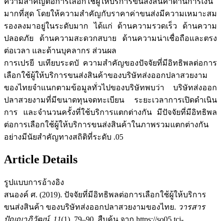
ความสำคัญต่อการเลือกใช้ผู้ให้บริการขนส่งสินค้าด้านการเงิน
มากที่สุด โดยให้ความสำคัญกับราคาค่าขนส่งมีความเหมาะสม
รองลงมาอยู่ในระดับมาก ได้แก่ ด้านความรวดเร็ว ด้านความ
ปลอดภัย ด้านความสะดวกสบาย ด้านความน่าเชื่อถือและตรง
ต่อเวลา และด้านบุคลากร ส่วนผล
การเปรยี บเทียบระดบั ความสำคัญของปัจจัยที่มีอิทธิพลต่อการ
เลือกใช้ผู้ให้บริการขนส่งสินค้าของบริษัทส่งออกปลาสวยงาม
ของไทยจำแนกตามข้อมูลทั่วไปของบริษัทพบว่า บริษัทส่งออก
ปลาสวยงามที่มีขนาดทุนจดทะเบียน ระยะเวลาการเปิดดำเนิน
การ และจำนวนครั้งที่ใช้บริการแตกต่างกัน มีปัจจัยที่มีอิทธิพล
ต่อการเลือกใช้ผู้ให้บริการขนส่งสินค้าในภาพรวมแตกต่างกัน
อย่างมีนัยสำคัญทางสถิติที่ระดับ .05
Article Details
รูปแบบการอ้างอิง
สนองค์ ศ. (2019). ปัจจัยที่มีอิทธิพลต่อการเลือกใช้ผู้ให้บริการ
ขนส่งสินค้า ของบริษัทส่งออกปลาสวยงามของไทย.
วารสาร
ปัญญาภิวัฒน์
,
11
(1), 79–90. สืบค้น จาก https://so05.tci-