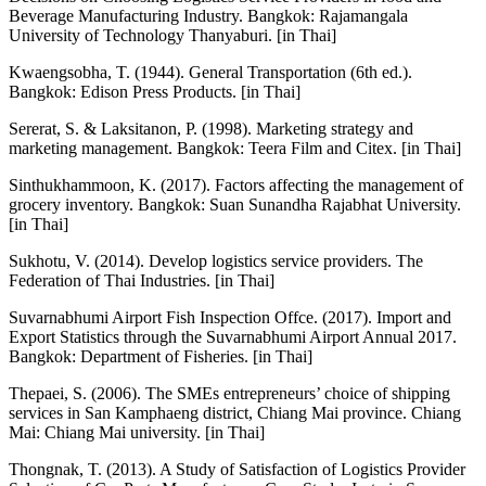
Beverage Manufacturing Industry. Bangkok: Rajamangala
University of Technology Thanyaburi. [in Thai]
Kwaengsobha, T. (1944). General Transportation (6th ed.).
Bangkok: Edison Press Products. [in Thai]
Sererat, S. & Laksitanon, P. (1998). Marketing strategy and
marketing management. Bangkok: Teera Film and Citex. [in Thai]
Sinthukhammoon, K. (2017). Factors affecting the management of
grocery inventory. Bangkok: Suan Sunandha Rajabhat University.
[in Thai]
Sukhotu, V. (2014). Develop logistics service providers. The
Federation of Thai Industries. [in Thai]
Suvarnabhumi Airport Fish Inspection Offce. (2017). Import and
Export Statistics through the Suvarnabhumi Airport Annual 2017.
Bangkok: Department of Fisheries. [in Thai]
Thepaei, S. (2006). The SMEs entrepreneurs’ choice of shipping
services in San Kamphaeng district, Chiang Mai province. Chiang
Mai: Chiang Mai university. [in Thai]
Thongnak, T. (2013). A Study of Satisfaction of Logistics Provider