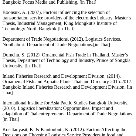
Bangkok: Focus Media and Publishing. [in Thai]
Boonsuk, A. (2007). Factors inﬂuencing the selection of
transportation service providers of the electronics industry. Master’s
Thesis, Industrial Management, King Mongkut’s Institute of
Technology North Bangkok.[in Thai]
Department of Trade Negotiations. (2012). Logistics Services.
Nonthaburi: Department of Trade Negotiations.[in Thai]
Dumchu, S. (2012). Ornamental Fish Trade in Thailand. Master’s
Thesis, Department of Technology and Industry, Prince of Songkla
University. [in Thai]
Inland Fisheries Research and Development Division. (2014).
Ornamental Fish and Aquatic Plants Thailand Directory 2015-2017.
Bangkok: Inland Fisheries Research and Development Division. [in
Thai]
International Institute for Asia Pacifc Studies Bangkok University.
(2010). Logistics liberalization: Opportunities. Impact and
adaptation of Thai entrepreneurs. Department of Trade Negotiations.
[in Thai]
Kosittanyasit, K. & Kuntonbutr, K. (2012). Factors Affecting the
Decisions on Choosing Logistics Service Providers in food and