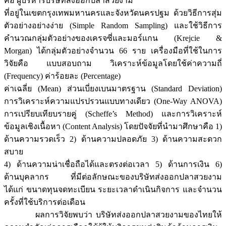
คือ ผู้บริหารบริษัทส่งออกปลาสวยงาม
ที่อยู่ในเขตกรุงเทพมหานครและจังหวัดนครปฐม ด้วยวิธีการสุ่ม
ตัวอย่างอย่างง่าย (Simple Random Sampling) และใช้วิธีการ
คำนวณกลุ่มตัวอย่างของเครจซี่และมอร์แกน (Krejcie &
Morgan) ได้กลุ่มตัวอย่างจำนวน 66 ราย เครื่องมือที่ใช้ในการ
วิจัยคือ แบบสอบถาม วิเคราะห์ข้อมูลโดยใช้ค่าความถี่
(Frequency) ค่าร้อยละ (Percentage)
ค่าเฉลี่ย (Mean) ส่วนเบี่ยงเบนมาตรฐาน (Standard Deviation)
การวิเคราะห์ความแปรปรวนแบบทางเดียว (One-Way ANOVA)
การเปรียบเทียบรายคู่ (Scheffe’s Method) และการวิเคราะห์
ข้อมูลเชิงเนื้อหา (Content Analysis) โดยปัจจัยที่นำมาศึกษาคือ 1)
ด้านความรวดเร็ว 2) ด้านความปลอดภัย 3) ด้านความสะดวก
สบาย
4) ด้านความน่าเชื่อถือได้และตรงต่อเวลา 5) ด้านการเงิน 6)
ด้านบุคลากร ที่มีต่อลักษณะของบริษัทส่งออกปลาสวยงาม
ได้แก่ ขนาดทุนจดทะเบียน ระยะเวลาดำเนินกิจการ และจำนวน
ครั้งที่ใช้บริการต่อเดือน
ผลการวิจัยพบว่า บริษัทส่งออกปลาสวยงามของไทยให้