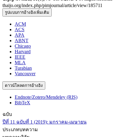
thaijo.org/index.php/pimjournal/article/view/185711
รูปแบบการอ้างอิงเพิ่มเติม
ACM
ACS
APA
ABNT
Chicago
Harvard
IEEE
MLA
Turabian
Vancouver
ดาวน์โหลดการอ้างอิง
Endnote/Zotero/Mendeley (RIS)
BibTeX
ฉบับ
ปีที่ 11 ฉบับที่ 1 (2019): มกราคม-เมษายน
ประเภทบทความ